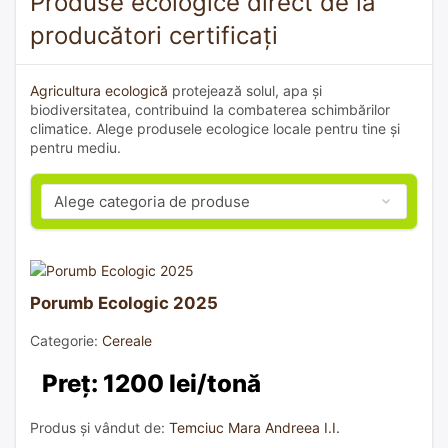
Produse ecologice direct de la
producători certificați
Agricultura ecologică
protejează solul, apa și
biodiversitatea, contribuind la combaterea schimbărilor
climatice. Alege produsele ecologice locale pentru tine și
pentru mediu.
Porumb Ecologic 2025
Categorie:
Cereale
Preț: 1200 lei/tonă
Produs și vândut de:
Temciuc Mara Andreea I.I.