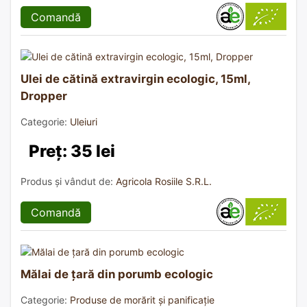
Comandă
Ulei de cătină extravirgin ecologic, 15ml,
Dropper
Categorie:
Uleiuri
Preț: 35 lei
Produs și vândut de:
Agricola Rosiile S.R.L.
Comandă
Mălai de țară din porumb ecologic
Categorie:
Produse de morărit și panificație