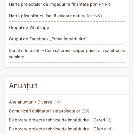
Harta proiectelor de împădurire finanțate prin PNRR
Harta pășunilor cu înaltă valoare naturală (HNV)
Grupul de Whatsapp
Grupul de Facebook „Prima Împădurire”
Școala de puieți – Cum să crești singur puieți din sâmburi și
semințe
Anunțuri
Alte anunțuri / Diverse
(14)
Comunicări obligatorii ale proiectelor
(29)
Elaborare proiecte tehnice de împădurire – Cereri
(2)
Elaborare proiecte tehnice de împădurire – Oferte
(4)