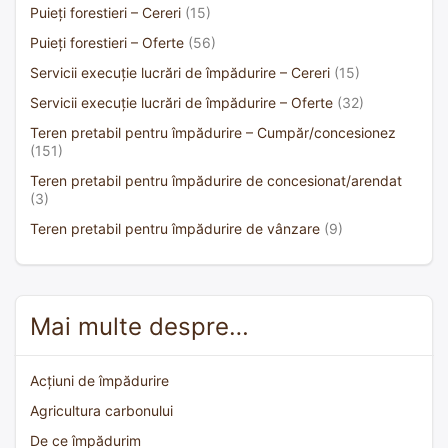
Puieți forestieri – Cereri
(15)
Puieți forestieri – Oferte
(56)
Servicii execuție lucrări de împădurire – Cereri
(15)
Servicii execuție lucrări de împădurire – Oferte
(32)
Teren pretabil pentru împădurire – Cumpăr/concesionez
(151)
Teren pretabil pentru împădurire de concesionat/arendat
(3)
Teren pretabil pentru împădurire de vânzare
(9)
Mai multe despre…
Acțiuni de împădurire
Agricultura carbonului
De ce împădurim