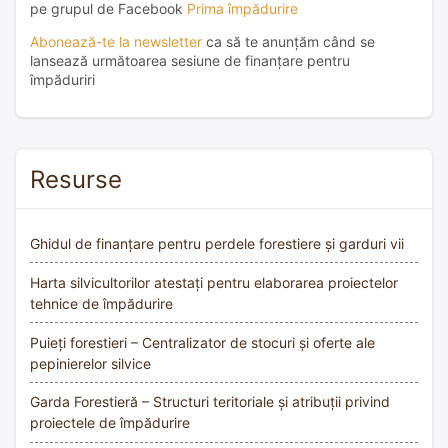
pe grupul de Facebook
Prima împădurire
Abonează-te la newsletter
ca să te anunțăm când se
lansează următoarea sesiune de finanțare pentru
împăduriri
Resurse
Ghidul de finanțare pentru perdele forestiere și garduri vii
Harta silvicultorilor atestați pentru elaborarea proiectelor
tehnice de împădurire
Puieți forestieri – Centralizator de stocuri și oferte ale
pepinierelor silvice
Garda Forestieră – Structuri teritoriale și atribuții privind
proiectele de împădurire