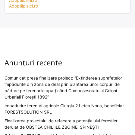
Adoptiicaini.ro
Adoptiipisici.ro
Anunțuri recente
Comunicat presa finalizare proiect: ”Extinderea suprafețelor
împădurite din zona de deal prin plantarea unor corpuri de
pădure pe terenurile aparținând Composesoratului Coloni
Urbariali Florești 1892”
Impadurire terenuri agricole Giurgiu 2 Letca Noua, beneficiar
FORESTSOLUTION SRL
Finalizarea proiectului de refacere a potențialului forestier
derulat de OBȘTEA CHILIILE ZBOINEI SPINEȘTI