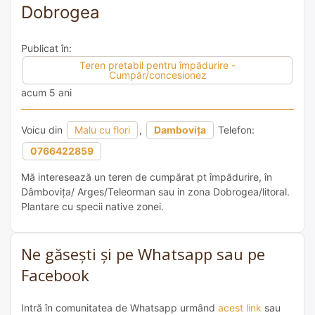
Dobrogea
Publicat în:
Teren pretabil pentru împădurire -
Cumpăr/concesionez
acum 5 ani
Voicu din
Malu cu flori
,
Dambovița
Telefon:
0766422859
Mă interesează un teren de cumpărat pt împădurire, în
Dâmbovița/ Arges/Teleorman sau in zona Dobrogea/litoral.
Plantare cu specii native zonei.
Ne găsești și pe Whatsapp sau pe
Facebook
Intră în comunitatea de Whatsapp urmând
acest link
sau