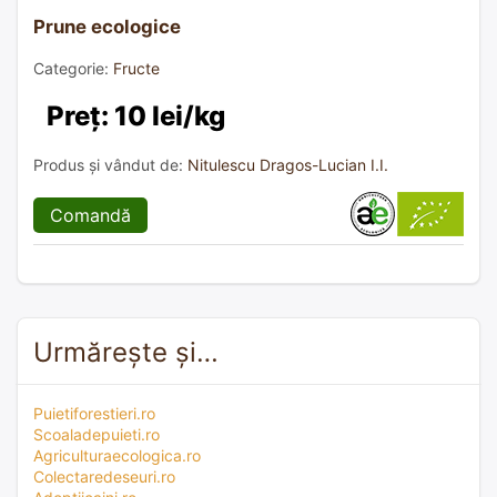
Prune ecologice
Categorie:
Fructe
Preț: 10 lei/kg
Produs și vândut de:
Nitulescu Dragos-Lucian I.I.
Comandă
Urmărește și…
Puietiforestieri.ro
Scoaladepuieti.ro
Agriculturaecologica.ro
Colectaredeseuri.ro