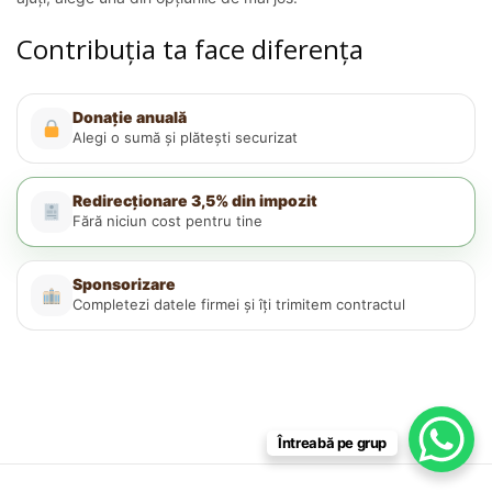
Contribuția ta face diferența
Donație anuală
Alegi o sumă și plătești securizat
Redirecționare 3,5% din impozit
Fără niciun cost pentru tine
Sponsorizare
Completezi datele firmei și îți trimitem contractul
Întreabă pe grup