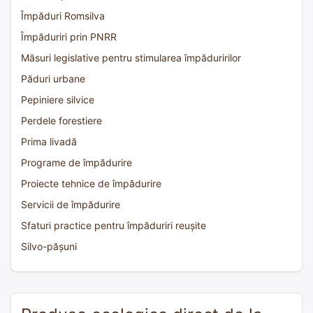
Împăduri Romsilva
Împăduriri prin PNRR
Măsuri legislative pentru stimularea împăduririlor
Păduri urbane
Pepiniere silvice
Perdele forestiere
Prima livadă
Programe de împădurire
Proiecte tehnice de împădurire
Servicii de împădurire
Sfaturi practice pentru împăduriri reușite
Silvo-pășuni