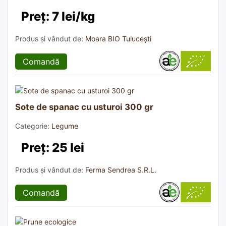
Preț: 7 lei/kg
Produs și vândut de:
Moara BIO Tulucești
Comandă
Sote de spanac cu usturoi 300 gr
Categorie:
Legume
Preț: 25 lei
Produs și vândut de:
Ferma Sendrea S.R.L.
Comandă