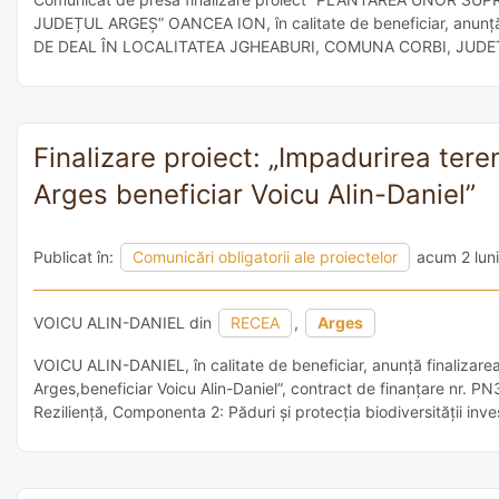
JUDEȚUL ARGEȘ” OANCEA ION, în calitate de beneficiar, anun
DE DEAL ÎN LOCALITATEA JGHEABURI, COMUNA CORBI, JUDEȚUL A
[…]
Finalizare proiect: „Impadurirea ter
Arges beneficiar Voicu Alin-Daniel”
Publicat în:
Comunicări obligatorii ale proiectelor
acum 2 luni
VOICU ALIN-DANIEL din
RECEA
,
Arges
VOICU ALIN-DANIEL, în calitate de beneficiar, anunță finalizarea
Arges,beneficiar Voicu Alin-Daniel”, contract de finanțare nr. P
Reziliență, Componenta 2: Păduri și protecția biodiversității inv