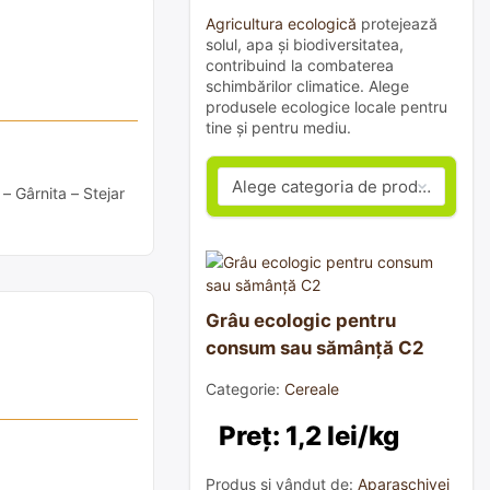
Agricultura ecologică
protejează
solul, apa și biodiversitatea,
contribuind la combaterea
schimbărilor climatice. Alege
produsele ecologice locale pentru
tine și pentru mediu.
 – Gârnita – Stejar
Grâu ecologic pentru
consum sau sămânță C2
Categorie:
Cereale
Preț: 1,2 lei/kg
Produs și vândut de:
Aparaschivei