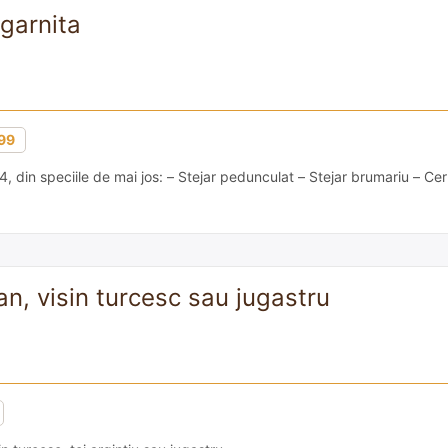
 garnita
99
, din speciile de mai jos: – Stejar pedunculat – Stejar brumariu – Cer
n, visin turcesc sau jugastru