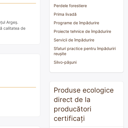
Perdele forestiere
Prima livadă
țul Argeș.
Programe de împădurire
tă calitatea de
Proiecte tehnice de împădurire
Servicii de împădurire
Sfaturi practice pentru împăduriri
reușite
Silvo-pășuni
Produse ecologice
direct de la
producători
certificați