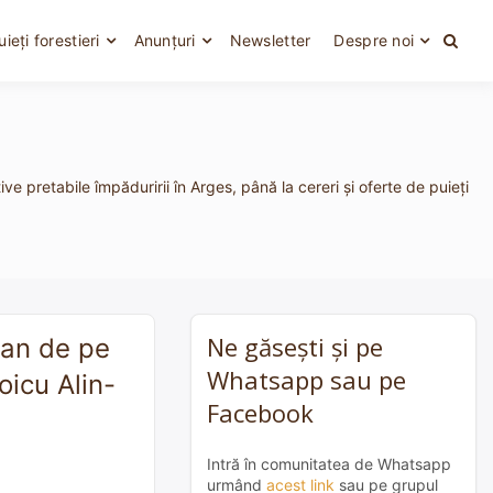
uieți forestieri
Anunțuri
Newsletter
Despre noi
e pretabile împăduririi în Arges, până la cereri și oferte de puieți
Ne găsești și pe
lan de pe
Whatsapp sau pe
oicu Alin-
Facebook
Intră în comunitatea de Whatsapp
urmând
acest link
sau pe grupul