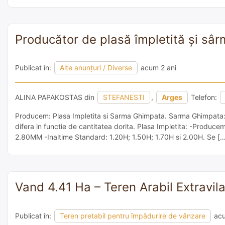
Producător de plasă împletită și sâ
Publicat în:
Alte anunțuri / Diverse
acum 2 ani
ALINA PAPAKOSTAS din
STEFANESTI
,
Arges
Telefon:
Producem: Plasa Impletita si Sarma Ghimpata. Sarma Ghimpata: -Gr
difera in functie de cantitatea dorita. Plasa Impletita: -Produ
2.80MM -Inaltime Standard: 1.20H; 1.50H; 1.70H si 2.00H. Se [
Vand 4.41 Ha – Teren Arabil Extravil
Publicat în:
Teren pretabil pentru împădurire de vânzare
acu