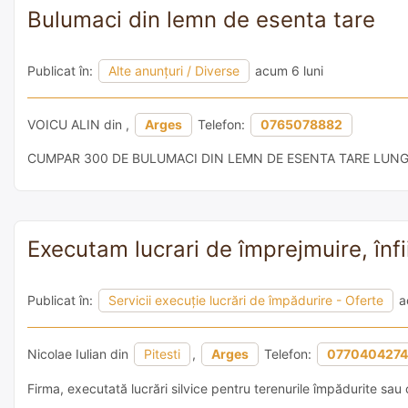
Bulumaci din lemn de esenta tare
Publicat în:
Alte anunțuri / Diverse
acum 6 luni
VOICU ALIN din ,
Arges
Telefon:
0765078882
CUMPAR 300 DE BULUMACI DIN LEMN DE ESENTA TARE LUNG
Executam lucrari de împrejmuire, înfii
Publicat în:
Servicii execuție lucrări de împădurire - Oferte
a
Nicolae Iulian din
Pitesti
,
Arges
Telefon:
0770404274
Firma, executată lucrări silvice pentru terenurile împădurite sau 