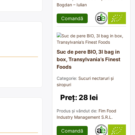
Bogdan – Iulian
Comandă
Suc de pere BIO, 3l bag in
box, Transylvania’s Finest
Foods
Categorie:
Sucuri nectaruri și
siropuri
Preț: 28 lei
Produs și vândut de:
Fim Food
Industry Management S.R.L.
Comandă