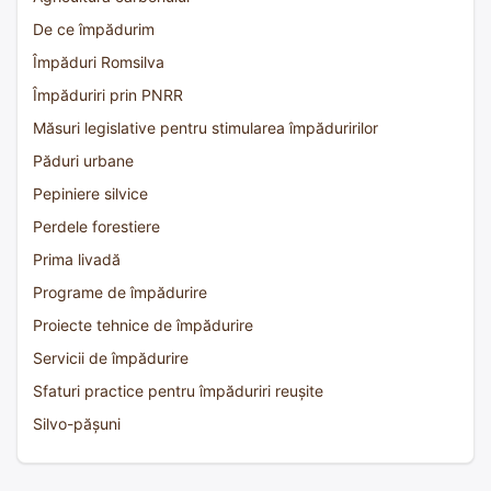
De ce împădurim
Împăduri Romsilva
Împăduriri prin PNRR
Măsuri legislative pentru stimularea împăduririlor
Păduri urbane
Pepiniere silvice
Perdele forestiere
Prima livadă
Programe de împădurire
Proiecte tehnice de împădurire
Servicii de împădurire
Sfaturi practice pentru împăduriri reușite
Silvo-pășuni