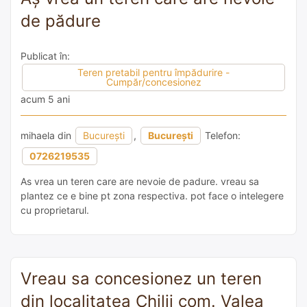
de pădure
Publicat în:
Teren pretabil pentru împădurire -
Cumpăr/concesionez
acum 5 ani
mihaela din
București
,
București
Telefon:
0726219535
As vrea un teren care are nevoie de padure. vreau sa
plantez ce e bine pt zona respectiva. pot face o intelegere
cu proprietarul.
Vreau sa concesionez un teren
din localitatea Chilii com. Valea