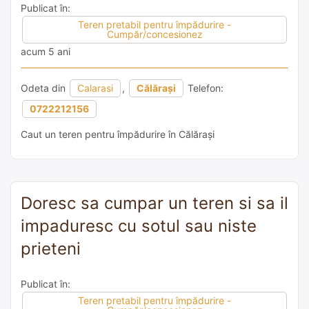
Publicat în:
Teren pretabil pentru împădurire -
Cumpăr/concesionez
acum 5 ani
Odeta din
Calarasi
,
Călărași
Telefon:
0722212156
Caut un teren pentru împădurire în Călărași
Doresc sa cumpar un teren si sa il
impaduresc cu sotul sau niste
prieteni
Publicat în:
Teren pretabil pentru împădurire -