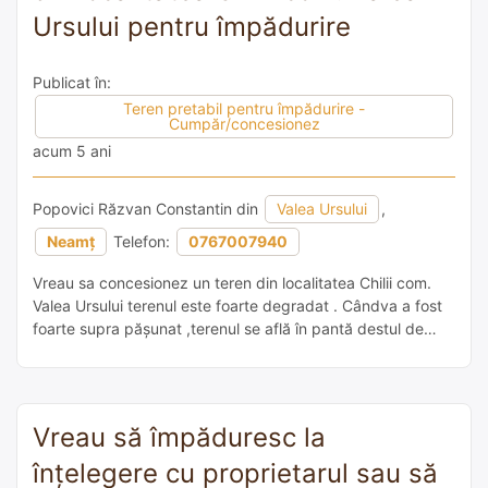
Ursului pentru împădurire
Publicat în:
Teren pretabil pentru împădurire -
Cumpăr/concesionez
acum 5 ani
Popovici Răzvan Constantin din
Valea Ursului
,
Neamț
Telefon:
0767007940
Vreau sa concesionez un teren din localitatea Chilii com.
Valea Ursului terenul este foarte degradat . Cândva a fost
foarte supra pășunat ,terenul se află în pantă destul de
mare .
Vreau să împăduresc la
înțelegere cu proprietarul sau să