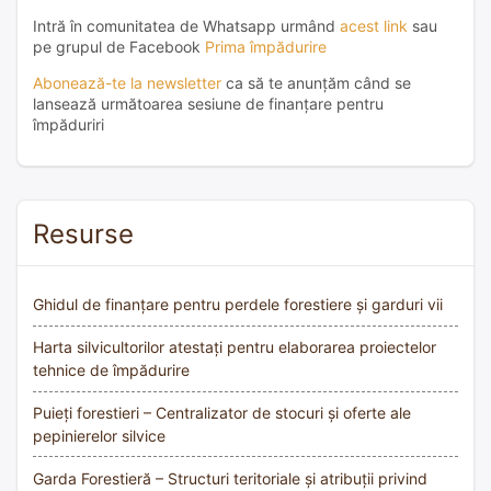
Intră în comunitatea de Whatsapp urmând
acest link
sau
pe grupul de Facebook
Prima împădurire
Abonează-te la newsletter
ca să te anunțăm când se
lansează următoarea sesiune de finanțare pentru
împăduriri
Resurse
Ghidul de finanțare pentru perdele forestiere și garduri vii
Harta silvicultorilor atestați pentru elaborarea proiectelor
tehnice de împădurire
Puieți forestieri – Centralizator de stocuri și oferte ale
pepinierelor silvice
Garda Forestieră – Structuri teritoriale și atribuții privind