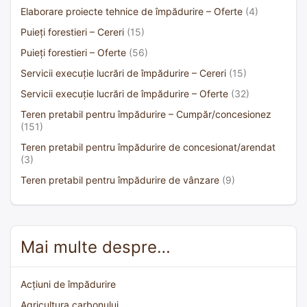
Elaborare proiecte tehnice de împădurire – Oferte
(4)
Puieți forestieri – Cereri
(15)
Puieți forestieri – Oferte
(56)
Servicii execuție lucrări de împădurire – Cereri
(15)
Servicii execuție lucrări de împădurire – Oferte
(32)
Teren pretabil pentru împădurire – Cumpăr/concesionez
(151)
Teren pretabil pentru împădurire de concesionat/arendat
(3)
Teren pretabil pentru împădurire de vânzare
(9)
Mai multe despre…
Acțiuni de împădurire
Agricultura carbonului