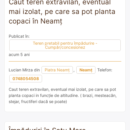
Caut teren extravilan, eventual
mai izolat, pe care sa pot planta
copaci în Neamț
Publicat în:
Teren pretabil pentru împădurire -
Cumpăr/concesionez
acum 5 ani
Lucian Mirza din
Piatra Neamț
,
Neamț
Telefon:
0748054508
Caut teren extravilan, eventual mai izolat, pe care sa pot
planta copaci in funcție de altitudine. ( brazi, mesteacăn,
stejar, fructiferi dacă se poate)