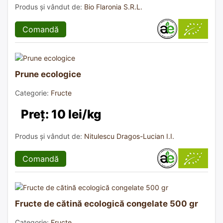
Produs și vândut de:
Bio Flaronia S.R.L.
Comandă
Prune ecologice
Categorie:
Fructe
Preț: 10 lei/kg
Produs și vândut de:
Nitulescu Dragos-Lucian I.I.
Comandă
Fructe de cătină ecologică congelate 500 gr
Categorie:
Fructe