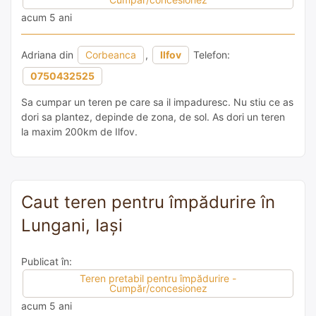
acum 5 ani
Adriana din
Corbeanca
,
Ilfov
Telefon:
0750432525
Sa cumpar un teren pe care sa il impaduresc. Nu stiu ce as
dori sa plantez, depinde de zona, de sol. As dori un teren
la maxim 200km de Ilfov.
Caut teren pentru împădurire în
Lungani, Iași
Publicat în:
Teren pretabil pentru împădurire -
Cumpăr/concesionez
acum 5 ani