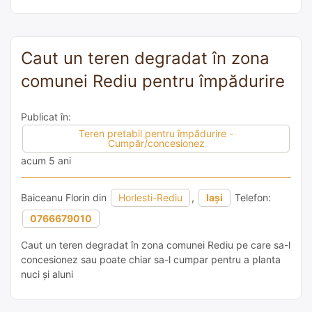
Caut un teren degradat în zona
comunei Rediu pentru împădurire
Publicat în:
Teren pretabil pentru împădurire -
Cumpăr/concesionez
acum 5 ani
Baiceanu Florin din
Horlesti-Rediu
,
Iași
Telefon:
0766679010
Caut un teren degradat în zona comunei Rediu pe care sa-l
concesionez sau poate chiar sa-l cumpar pentru a planta
nuci și aluni