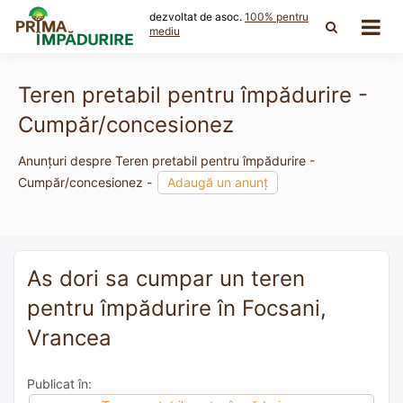
Skip
dezvoltat de asoc.
100% pentru
to
mediu
content
Teren pretabil pentru împădurire -
Cumpăr/concesionez
Anunțuri despre Teren pretabil pentru împădurire -
Cumpăr/concesionez -
Adaugă un anunț
As dori sa cumpar un teren
pentru împădurire în Focsani,
Vrancea
Publicat în: