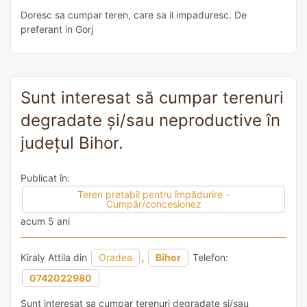
Doresc sa cumpar teren, care sa il impaduresc. De
preferant in Gorj
Sunt interesat să cumpar terenuri
degradate și/sau neproductive în
județul Bihor.
Publicat în:
Teren pretabil pentru împădurire -
Cumpăr/concesionez
acum 5 ani
Kiraly Attila din
Oradea
,
Bihor
Telefon:
0742022980
Sunt interesat sa cumpar terenuri degradate si/sau