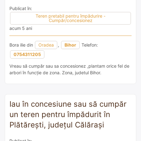
Publicat în:
Teren pretabil pentru împădurire -
Cumpăr/concesionez
acum 5 ani
Bora ilie din
Oradea
,
Bihor
Telefon:
0754311205
Vreau să cumpăr sau sa concesionez ,plantam orice fel de
arbori în funcție de zona. Zona, judetul Bihor.
Iau în concesiune sau să cumpăr
un teren pentru împădurit în
Plătărești, județul Călărași
Publicat în: