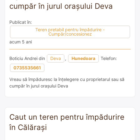
cumpăr în jurul orașului Deva
Publicat în:
Teren pretabil pentru împădurire -
Cumpăr/concesionez
acum 5 ani
Boticiu Andrei din
Deva
,
Hunedoara
Telefon:
0735535661
Vreau să împăduresc la înțelegere cu proprietarul sau să
cumpăr în jurul orașului Deva
Caut un teren pentru împădurire
în Călărași