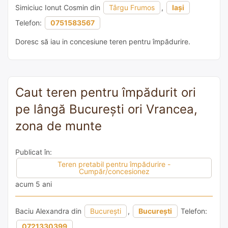
Simiciuc Ionut Cosmin din
Târgu Frumos
,
Iași
Telefon:
0751583567
Doresc să iau in concesiune teren pentru împădurire.
Caut teren pentru împădurit ori
pe lângă București ori Vrancea,
zona de munte
Publicat în:
Teren pretabil pentru împădurire -
Cumpăr/concesionez
acum 5 ani
Baciu Alexandra din
București
,
București
Telefon:
0721330399