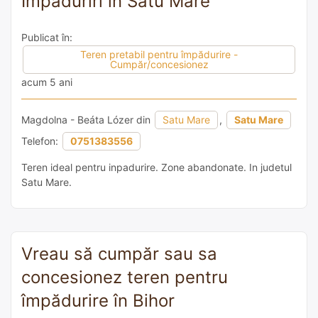
Împăduriri în Satu Mare
Publicat în:
Teren pretabil pentru împădurire -
Cumpăr/concesionez
acum 5 ani
Magdolna - Beáta Lózer din
Satu Mare
,
Satu Mare
Telefon:
0751383556
Teren ideal pentru inpadurire. Zone abandonate. In judetul
Satu Mare.
Vreau să cumpăr sau sa
concesionez teren pentru
împădurire în Bihor