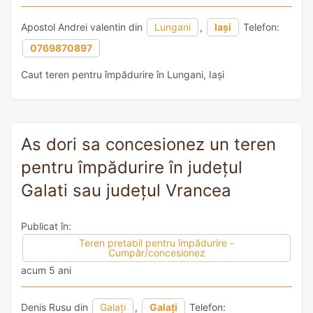
Apostol Andrei valentin din
Lungani
,
Iași
Telefon:
0769870897
Caut teren pentru împădurire în Lungani, Iași
As dori sa concesionez un teren
pentru împădurire în județul
Galati sau județul Vrancea
Publicat în:
Teren pretabil pentru împădurire -
Cumpăr/concesionez
acum 5 ani
Denis Rusu din
Galați
,
Galați
Telefon: