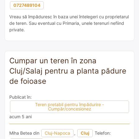
0727489104
Vreau să împăduresc în baza unei întelegeri cu proprietarul
de teren. Sau eventual cu Primaria, unele terenuri nefiind
private.
Cumpar un teren în zona
Cluj/Salaj pentru a planta pădure
de foioase
Publicat în:
Teren pretabil pentru împădurire -
Cumpăr/concesionez
acum 5 ani
Miha Betea din
Cluj-Napoca
,
Cluj
Telefon: