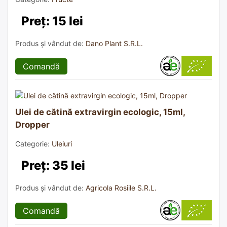
Preț: 15 lei
Produs și vândut de:
Dano Plant S.R.L.
Comandă
Ulei de cătină extravirgin ecologic, 15ml,
Dropper
Categorie:
Uleiuri
Preț: 35 lei
Produs și vândut de:
Agricola Rosiile S.R.L.
Comandă