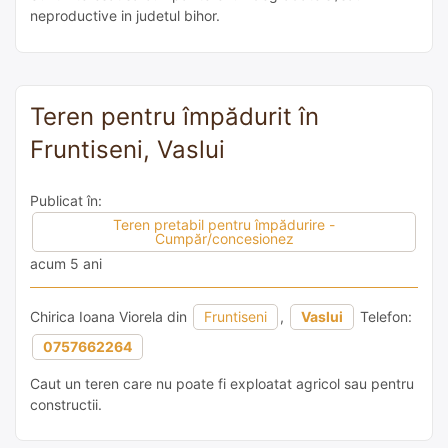
neproductive in judetul bihor.
Teren pentru împădurit în
Fruntiseni, Vaslui
Publicat în:
Teren pretabil pentru împădurire -
Cumpăr/concesionez
acum 5 ani
Chirica Ioana Viorela din
Fruntiseni
,
Vaslui
Telefon:
0757662264
Caut un teren care nu poate fi exploatat agricol sau pentru
constructii.