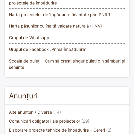
proiectele de împădurire
Harta proiectelor de împădurire finanțate prin PNRR
Harta pășunilor cu înaltă valoare naturală (HNV)
Grupul de Whatsapp
Grupul de Facebook „Prima Împădurire”
Școala de puieți – Cum să crești singur puieți din sâmburi și
semințe
Anunțuri
Alte anunțuri / Diverse
(14)
Comunicări obligatorii ale proiectelor
(29)
Elaborare proiecte tehnice de împădurire – Cereri
(2)