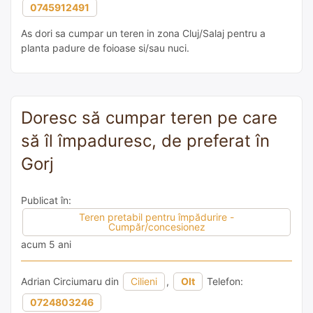
0745912491
As dori sa cumpar un teren in zona Cluj/Salaj pentru a
planta padure de foioase si/sau nuci.
Doresc să cumpar teren pe care
să îl împaduresc, de preferat în
Gorj
Publicat în:
Teren pretabil pentru împădurire -
Cumpăr/concesionez
acum 5 ani
Adrian Circiumaru din
Cilieni
,
Olt
Telefon:
0724803246