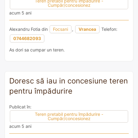
Teren pretabil pentru împădurire -
Cumpăr/concesionez
acum 5 ani
Alexandru Fotia din
Focsani
,
Vrancea
Telefon:
0744682093
As dori sa cumpar un teren.
Doresc să iau in concesiune teren
pentru împădurire
Publicat în:
Teren pretabil pentru împădurire -
Cumpăr/concesionez
acum 5 ani