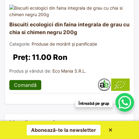
Biscuiti ecologici din faina integrala de grau cu
chia si chimen negru 200g
Categorie:
Produse de morărit și panificație
Preț: 11.00 Ron
Produs și vândut de:
Eco Mania S.R.L.
Comandă
Întreabă pe grup
Urmărește și…
Abonează-te la newsletter
✕