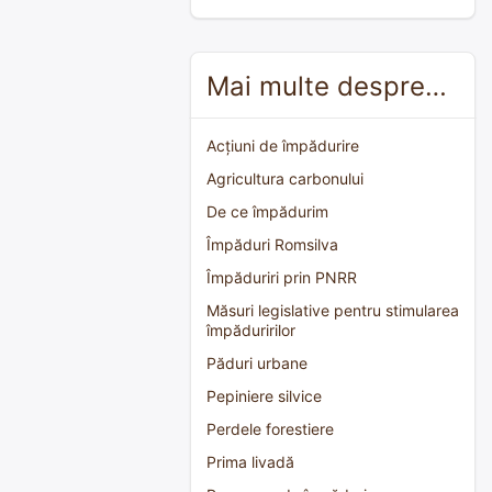
Mai multe despre…
Acțiuni de împădurire
Agricultura carbonului
De ce împădurim
Împăduri Romsilva
Împăduriri prin PNRR
Măsuri legislative pentru stimularea
împăduririlor
Păduri urbane
Pepiniere silvice
Perdele forestiere
Prima livadă