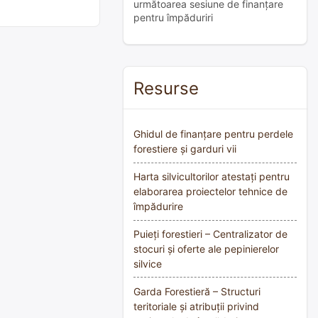
următoarea sesiune de finanțare
pentru împăduriri
Resurse
Ghidul de finanțare pentru perdele
forestiere și garduri vii
Harta silvicultorilor atestați pentru
elaborarea proiectelor tehnice de
împădurire
Puieți forestieri – Centralizator de
stocuri și oferte ale pepinierelor
silvice
Garda Forestieră – Structuri
teritoriale și atribuții privind