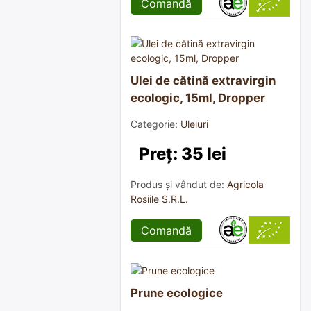
Comandă
Ulei de cătină extravirgin
ecologic, 15ml, Dropper
Categorie:
Uleiuri
Preț: 35 lei
Produs și vândut de:
Agricola
Rosiile S.R.L.
Comandă
Prune ecologice