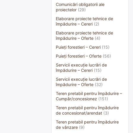
Comunicări obligatorii ale
proiectelor
(29)
Elaborare proiecte tehnice de
împădurire – Cereri
(2)
Elaborare proiecte tehnice de
împădurire – Oferte
(4)
Puieți forestieri – Cereri
(15)
Puieți forestieri – Oferte
(56)
Servicii execuție lucrări de
împădurire – Cereri
(15)
Servicii execuție lucrări de
împădurire – Oferte
(32)
Teren pretabil pentru împădurire –
Cumpăr/concesionez
(151)
Teren pretabil pentru împădurire
de concesionat/arendat
(3)
Teren pretabil pentru împădurire
de vânzare
(9)