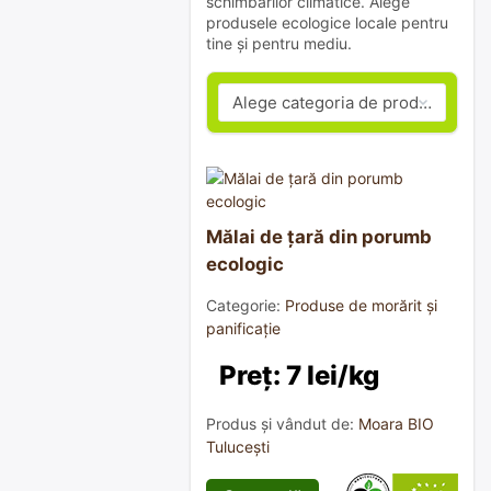
schimbărilor climatice. Alege
produsele ecologice locale pentru
tine și pentru mediu.
Mălai de țară din porumb
ecologic
Categorie:
Produse de morărit și
panificație
Preț: 7 lei/kg
Produs și vândut de:
Moara BIO
Tulucești