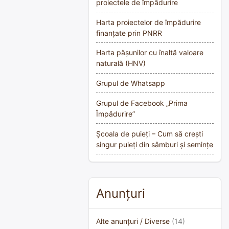
proiectele de împădurire
Harta proiectelor de împădurire
finanțate prin PNRR
Harta pășunilor cu înaltă valoare
naturală (HNV)
Grupul de Whatsapp
Grupul de Facebook „Prima
Împădurire”
Școala de puieți – Cum să crești
singur puieți din sâmburi și semințe
Anunțuri
Alte anunțuri / Diverse
(14)