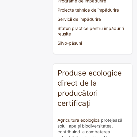
Programe de împădurire
Proiecte tehnice de împădurire
Servicii de împădurire
Sfaturi practice pentru împăduriri
reușite
Silvo-pășuni
Produse ecologice
direct de la
producători
certificați
Agricultura ecologică
protejează
solul, apa și biodiversitatea,
contribuind la combaterea