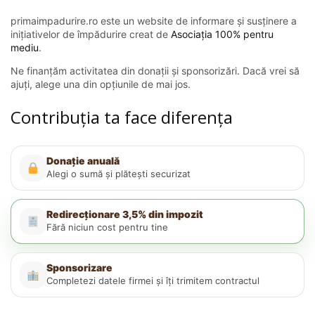
primaimpadurire.ro este un website de informare și susținere a
inițiativelor de împădurire creat de
Asociația 100% pentru
mediu
.
Ne finanțăm activitatea din donații și sponsorizări. Dacă vrei să
ajuți, alege una din opțiunile de mai jos.
Contribuția ta face diferența
Donație anuală
Alegi o sumă și plătești securizat
Redirecționare 3,5% din impozit
Fără niciun cost pentru tine
Sponsorizare
Completezi datele firmei și îți trimitem contractul