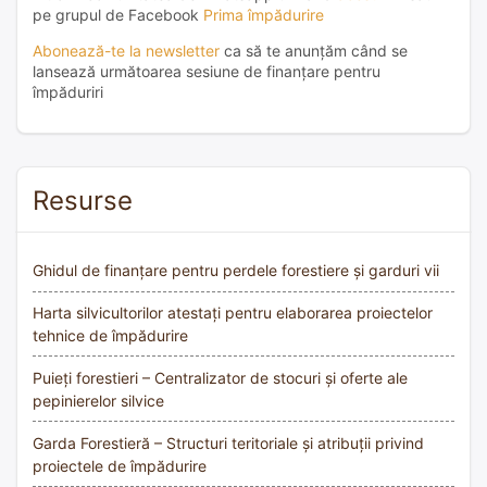
pe grupul de Facebook
Prima împădurire
Abonează-te la newsletter
ca să te anunțăm când se
lansează următoarea sesiune de finanțare pentru
împăduriri
Resurse
Ghidul de finanțare pentru perdele forestiere și garduri vii
Harta silvicultorilor atestați pentru elaborarea proiectelor
tehnice de împădurire
Puieți forestieri – Centralizator de stocuri și oferte ale
pepinierelor silvice
Garda Forestieră – Structuri teritoriale și atribuții privind
proiectele de împădurire