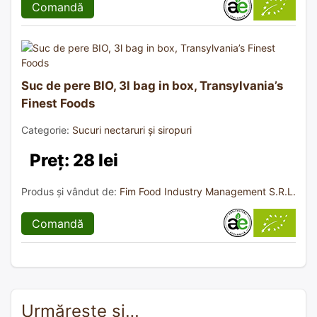
Comandă
Suc de pere BIO, 3l bag in box, Transylvania’s
Finest Foods
Categorie:
Sucuri nectaruri și siropuri
Preț: 28 lei
Produs și vândut de:
Fim Food Industry Management S.R.L.
Comandă
Urmărește și…