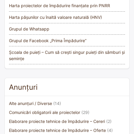
Harta proiectelor de împădurire finanțate prin PNRR
Harta pășunilor cu înaltă valoare naturală (HNV)
Grupul de Whatsapp
Grupul de Facebook „Prima Împădurire”
Școala de puieți – Cum să crești singur puieți din sâmburi și
semințe
Anunțuri
Alte anunțuri / Diverse
(14)
Comunicări obligatorii ale proiectelor
(29)
Elaborare proiecte tehnice de împădurire – Cereri
(2)
Elaborare proiecte tehnice de împădurire – Oferte
(4)