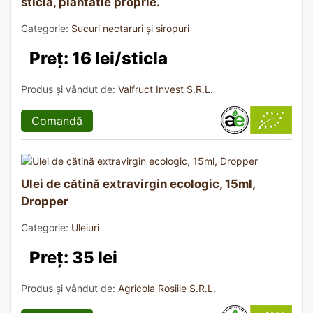
sticla, plantatie proprie.
Categorie:
Sucuri nectaruri și siropuri
Preț: 16 lei/sticla
Produs și vândut de:
Valfruct Invest S.R.L.
Comandă
Ulei de cătină extravirgin ecologic, 15ml,
Dropper
Categorie:
Uleiuri
Preț: 35 lei
Produs și vândut de:
Agricola Rosiile S.R.L.