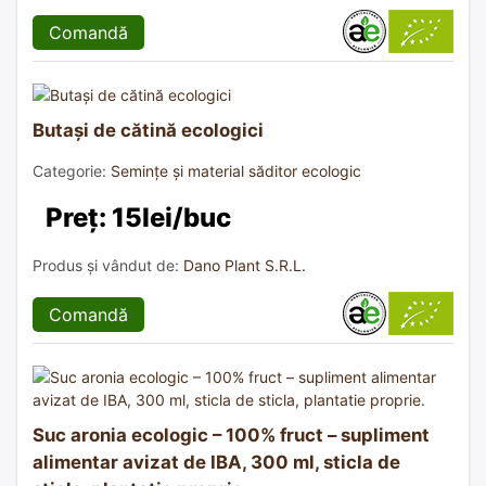
Comandă
Butași de cătină ecologici
Categorie:
Semințe și material săditor ecologic
Preț: 15lei/buc
Produs și vândut de:
Dano Plant S.R.L.
Comandă
Suc aronia ecologic – 100% fruct – supliment
alimentar avizat de IBA, 300 ml, sticla de