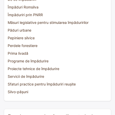
Împăduri Romsilva
Împăduriri prin PNRR
Măsuri legislative pentru stimularea împăduririlor
Păduri urbane
Pepiniere silvice
Perdele forestiere
Prima livadă
Programe de împădurire
Proiecte tehnice de împădurire
Servicii de împădurire
Sfaturi practice pentru împăduriri reușite
Silvo-pășuni