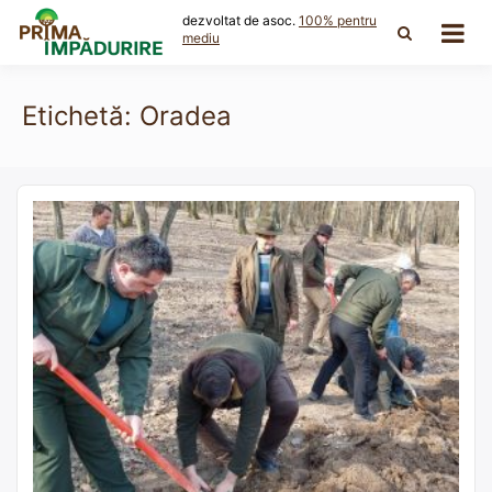
Skip
dezvoltat de asoc.
100% pentru
to
mediu
content
Etichetă:
Oradea