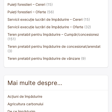
Puieți forestieri – Cereri
(15)
Puieți forestieri – Oferte
(56)
Servicii execuție lucrări de împădurire – Cereri
(15)
Servicii execuție lucrări de împădurire – Oferte
(32)
Teren pretabil pentru împădurire – Cumpăr/concesionez
(151)
Teren pretabil pentru împădurire de concesionat/arendat
(3)
Teren pretabil pentru împădurire de vânzare
(9)
Mai multe despre…
Acțiuni de împădurire
Agricultura carbonului
De ce împădurim