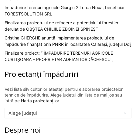
Impadurire terenuri agricole Giurgiu 2 Letca Noua, beneficiar
FORESTSOLUTION SRL
Finalizarea proiectului de refacere a potențialului forestier
derulat de OBȘTEA CHILIILE ZBOINEI SPINEȘTI
Cristina GHERGHE anunță implementarea proiectului de
împădurire finanțat prin PNRR în localitatea Călărași, județul Dolj
Finalizare proiect: ” ÎMPĂDURIRE TERENURI AGRICOLE
CURTIȘOARA – PROPRIETAR ADRIAN IORDĂCHESCU „
Proiectanți împăduriri
Vezi lista silvicultorilor atestați pentru elaborarea proiectelor
tehnice de împădurire. Alege județul din lista de mai jos sau
intră pe
Harta proiectanților
.
Despre noi