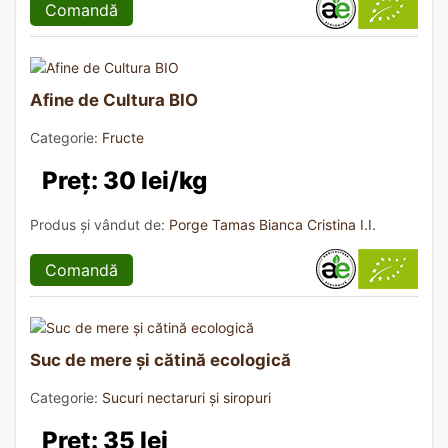
Comandă
Afine de Cultura BIO
Categorie:
Fructe
Preț: 30 lei/kg
Produs și vândut de:
Porge Tamas Bianca Cristina I.I.
Comandă
Suc de mere și cătină ecologică
Categorie:
Sucuri nectaruri și siropuri
Preț: 35 lei