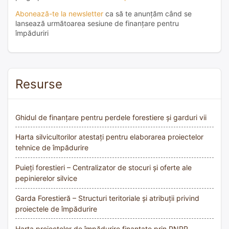
Abonează-te la newsletter
ca să te anunțăm când se
lansează următoarea sesiune de finanțare pentru
împăduriri
Resurse
Ghidul de finanțare pentru perdele forestiere și garduri vii
Harta silvicultorilor atestați pentru elaborarea proiectelor
tehnice de împădurire
Puieți forestieri – Centralizator de stocuri și oferte ale
pepinierelor silvice
Garda Forestieră – Structuri teritoriale și atribuții privind
proiectele de împădurire
Harta proiectelor de împădurire finanțate prin PNRR