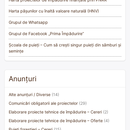
Harta pășunilor cu înaltă valoare naturală (HNV)
Grupul de Whatsapp
Grupul de Facebook „Prima Împădurire”
Școala de puieți – Cum să crești singur puieți din sâmburi și
semințe
Anunțuri
Alte anunțuri / Diverse
(14)
Comunicări obligatorii ale proiectelor
(29)
Elaborare proiecte tehnice de împădurire – Cereri
(2)
Elaborare proiecte tehnice de împădurire – Oferte
(4)
Puieți forestieri – Cereri
(15)