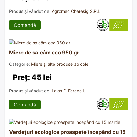
Produs și vândut de:
Agromec Cheresig S.R.L
Comandă
Miere de salcâm eco 950 gr
Categorie:
Miere și alte produse apicole
Preț: 45 lei
Produs și vândut de:
Lajos F. Ferenc I.I.
Comandă
Verdețuri ecologice proaspete începând cu 15