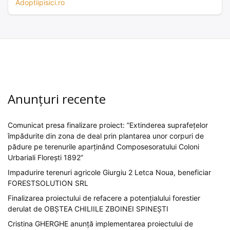
Adoptiipisici.ro
Anunțuri recente
Comunicat presa finalizare proiect: ”Extinderea suprafețelor
împădurite din zona de deal prin plantarea unor corpuri de
pădure pe terenurile aparținând Composesoratului Coloni
Urbariali Florești 1892”
Impadurire terenuri agricole Giurgiu 2 Letca Noua, beneficiar
FORESTSOLUTION SRL
Finalizarea proiectului de refacere a potențialului forestier
derulat de OBȘTEA CHILIILE ZBOINEI SPINEȘTI
Cristina GHERGHE anunță implementarea proiectului de