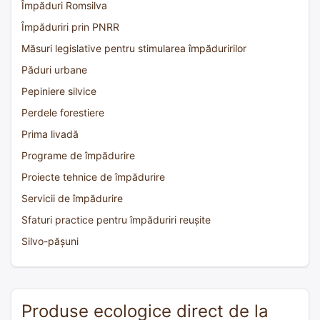
Împăduri Romsilva
Împăduriri prin PNRR
Măsuri legislative pentru stimularea împăduririlor
Păduri urbane
Pepiniere silvice
Perdele forestiere
Prima livadă
Programe de împădurire
Proiecte tehnice de împădurire
Servicii de împădurire
Sfaturi practice pentru împăduriri reușite
Silvo-pășuni
Produse ecologice direct de la