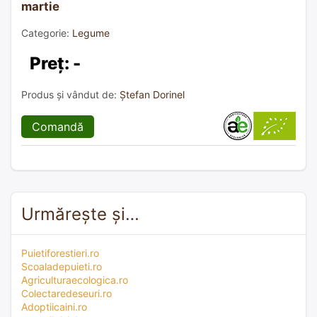
martie
Categorie:
Legume
Preț: -
Produs și vândut de:
Ștefan Dorinel
Comandă
Urmărește și…
Puietiforestieri.ro
Scoaladepuieti.ro
Agriculturaecologica.ro
Colectaredeseuri.ro
Adoptiicaini.ro