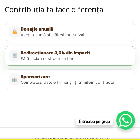
Contribuția ta face diferența
Donație anuală
Alegi o sumă și plătești securizat
Redirecționare 3,5% din impozit
Fără niciun cost pentru tine
Sponsorizare
Completezi datele firmei și îți trimitem contractul
Întreabă pe grup
Copyright © 2026 primaimpadurire.ro