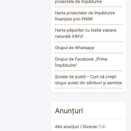
proiectele de împădurire
Harta proiectelor de împădurire
finanțate prin PNRR
Harta pășunilor cu înaltă valoare
naturală (HNV)
Grupul de Whatsapp
Grupul de Facebook „Prima
Împădurire”
Școala de puieți – Cum să crești
singur puieți din sâmburi și semințe
Anunțuri
Alte anunțuri / Diverse
(14)