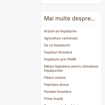
Mai multe despre…
Acțiuni de împădurire
Agricultura carbonului
De ce împădurim
Împăduri Romsilva
Împăduriri prin PNRR
Măsuri legislative pentru stimularea
împăduririlor
Păduri urbane
Pepiniere silvice
Perdele forestiere
Prima livadă