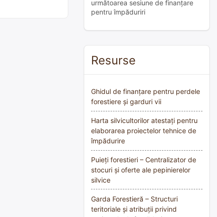
următoarea sesiune de finanțare
pentru împăduriri
Resurse
Ghidul de finanțare pentru perdele
forestiere și garduri vii
Harta silvicultorilor atestați pentru
elaborarea proiectelor tehnice de
împădurire
Puieți forestieri – Centralizator de
stocuri și oferte ale pepinierelor
silvice
Garda Forestieră – Structuri
teritoriale și atribuții privind