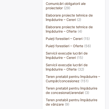
Comunicări obligatorii ale
proiectelor
(29)
Elaborare proiecte tehnice de
împădurire – Cereri
(2)
Elaborare proiecte tehnice de
împădurire – Oferte
(4)
Puieți forestieri – Cereri
(15)
Puieți forestieri – Oferte
(56)
Servicii execuție lucrări de
împădurire – Cereri
(15)
Servicii execuție lucrări de
împădurire – Oferte
(32)
Teren pretabil pentru împădurire –
Cumpăr/concesionez
(151)
Teren pretabil pentru împădurire
de concesionat/arendat
(3)
Teren pretabil pentru împădurire
de vânzare
(9)