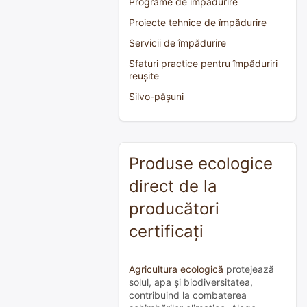
Programe de împădurire
Proiecte tehnice de împădurire
Servicii de împădurire
Sfaturi practice pentru împăduriri
reușite
Silvo-pășuni
Produse ecologice
direct de la
producători
certificați
Agricultura ecologică
protejează
solul, apa și biodiversitatea,
contribuind la combaterea