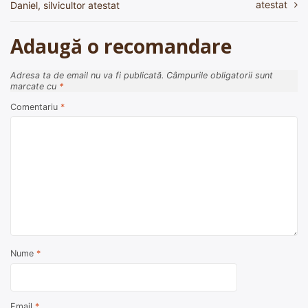
atestat
Daniel, silvicultor atestat
articole
Adaugă o recomandare
Adresa ta de email nu va fi publicată.
Câmpurile obligatorii sunt
marcate cu
*
Comentariu
*
Nume
*
Email
*