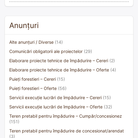
Anunțuri
Alte anunțuri / Diverse
(14)
Comunicări obligatorii ale proiectelor
(29)
Elaborare proiecte tehnice de împădurire – Cereri
(2)
Elaborare proiecte tehnice de împădurire – Oferte
(4)
Puieți forestieri – Cereri
(15)
Puieți forestieri – Oferte
(56)
Servicii execuție lucrări de împădurire – Cereri
(15)
Servicii execuție lucrări de împădurire – Oferte
(32)
Teren pretabil pentru împădurire – Cumpăr/concesionez
(151)
Teren pretabil pentru împădurire de concesionat/arendat
(3)