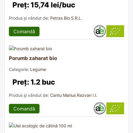
Preț: 15,74 lei/buc
Produs și vândut de:
Petras Bio S.R.L.
Comandă
Porumb zaharat bio
Categorie:
Legume
Preț: 1.2 buc
Produs și vândut de:
Cantu Marius Razvan I.I.
Comandă