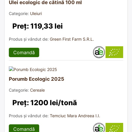
Ulei ecologic de cătină 100 ml
Categorie:
Uleiuri
Preț: 119,33 lei
Produs și vândut de:
Green First Farm S.R.L.
Comandă
Porumb Ecologic 2025
Categorie:
Cereale
Preț: 1200 lei/tonă
Produs și vândut de:
Temciuc Mara Andreea I.I.
Comandă