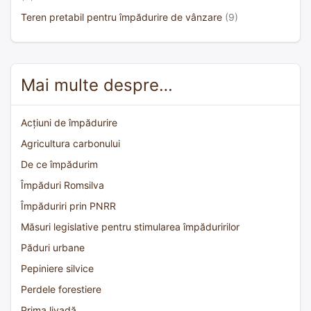
Teren pretabil pentru împădurire de vânzare
(9)
Mai multe despre…
Acțiuni de împădurire
Agricultura carbonului
De ce împădurim
Împăduri Romsilva
Împăduriri prin PNRR
Măsuri legislative pentru stimularea împăduririlor
Păduri urbane
Pepiniere silvice
Perdele forestiere
Prima livadă