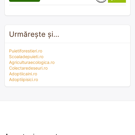
Urmărește și…
Puietiforestieri.ro
Scoaladepuieti.ro
Agriculturaecologica.ro
Colectaredeseuri.ro
Adoptiicaini.ro
Adoptiipisici.ro