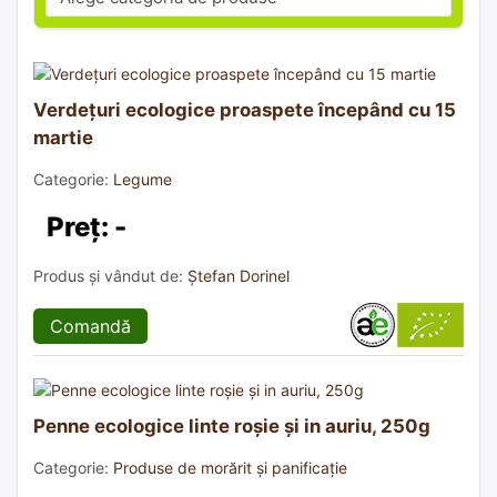
Verdețuri ecologice proaspete începând cu 15
martie
Categorie:
Legume
Preț: -
Produs și vândut de:
Ștefan Dorinel
Comandă
Penne ecologice linte roșie și in auriu, 250g
Categorie:
Produse de morărit și panificație