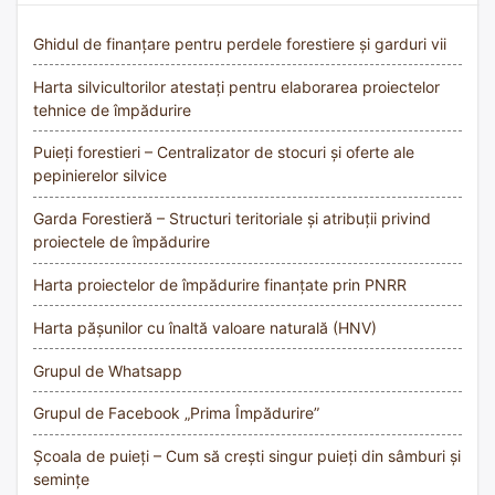
Ghidul de finanțare pentru perdele forestiere și garduri vii
Harta silvicultorilor atestați pentru elaborarea proiectelor
tehnice de împădurire
Puieți forestieri – Centralizator de stocuri și oferte ale
pepinierelor silvice
Garda Forestieră – Structuri teritoriale și atribuții privind
proiectele de împădurire
Harta proiectelor de împădurire finanțate prin PNRR
Harta pășunilor cu înaltă valoare naturală (HNV)
Grupul de Whatsapp
Grupul de Facebook „Prima Împădurire”
Școala de puieți – Cum să crești singur puieți din sâmburi și
semințe