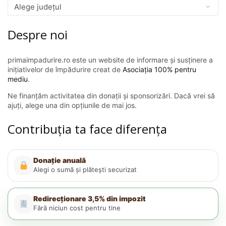
Despre noi
primaimpadurire.ro este un website de informare și susținere a
inițiativelor de împădurire creat de
Asociația 100% pentru
mediu
.
Ne finanțăm activitatea din donații și sponsorizări. Dacă vrei să
ajuți, alege una din opțiunile de mai jos.
Contribuția ta face diferența
Donație anuală
Alegi o sumă și plătești securizat
Redirecționare 3,5% din impozit
Fără niciun cost pentru tine