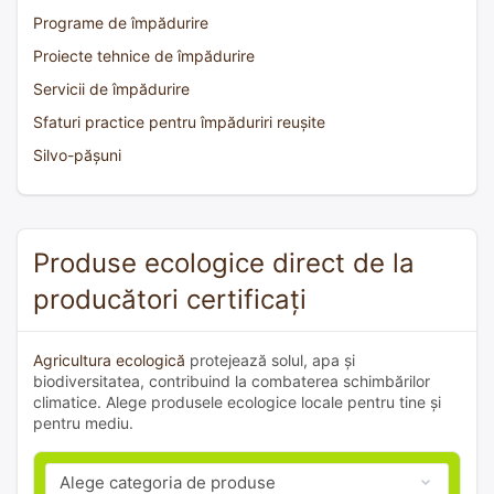
Programe de împădurire
Proiecte tehnice de împădurire
Servicii de împădurire
Sfaturi practice pentru împăduriri reușite
Silvo-pășuni
Produse ecologice direct de la
producători certificați
Agricultura ecologică
protejează solul, apa și
biodiversitatea, contribuind la combaterea schimbărilor
climatice. Alege produsele ecologice locale pentru tine și
pentru mediu.