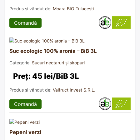
Produs și vândut de:
Moara BIO Tulucești
Comandă
Suc ecologic 100% aronia – BiB 3L
Categorie:
Sucuri nectaruri și siropuri
Preț: 45 lei/BiB 3L
Produs și vândut de:
Valfruct Invest S.R.L.
Comandă
Pepeni verzi