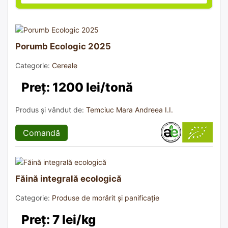
Porumb Ecologic 2025
Categorie:
Cereale
Preț: 1200 lei/tonă
Produs și vândut de:
Temciuc Mara Andreea I.I.
Comandă
Făină integrală ecologică
Categorie:
Produse de morărit și panificație
Preț: 7 lei/kg