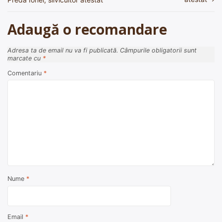
în
articole
Adaugă o recomandare
Adresa ta de email nu va fi publicată.
Câmpurile obligatorii sunt
marcate cu
*
Comentariu
*
Nume
*
Email
*