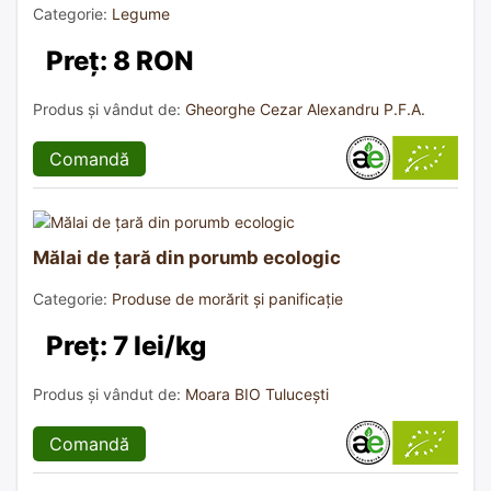
Categorie:
Legume
Preț: 8 RON
Produs și vândut de:
Gheorghe Cezar Alexandru P.F.A.
Comandă
Mălai de țară din porumb ecologic
Categorie:
Produse de morărit și panificație
Preț: 7 lei/kg
Produs și vândut de:
Moara BIO Tulucești
Comandă