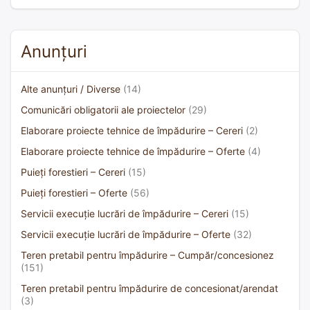
Anunțuri
Alte anunțuri / Diverse
(14)
Comunicări obligatorii ale proiectelor
(29)
Elaborare proiecte tehnice de împădurire – Cereri
(2)
Elaborare proiecte tehnice de împădurire – Oferte
(4)
Puieți forestieri – Cereri
(15)
Puieți forestieri – Oferte
(56)
Servicii execuție lucrări de împădurire – Cereri
(15)
Servicii execuție lucrări de împădurire – Oferte
(32)
Teren pretabil pentru împădurire – Cumpăr/concesionez
(151)
Teren pretabil pentru împădurire de concesionat/arendat
(3)