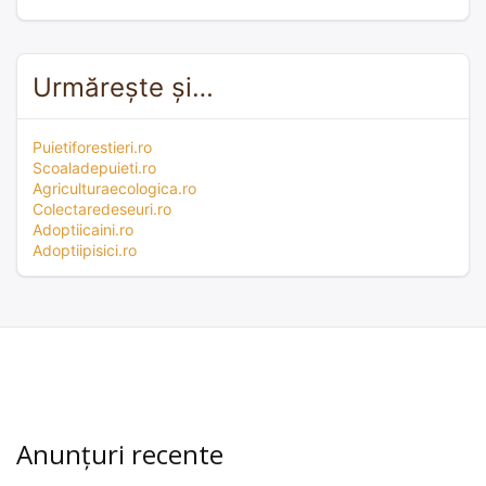
Urmărește și…
Puietiforestieri.ro
Scoaladepuieti.ro
Agriculturaecologica.ro
Colectaredeseuri.ro
Adoptiicaini.ro
Adoptiipisici.ro
Anunțuri recente