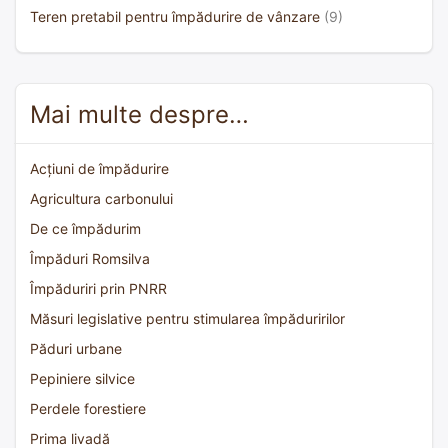
Teren pretabil pentru împădurire de vânzare
(9)
Mai multe despre…
Acțiuni de împădurire
Agricultura carbonului
De ce împădurim
Împăduri Romsilva
Împăduriri prin PNRR
Măsuri legislative pentru stimularea împăduririlor
Păduri urbane
Pepiniere silvice
Perdele forestiere
Prima livadă