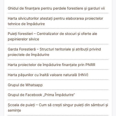
Ghidul de finanțare pentru perdele forestiere și garduri vii
Harta silvicultorilor atestați pentru elaborarea proiectelor
tehnice de împădurire
Puieți forestieri – Centralizator de stocuri și oferte ale
pepinierelor silvice
Garda Forestieră – Structuri teritoriale și atribuții privind
proiectele de împădurire
Harta proiectelor de împădurire finanțate prin PNRR
Harta pășunilor cu înaltă valoare naturală (HNV)
Grupul de Whatsapp
Grupul de Facebook „Prima Împădurire”
Școala de puieți – Cum să crești singur puieți din sâmburi și
semințe