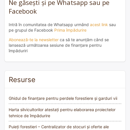
Ne găsești și pe Whatsapp sau pe
Facebook
Intră în comunitatea de Whatsapp urmând
acest link
sau
pe grupul de Facebook
Prima împădurire
Abonează-te la newsletter
ca să te anunțăm când se
lansează următoarea sesiune de finanțare pentru
împăduriri
Resurse
Ghidul de finanțare pentru perdele forestiere și garduri vii
Harta silvicultorilor atestați pentru elaborarea proiectelor
tehnice de împădurire
Puieți forestieri – Centralizator de stocuri și oferte ale