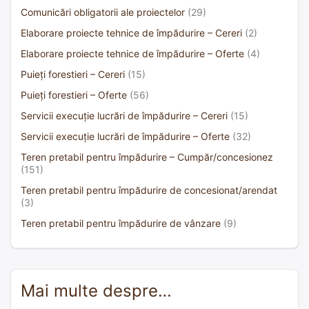
Comunicări obligatorii ale proiectelor
(29)
Elaborare proiecte tehnice de împădurire – Cereri
(2)
Elaborare proiecte tehnice de împădurire – Oferte
(4)
Puieți forestieri – Cereri
(15)
Puieți forestieri – Oferte
(56)
Servicii execuție lucrări de împădurire – Cereri
(15)
Servicii execuție lucrări de împădurire – Oferte
(32)
Teren pretabil pentru împădurire – Cumpăr/concesionez
(151)
Teren pretabil pentru împădurire de concesionat/arendat
(3)
Teren pretabil pentru împădurire de vânzare
(9)
Mai multe despre…