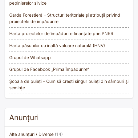
pepinierelor silvice
Garda Forestieră – Structuri teritoriale și atribuții privind
proiectele de împădurire
Harta proiectelor de împădurire finanțate prin PNRR
Harta pășunilor cu înaltă valoare naturală (HNV)
Grupul de Whatsapp
Grupul de Facebook „Prima Împădurire”
Școala de puieți – Cum să crești singur puieți din sâmburi și
semințe
Anunțuri
Alte anunțuri / Diverse
(14)