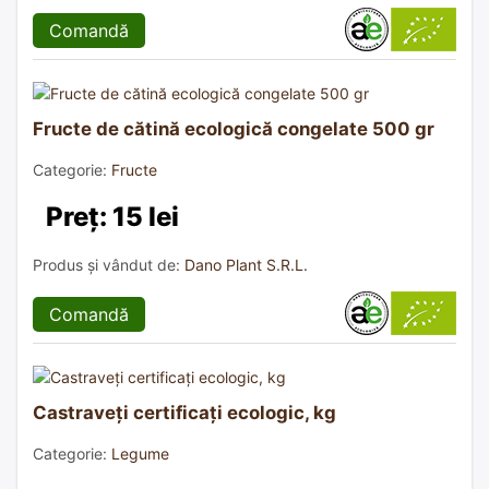
Comandă
Fructe de cătină ecologică congelate 500 gr
Categorie:
Fructe
Preț: 15 lei
Produs și vândut de:
Dano Plant S.R.L.
Comandă
Castraveți certificați ecologic, kg
Categorie:
Legume