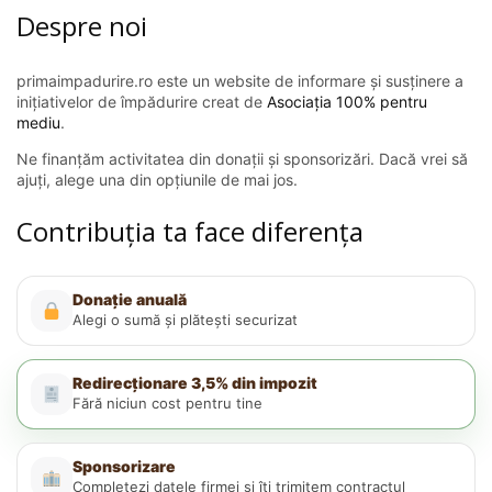
Despre noi
primaimpadurire.ro este un website de informare și susținere a
inițiativelor de împădurire creat de
Asociația 100% pentru
mediu
.
Ne finanțăm activitatea din donații și sponsorizări. Dacă vrei să
ajuți, alege una din opțiunile de mai jos.
Contribuția ta face diferența
Donație anuală
Alegi o sumă și plătești securizat
Redirecționare 3,5% din impozit
Fără niciun cost pentru tine
Sponsorizare
Completezi datele firmei și îți trimitem contractul