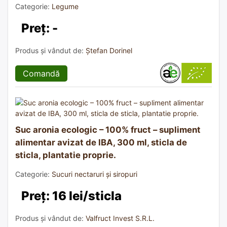
Categorie:
Legume
Preț: -
Produs și vândut de:
Ștefan Dorinel
Comandă
Suc aronia ecologic – 100% fruct – supliment
alimentar avizat de IBA, 300 ml, sticla de
sticla, plantatie proprie.
Categorie:
Sucuri nectaruri și siropuri
Preț: 16 lei/sticla
Produs și vândut de:
Valfruct Invest S.R.L.