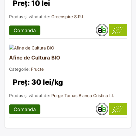
Preț: 10 lei
Produs și vândut de:
Greenspire S.R.L.
Comandă
Afine de Cultura BIO
Categorie:
Fructe
Preț: 30 lei/kg
Produs și vândut de:
Porge Tamas Bianca Cristina I.I.
Comandă