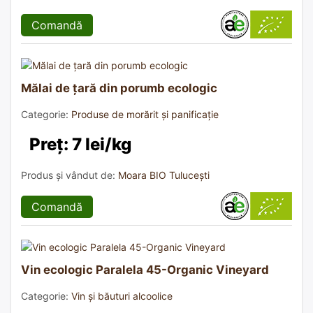
Comandă
Mălai de țară din porumb ecologic
Categorie:
Produse de morărit și panificație
Preț: 7 lei/kg
Produs și vândut de:
Moara BIO Tulucești
Comandă
Vin ecologic Paralela 45-Organic Vineyard
Categorie:
Vin și băuturi alcoolice