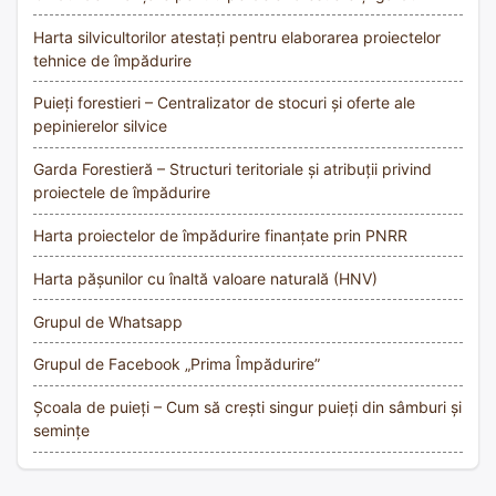
Harta silvicultorilor atestați pentru elaborarea proiectelor
tehnice de împădurire
Puieți forestieri – Centralizator de stocuri și oferte ale
pepinierelor silvice
Garda Forestieră – Structuri teritoriale și atribuții privind
proiectele de împădurire
Harta proiectelor de împădurire finanțate prin PNRR
Harta pășunilor cu înaltă valoare naturală (HNV)
Grupul de Whatsapp
Grupul de Facebook „Prima Împădurire”
Școala de puieți – Cum să crești singur puieți din sâmburi și
semințe