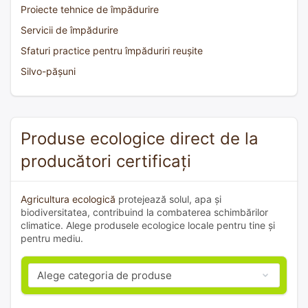
Proiecte tehnice de împădurire
Servicii de împădurire
Sfaturi practice pentru împăduriri reușite
Silvo-pășuni
Produse ecologice direct de la
producători certificați
Agricultura ecologică
protejează solul, apa și
biodiversitatea, contribuind la combaterea schimbărilor
climatice. Alege produsele ecologice locale pentru tine și
pentru mediu.