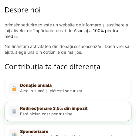
Despre noi
primaimpadurire.ro este un website de informare și susținere a
inițiativelor de împădurire creat de
Asociația 100% pentru
mediu
.
Ne finanțăm activitatea din donații și sponsorizări. Dacă vrei să
ajuți, alege una din opțiunile de mai jos.
Contribuția ta face diferența
Donație anuală
Alegi o sumă și plătești securizat
Redirecționare 3,5% din impozit
Fără niciun cost pentru tine
Sponsorizare