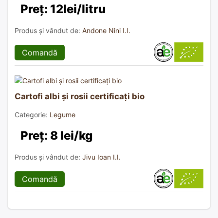
Preț: 12lei/litru
Produs și vândut de:
Andone Nini I.I.
Comandă
Cartofi albi și rosii certificați bio
Categorie:
Legume
Preț: 8 lei/kg
Produs și vândut de:
Jivu Ioan I.I.
Comandă