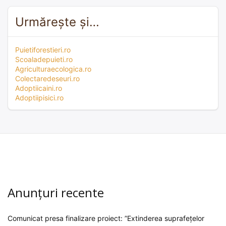
Urmărește și…
Puietiforestieri.ro
Scoaladepuieti.ro
Agriculturaecologica.ro
Colectaredeseuri.ro
Adoptiicaini.ro
Adoptiipisici.ro
Anunțuri recente
Comunicat presa finalizare proiect: ”Extinderea suprafețelor