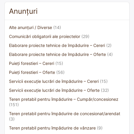
Anunțuri
Alte anunțuri / Diverse
(14)
Comunicări obligatorii ale proiectelor
(29)
Elaborare proiecte tehnice de împădurire – Cereri
(2)
Elaborare proiecte tehnice de împădurire – Oferte
(4)
Puieți forestieri – Cereri
(15)
Puieți forestieri – Oferte
(56)
Servicii execuție lucrări de împădurire – Cereri
(15)
Servicii execuție lucrări de împădurire – Oferte
(32)
Teren pretabil pentru împădurire – Cumpăr/concesionez
(151)
Teren pretabil pentru împădurire de concesionat/arendat
(3)
Teren pretabil pentru împădurire de vânzare
(9)