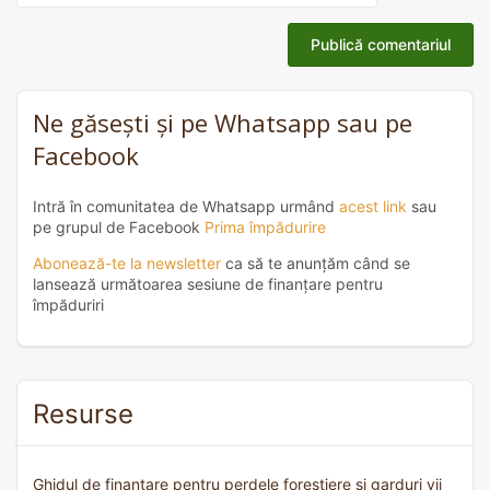
Ne găsești și pe Whatsapp sau pe
Facebook
Intră în comunitatea de Whatsapp urmând
acest link
sau
pe grupul de Facebook
Prima împădurire
Abonează-te la newsletter
ca să te anunțăm când se
lansează următoarea sesiune de finanțare pentru
împăduriri
Resurse
Ghidul de finanțare pentru perdele forestiere și garduri vii