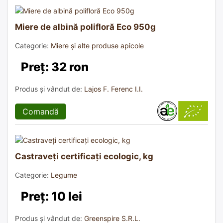
Miere de albină polifloră Eco 950g
Categorie:
Miere și alte produse apicole
Preț: 32 ron
Produs și vândut de:
Lajos F. Ferenc I.I.
Comandă
Castraveți certificați ecologic, kg
Categorie:
Legume
Preț: 10 lei
Produs și vândut de:
Greenspire S.R.L.