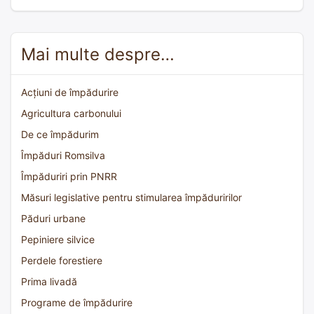
Mai multe despre…
Acțiuni de împădurire
Agricultura carbonului
De ce împădurim
Împăduri Romsilva
Împăduriri prin PNRR
Măsuri legislative pentru stimularea împăduririlor
Păduri urbane
Pepiniere silvice
Perdele forestiere
Prima livadă
Programe de împădurire