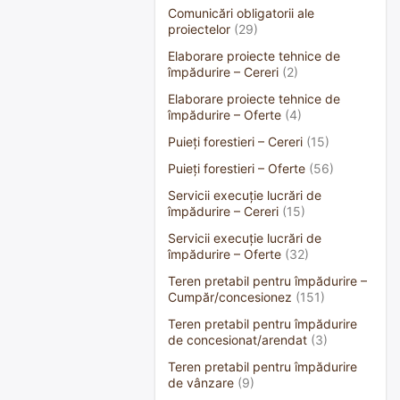
Comunicări obligatorii ale
proiectelor
(29)
Elaborare proiecte tehnice de
împădurire – Cereri
(2)
Elaborare proiecte tehnice de
împădurire – Oferte
(4)
Puieți forestieri – Cereri
(15)
Puieți forestieri – Oferte
(56)
Servicii execuție lucrări de
împădurire – Cereri
(15)
Servicii execuție lucrări de
împădurire – Oferte
(32)
Teren pretabil pentru împădurire –
Cumpăr/concesionez
(151)
Teren pretabil pentru împădurire
de concesionat/arendat
(3)
Teren pretabil pentru împădurire
de vânzare
(9)