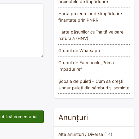
proiectele de împădurire
Harta proiectelor de împădurire
finanțate prin PNRR
Harta pășunilor cu înaltă valoare
naturală (HNV)
Grupul de Whatsapp
Grupul de Facebook „Prima
Împădurire”
Școala de puieți – Cum să crești
singur puieți din sâmburi și semințe
Anunțuri
Alte anunțuri / Diverse
(14)