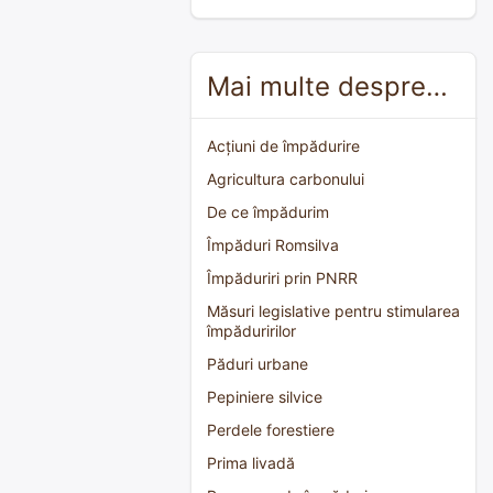
Mai multe despre…
Acțiuni de împădurire
Agricultura carbonului
De ce împădurim
Împăduri Romsilva
Împăduriri prin PNRR
Măsuri legislative pentru stimularea
împăduririlor
Păduri urbane
Pepiniere silvice
Perdele forestiere
Prima livadă