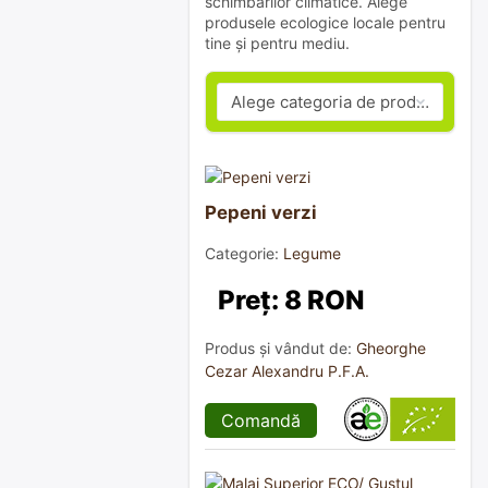
schimbărilor climatice. Alege
produsele ecologice locale pentru
tine și pentru mediu.
Pepeni verzi
Categorie:
Legume
Preț: 8 RON
Produs și vândut de:
Gheorghe
Cezar Alexandru P.F.A.
Comandă