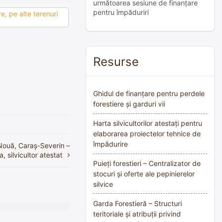
următoarea sesiune de finanțare
pentru împăduriri
e, pe alte terenuri
Resurse
Ghidul de finanțare pentru perdele
forestiere și garduri vii
Harta silvicultorilor atestați pentru
elaborarea proiectelor tehnice de
împădurire
Nouă, Caraș-Severin –
, silvicultor atestat
Puieți forestieri – Centralizator de
stocuri și oferte ale pepinierelor
silvice
Garda Forestieră – Structuri
teritoriale și atribuții privind