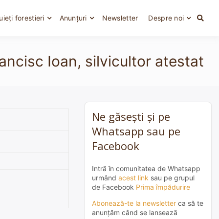
uieți forestieri
Anunțuri
Newsletter
Despre noi
ncisc Ioan, silvicultor atestat
Ne găsești și pe
Whatsapp sau pe
Facebook
Intră în comunitatea de Whatsapp
urmând
acest link
sau pe grupul
de Facebook
Prima împădurire
Abonează-te la newsletter
ca să te
anunțăm când se lansează