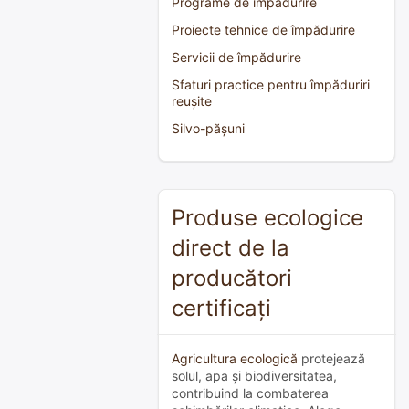
Programe de împădurire
Proiecte tehnice de împădurire
Servicii de împădurire
Sfaturi practice pentru împăduriri
reușite
Silvo-pășuni
Produse ecologice
direct de la
producători
certificați
Agricultura ecologică
protejează
solul, apa și biodiversitatea,
contribuind la combaterea