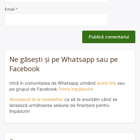
Email
*
Ne găsești și pe Whatsapp sau pe
Facebook
Intră în comunitatea de Whatsapp urmând
acest link
sau
pe grupul de Facebook
Prima împădurire
Abonează-te la newsletter
ca să te anunțăm când se
lansează următoarea sesiune de finanțare pentru
împăduriri