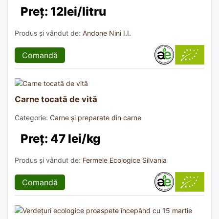
Preț: 12lei/litru
Produs și vândut de:
Andone Nini I.I.
Comandă
Carne tocată de vită
Categorie:
Carne și preparate din carne
Preț: 47 lei/kg
Produs și vândut de:
Fermele Ecologice Silvania
Comandă