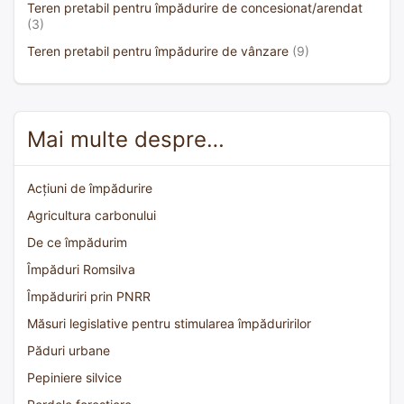
Teren pretabil pentru împădurire de concesionat/arendat
(3)
Teren pretabil pentru împădurire de vânzare
(9)
Mai multe despre…
Acțiuni de împădurire
Agricultura carbonului
De ce împădurim
Împăduri Romsilva
Împăduriri prin PNRR
Măsuri legislative pentru stimularea împăduririlor
Păduri urbane
Pepiniere silvice