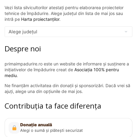
Vezi lista silvicultorilor atestați pentru elaborarea proiectelor
tehnice de împădurire. Alege județul din lista de mai jos sau
intră pe
Harta proiectanților
.
Despre noi
primaimpadurire.ro este un website de informare și susținere a
inițiativelor de împădurire creat de
Asociația 100% pentru
mediu
.
Ne finanțăm activitatea din donații și sponsorizări. Dacă vrei să
ajuți, alege una din opțiunile de mai jos.
Contribuția ta face diferența
Donație anuală
Alegi o sumă și plătești securizat