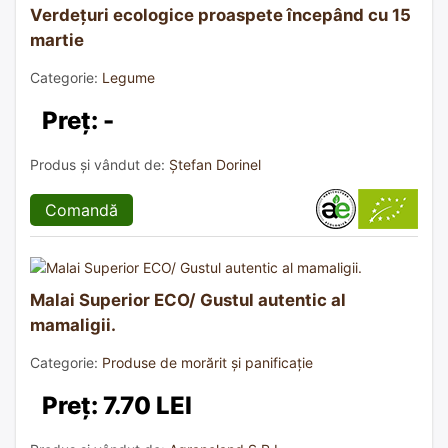
Verdețuri ecologice proaspete începând cu 15
martie
Categorie:
Legume
Preț: -
Produs și vândut de:
Ștefan Dorinel
Comandă
Malai Superior ECO/ Gustul autentic al
mamaligii.
Categorie:
Produse de morărit și panificație
Preț: 7.70 LEI