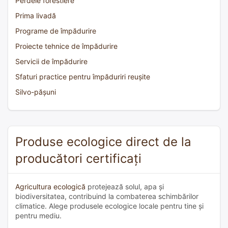
Perdele forestiere
Prima livadă
Programe de împădurire
Proiecte tehnice de împădurire
Servicii de împădurire
Sfaturi practice pentru împăduriri reușite
Silvo-pășuni
Produse ecologice direct de la
producători certificați
Agricultura ecologică
protejează solul, apa și
biodiversitatea, contribuind la combaterea schimbărilor
climatice. Alege produsele ecologice locale pentru tine și
pentru mediu.