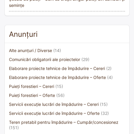
semințe
Anunțuri
Alte anunțuri / Diverse
(14)
Comunicări obligatorii ale proiectelor
(29)
Elaborare proiecte tehnice de împădurire – Cereri
(2)
Elaborare proiecte tehnice de împădurire – Oferte
(4)
Puieți forestieri – Cereri
(15)
Puieți forestieri – Oferte
(56)
Servicii execuție lucrări de împădurire – Cereri
(15)
Servicii execuție lucrări de împădurire – Oferte
(32)
Teren pretabil pentru împădurire – Cumpăr/concesionez
(151)