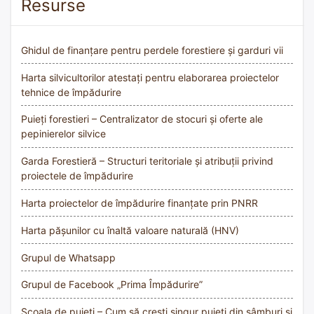
Resurse
Ghidul de finanțare pentru perdele forestiere și garduri vii
Harta silvicultorilor atestați pentru elaborarea proiectelor
tehnice de împădurire
Puieți forestieri – Centralizator de stocuri și oferte ale
pepinierelor silvice
Garda Forestieră – Structuri teritoriale și atribuții privind
proiectele de împădurire
Harta proiectelor de împădurire finanțate prin PNRR
Harta pășunilor cu înaltă valoare naturală (HNV)
Grupul de Whatsapp
Grupul de Facebook „Prima Împădurire”
Școala de puieți – Cum să crești singur puieți din sâmburi și