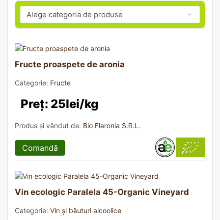
Fructe proaspete de aronia
Categorie:
Fructe
Preț: 25lei/kg
Produs și vândut de:
Bio Flaronia S.R.L.
Comandă
Vin ecologic Paralela 45-Organic Vineyard
Categorie:
Vin și băuturi alcoolice