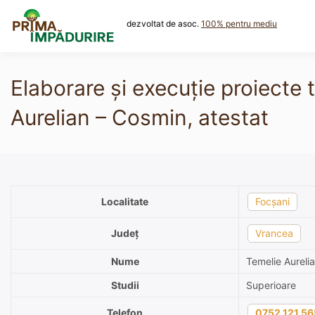
Skip
to
dezvoltat de asoc.
100% pentru mediu
content
Elaborare și execuție proiecte 
Aurelian – Cosmin, atestat
Localitate
Focșani
Județ
Vrancea
Nume
Temelie Aureli
Studii
Superioare
Telefon
0752 121 56