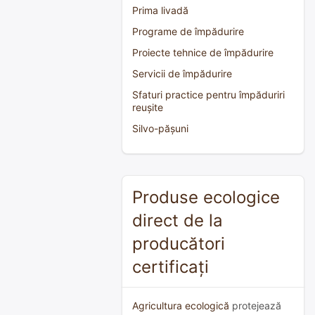
Prima livadă
Programe de împădurire
Proiecte tehnice de împădurire
Servicii de împădurire
Sfaturi practice pentru împăduriri
reușite
Silvo-pășuni
Produse ecologice
direct de la
producători
certificați
Agricultura ecologică
protejează