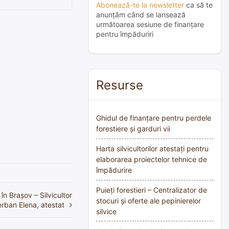
Abonează-te la newsletter
ca să te
anunțăm când se lansează
următoarea sesiune de finanțare
pentru împăduriri
Resurse
Ghidul de finanțare pentru perdele
forestiere și garduri vii
Harta silvicultorilor atestați pentru
elaborarea proiectelor tehnice de
împădurire
Puieți forestieri – Centralizator de
în Braşov – Silvicultor
stocuri și oferte ale pepinierelor
rban Elena, atestat
silvice