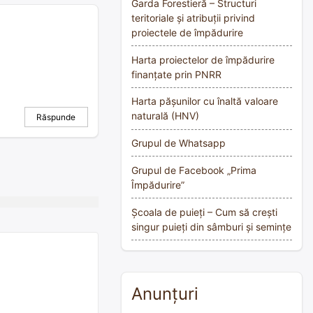
Garda Forestieră – Structuri
teritoriale și atribuții privind
proiectele de împădurire
Harta proiectelor de împădurire
finanțate prin PNRR
Harta pășunilor cu înaltă valoare
naturală (HNV)
Răspunde
Grupul de Whatsapp
Grupul de Facebook „Prima
Împădurire”
Școala de puieți – Cum să crești
singur puieți din sâmburi și semințe
Anunțuri