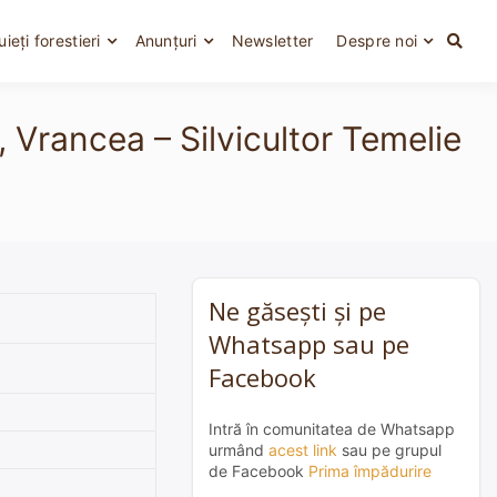
uieți forestieri
Anunțuri
Newsletter
Despre noi
, Vrancea – Silvicultor Temelie
Ne găsești și pe
Whatsapp sau pe
Facebook
Intră în comunitatea de Whatsapp
urmând
acest link
sau pe grupul
de Facebook
Prima împădurire