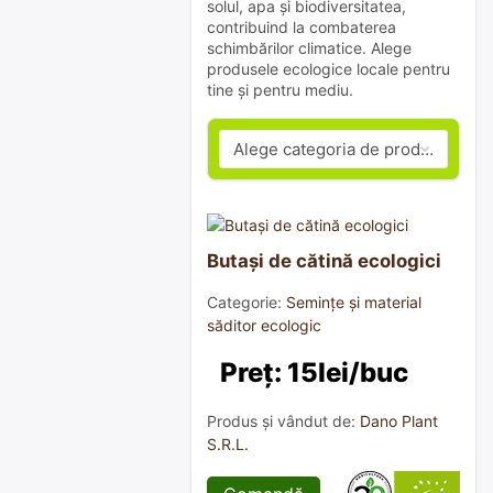
solul, apa și biodiversitatea,
contribuind la combaterea
schimbărilor climatice. Alege
produsele ecologice locale pentru
tine și pentru mediu.
Butași de cătină ecologici
Categorie:
Semințe și material
săditor ecologic
Preț: 15lei/buc
Produs și vândut de:
Dano Plant
S.R.L.