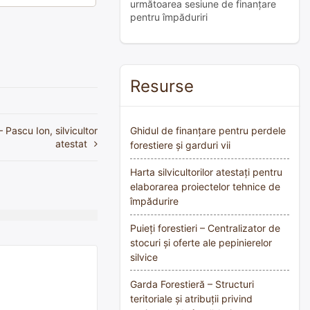
următoarea sesiune de finanțare
pentru împăduriri
Resurse
Pascu Ion, silvicultor
Ghidul de finanțare pentru perdele
atestat
forestiere și garduri vii
Harta silvicultorilor atestați pentru
elaborarea proiectelor tehnice de
împădurire
Puieți forestieri – Centralizator de
stocuri și oferte ale pepinierelor
silvice
Garda Forestieră – Structuri
teritoriale și atribuții privind