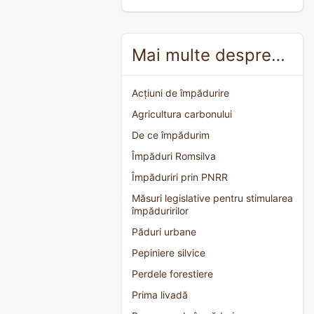
Mai multe despre…
Acțiuni de împădurire
Agricultura carbonului
De ce împădurim
Împăduri Romsilva
Împăduriri prin PNRR
Măsuri legislative pentru stimularea
împăduririlor
Păduri urbane
Pepiniere silvice
Perdele forestiere
Prima livadă