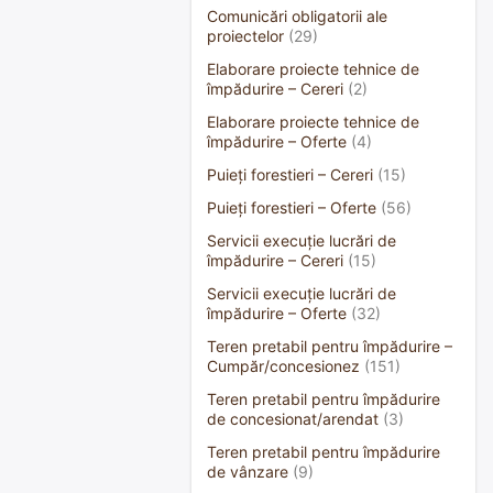
Comunicări obligatorii ale
proiectelor
(29)
Elaborare proiecte tehnice de
împădurire – Cereri
(2)
Elaborare proiecte tehnice de
împădurire – Oferte
(4)
Puieți forestieri – Cereri
(15)
Puieți forestieri – Oferte
(56)
Servicii execuție lucrări de
împădurire – Cereri
(15)
Servicii execuție lucrări de
împădurire – Oferte
(32)
Teren pretabil pentru împădurire –
Cumpăr/concesionez
(151)
Teren pretabil pentru împădurire
de concesionat/arendat
(3)
Teren pretabil pentru împădurire
de vânzare
(9)