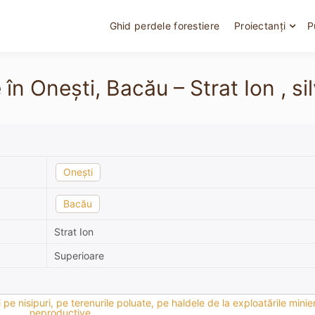
Ghid perdele forestiere
Proiectanți
P
în Onești, Bacău – Strat Ion , sil
Onești
Bacău
Strat Ion
Superioare
pe nisipuri, pe terenurile poluate, pe haldele de la exploatările minier
neproductive