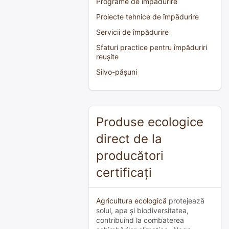
Programe de împădurire
Proiecte tehnice de împădurire
Servicii de împădurire
Sfaturi practice pentru împăduriri
reușite
Silvo-pășuni
Produse ecologice
direct de la
producători
certificați
Agricultura ecologică
protejează
solul, apa și biodiversitatea,
contribuind la combaterea