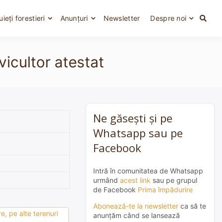
uieți forestieri
Anunțuri
Newsletter
Despre noi
vicultor atestat
Ne găsești și pe
Whatsapp sau pe
Facebook
Intră în comunitatea de Whatsapp
urmând
acest link
sau pe grupul
de Facebook
Prima împădurire
Abonează-te la newsletter
ca să te
e, pe alte terenuri
anunțăm când se lansează