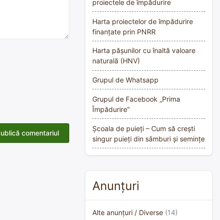
proiectele de împădurire
Harta proiectelor de împădurire
finanțate prin PNRR
Harta pășunilor cu înaltă valoare
naturală (HNV)
Grupul de Whatsapp
Grupul de Facebook „Prima
Împădurire”
Școala de puieți – Cum să crești
singur puieți din sâmburi și semințe
Anunțuri
Alte anunțuri / Diverse
(14)