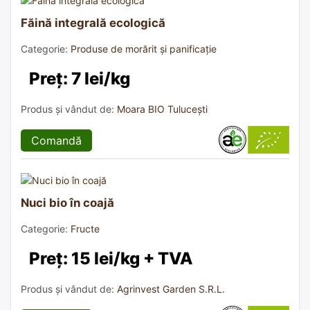
Făină integrală ecologică
Categorie:
Produse de morărit și panificație
Preț: 7 lei/kg
Produs și vândut de:
Moara BIO Tulucești
Comandă
Nuci bio în coajă
Categorie:
Fructe
Preț: 15 lei/kg + TVA
Produs și vândut de:
Agrinvest Garden S.R.L.