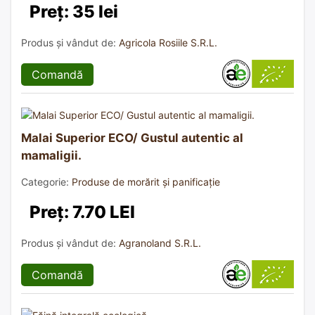
Preț: 35 lei
Produs și vândut de:
Agricola Rosiile S.R.L.
Comandă
Malai Superior ECO/ Gustul autentic al
mamaligii.
Categorie:
Produse de morărit și panificație
Preț: 7.70 LEI
Produs și vândut de:
Agranoland S.R.L.
Comandă