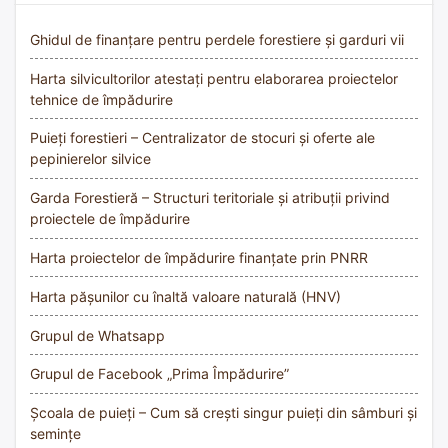
Ghidul de finanțare pentru perdele forestiere și garduri vii
Harta silvicultorilor atestați pentru elaborarea proiectelor
tehnice de împădurire
Puieți forestieri – Centralizator de stocuri și oferte ale
pepinierelor silvice
Garda Forestieră – Structuri teritoriale și atribuții privind
proiectele de împădurire
Harta proiectelor de împădurire finanțate prin PNRR
Harta pășunilor cu înaltă valoare naturală (HNV)
Grupul de Whatsapp
Grupul de Facebook „Prima Împădurire”
Școala de puieți – Cum să crești singur puieți din sâmburi și
semințe