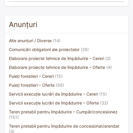
Anunțuri
Alte anunțuri / Diverse
(14)
Comunicări obligatorii ale proiectelor
(29)
Elaborare proiecte tehnice de împădurire – Cereri
(2)
Elaborare proiecte tehnice de împădurire – Oferte
(4)
Puieți forestieri – Cereri
(15)
Puieți forestieri – Oferte
(56)
Servicii execuție lucrări de împădurire – Cereri
(15)
Servicii execuție lucrări de împădurire – Oferte
(32)
Teren pretabil pentru împădurire – Cumpăr/concesionez
(151)
Teren pretabil pentru împădurire de concesionat/arendat
(3)