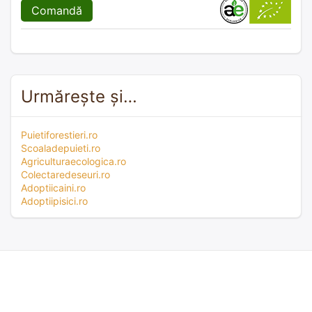
Comandă
Urmărește și…
Puietiforestieri.ro
Scoaladepuieti.ro
Agriculturaecologica.ro
Colectaredeseuri.ro
Adoptiicaini.ro
Adoptiipisici.ro