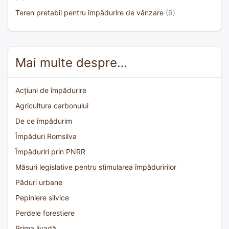
Teren pretabil pentru împădurire de vânzare
(9)
Mai multe despre…
Acțiuni de împădurire
Agricultura carbonului
De ce împădurim
Împăduri Romsilva
Împăduriri prin PNRR
Măsuri legislative pentru stimularea împăduririlor
Păduri urbane
Pepiniere silvice
Perdele forestiere
Prima livadă