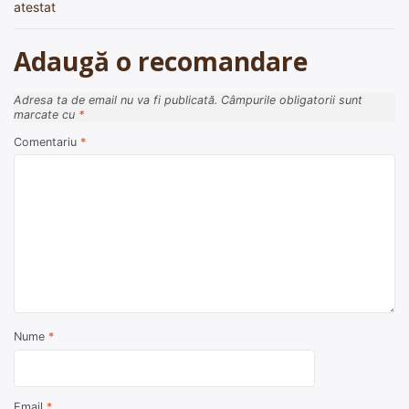
atestat
articole
Adaugă o recomandare
Adresa ta de email nu va fi publicată.
Câmpurile obligatorii sunt
marcate cu
*
Comentariu
*
Nume
*
Email
*