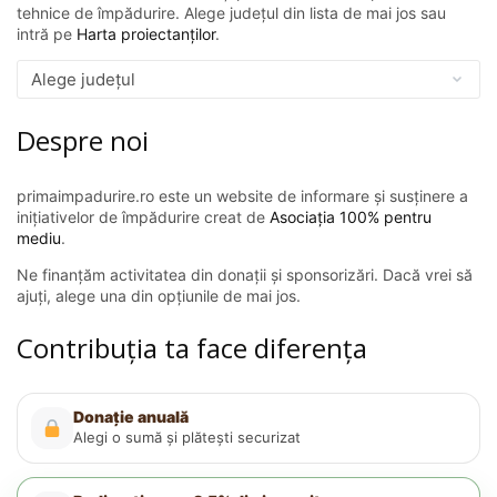
tehnice de împădurire. Alege județul din lista de mai jos sau
intră pe
Harta proiectanților
.
Despre noi
primaimpadurire.ro este un website de informare și susținere a
inițiativelor de împădurire creat de
Asociația 100% pentru
mediu
.
Ne finanțăm activitatea din donații și sponsorizări. Dacă vrei să
ajuți, alege una din opțiunile de mai jos.
Contribuția ta face diferența
Donație anuală
Alegi o sumă și plătești securizat