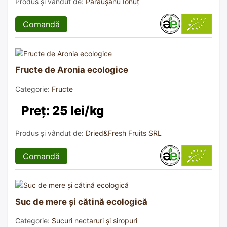
Produs și vândut de:
Părăușanu Ionuț
Comandă
Fructe de Aronia ecologice
Categorie:
Fructe
Preț: 25 lei/kg
Produs și vândut de:
Dried&Fresh Fruits SRL
Comandă
Suc de mere și cătină ecologică
Categorie:
Sucuri nectaruri și siropuri