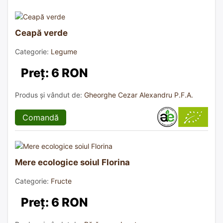
Ceapă verde
Categorie:
Legume
Preț: 6 RON
Produs și vândut de:
Gheorghe Cezar Alexandru P.F.A.
Comandă
Mere ecologice soiul Florina
Categorie:
Fructe
Preț: 6 RON