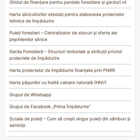
Ghidul de finanțare pentru perdele forestiere și garduri vii
Harta silvicultorilor atestați pentru elaborarea proiectelor
tehnice de împădurire
Puieți forestieri – Centralizator de stocuri și oferte ale
pepinierelor silvice
Garda Forestieră – Structuri teritoriale și atribuții privind
proiectele de împădurire
Harta proiectelor de împădurire finanțate prin PNRR
Harta pășunilor cu înaltă valoare naturală (HNV)
Grupul de Whatsapp
Grupul de Facebook „Prima Împădurire”
Școala de puieți – Cum să crești singur puieți din sâmburi și
semințe