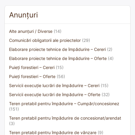
Anunțuri
Alte anunțuri / Diverse
(14)
Comunicări obligatorii ale proiectelor
(29)
Elaborare proiecte tehnice de împădurire – Cereri
(2)
Elaborare proiecte tehnice de împădurire – Oferte
(4)
Puieți forestieri – Cereri
(15)
Puieți forestieri – Oferte
(56)
Servicii execuție lucrări de împădurire – Cereri
(15)
Servicii execuție lucrări de împădurire – Oferte
(32)
Teren pretabil pentru împădurire – Cumpăr/concesionez
(151)
Teren pretabil pentru împădurire de concesionat/arendat
(3)
Teren pretabil pentru împădurire de vânzare
(9)