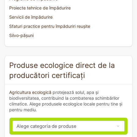
Proiecte tehnice de împădurire
Servicii de împădurire
Sfaturi practice pentru împăduriri reușite
Silvo-pășuni
Produse ecologice direct de la
producători certificați
Agricultura ecologică
protejează solul, apa și
biodiversitatea, contribuind la combaterea schimbărilor
climatice. Alege produsele ecologice locale pentru tine și
pentru mediu.