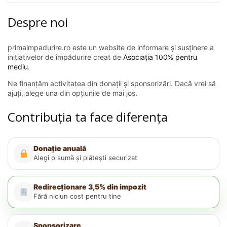
Despre noi
primaimpadurire.ro este un website de informare și susținere a
inițiativelor de împădurire creat de
Asociația 100% pentru
mediu
.
Ne finanțăm activitatea din donații și sponsorizări. Dacă vrei să
ajuți, alege una din opțiunile de mai jos.
Contribuția ta face diferența
Donație anuală
Alegi o sumă și plătești securizat
Redirecționare 3,5% din impozit
Fără niciun cost pentru tine
Sponsorizare