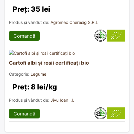
Preț: 35 lei
Produs și vândut de:
Agromec Cheresig S.R.L
Comandă
Cartofi albi și rosii certificați bio
Categorie:
Legume
Preț: 8 lei/kg
Produs și vândut de:
Jivu Ioan I.I.
Comandă