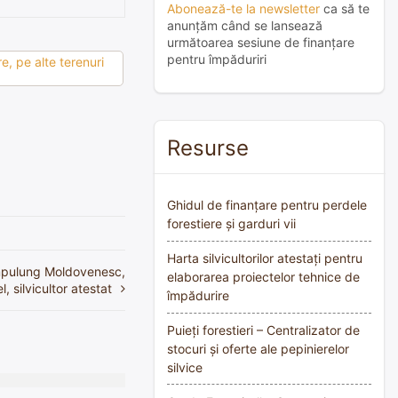
Abonează-te la newsletter
ca să te
anunțăm când se lansează
următoarea sesiune de finanțare
pentru împăduriri
e, pe alte terenuri
Resurse
Ghidul de finanțare pentru perdele
forestiere și garduri vii
Harta silvicultorilor atestați pentru
âmpulung Moldovenesc,
elaborarea proiectelor tehnice de
, silvicultor atestat
împădurire
Puieți forestieri – Centralizator de
stocuri și oferte ale pepinierelor
silvice