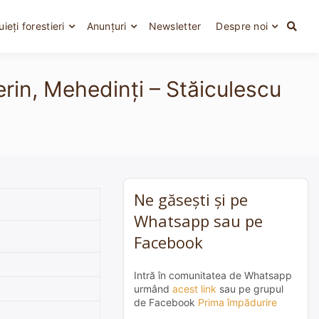
uieți forestieri
Anunțuri
Newsletter
Despre noi
rin, Mehedinți – Stăiculescu
Ne găsești și pe
Whatsapp sau pe
Facebook
Intră în comunitatea de Whatsapp
urmând
acest link
sau pe grupul
de Facebook
Prima împădurire