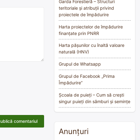
Garda Forestieră – Structuri
teritoriale și atribuții privind
proiectele de împădurire
Harta proiectelor de împădurire
finanțate prin PNRR
Harta pășunilor cu înaltă valoare
naturală (HNV)
Grupul de Whatsapp
Grupul de Facebook „Prima
Împădurire”
Școala de puieți – Cum să crești
singur puieți din sâmburi și semințe
Anunțuri