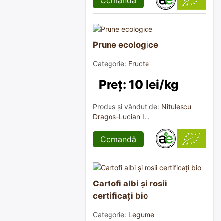
Comandă
Prune ecologice
Categorie:
Fructe
Preț: 10 lei/kg
Produs și vândut de:
Nitulescu
Dragos-Lucian I.I.
Comandă
Cartofi albi și rosii
certificați bio
Categorie:
Legume