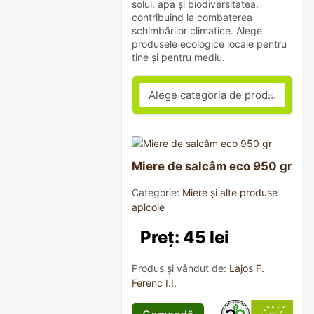
solul, apa și biodiversitatea,
contribuind la combaterea
schimbărilor climatice. Alege
produsele ecologice locale pentru
tine și pentru mediu.
Miere de salcâm eco 950 gr
Categorie:
Miere și alte produse
apicole
Preț: 45 lei
Produs și vândut de:
Lajos F.
Ferenc I.I.