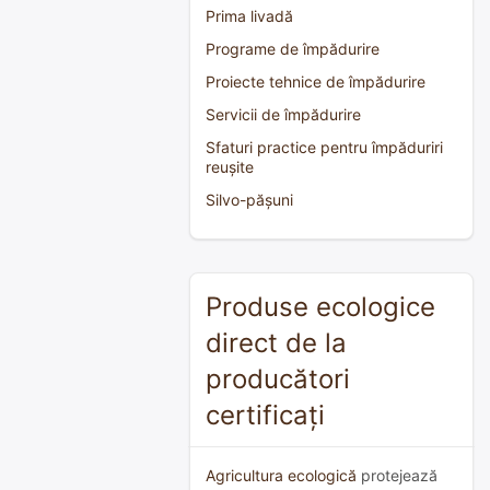
Prima livadă
Programe de împădurire
Proiecte tehnice de împădurire
Servicii de împădurire
Sfaturi practice pentru împăduriri
reușite
Silvo-pășuni
Produse ecologice
direct de la
producători
certificați
Agricultura ecologică
protejează