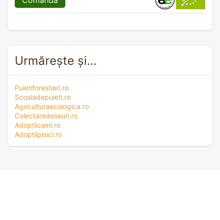
Urmărește și…
Puietiforestieri.ro
Scoaladepuieti.ro
Agriculturaecologica.ro
Colectaredeseuri.ro
Adoptiicaini.ro
Adoptiipisici.ro