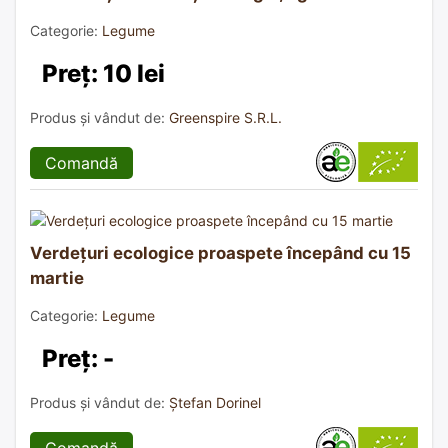
Categorie:
Legume
Preț: 10 lei
Produs și vândut de:
Greenspire S.R.L.
Comandă
Verdețuri ecologice proaspete începând cu 15
martie
Categorie:
Legume
Preț: -
Produs și vândut de:
Ștefan Dorinel
Comandă