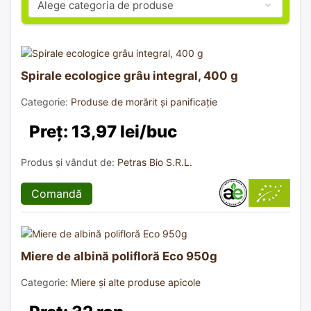
Spirale ecologice grâu integral, 400 g
Categorie:
Produse de morărit și panificație
Preț: 13,97 lei/buc
Produs și vândut de:
Petras Bio S.R.L.
Comandă
Miere de albină polifloră Eco 950g
Categorie:
Miere și alte produse apicole