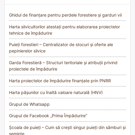
Ghidul de finanțare pentru perdele forestiere și garduri vii
Harta silvicultorilor atestați pentru elaborarea proiectelor
tehnice de împădurire
Puieți forestieri – Centralizator de stocuri și oferte ale
pepinierelor silvice
Garda Forestieră – Structuri teritoriale și atribuții privind
proiectele de împădurire
Harta proiectelor de împădurire finanțate prin PNRR
Harta pășunilor cu înaltă valoare naturală (HNV)
Grupul de Whatsapp
Grupul de Facebook „Prima Împădurire”
Școala de puieți – Cum să crești singur puieți din sâmburi și
semințe