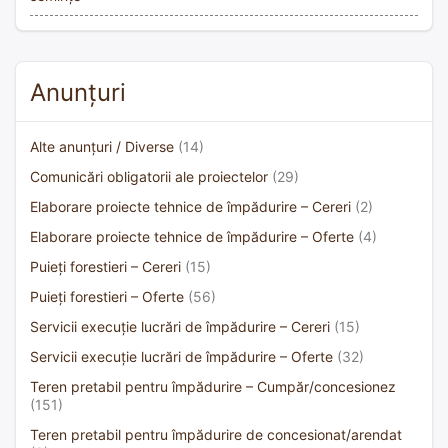
Anunțuri
Alte anunțuri / Diverse
(14)
Comunicări obligatorii ale proiectelor
(29)
Elaborare proiecte tehnice de împădurire – Cereri
(2)
Elaborare proiecte tehnice de împădurire – Oferte
(4)
Puieți forestieri – Cereri
(15)
Puieți forestieri – Oferte
(56)
Servicii execuție lucrări de împădurire – Cereri
(15)
Servicii execuție lucrări de împădurire – Oferte
(32)
Teren pretabil pentru împădurire – Cumpăr/concesionez
(151)
Teren pretabil pentru împădurire de concesionat/arendat