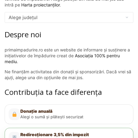
intră pe
Harta proiectanților
.
Despre noi
primaimpadurire.ro este un website de informare și susținere a
inițiativelor de împădurire creat de
Asociația 100% pentru
mediu
.
Ne finanțăm activitatea din donații și sponsorizări. Dacă vrei să
ajuți, alege una din opțiunile de mai jos.
Contribuția ta face diferența
Donație anuală
Alegi o sumă și plătești securizat
Redirecționare 3,5% din impozit