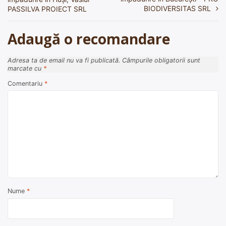
în
BIODIVERSITAS SRL
PASSILVA PROIECT SRL
articole
Adaugă o recomandare
Adresa ta de email nu va fi publicată.
Câmpurile obligatorii sunt
marcate cu
*
Comentariu
*
Nume
*