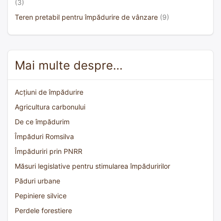
(3)
Teren pretabil pentru împădurire de vânzare
(9)
Mai multe despre…
Acțiuni de împădurire
Agricultura carbonului
De ce împădurim
Împăduri Romsilva
Împăduriri prin PNRR
Măsuri legislative pentru stimularea împăduririlor
Păduri urbane
Pepiniere silvice
Perdele forestiere