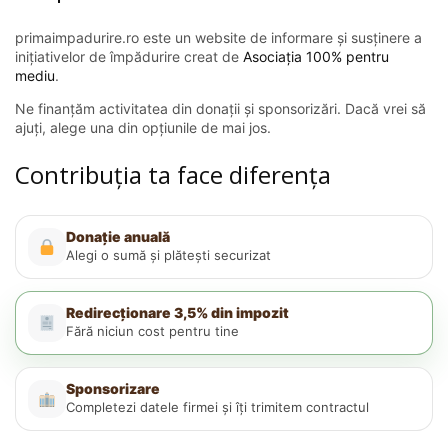
primaimpadurire.ro este un website de informare și susținere a
inițiativelor de împădurire creat de
Asociația 100% pentru
mediu
.
Ne finanțăm activitatea din donații și sponsorizări. Dacă vrei să
ajuți, alege una din opțiunile de mai jos.
Contribuția ta face diferența
Donație anuală
Alegi o sumă și plătești securizat
Redirecționare 3,5% din impozit
Fără niciun cost pentru tine
Sponsorizare
Completezi datele firmei și îți trimitem contractul