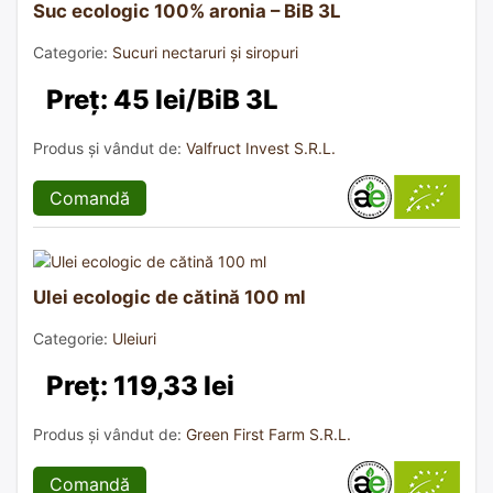
Suc ecologic 100% aronia – BiB 3L
Categorie:
Sucuri nectaruri și siropuri
Preț: 45 lei/BiB 3L
Produs și vândut de:
Valfruct Invest S.R.L.
Comandă
Ulei ecologic de cătină 100 ml
Categorie:
Uleiuri
Preț: 119,33 lei
Produs și vândut de:
Green First Farm S.R.L.
Comandă