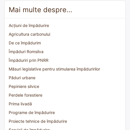
Mai multe despre…
Acțiuni de împădurire
Agricultura carbonului
De ce împădurim
Împăduri Romsilva
Împăduriri prin PNRR
Măsuri legislative pentru stimularea împăduririlor
Păduri urbane
Pepiniere silvice
Perdele forestiere
Prima livadă
Programe de împădurire
Proiecte tehnice de împădurire
Servicii de împădurire