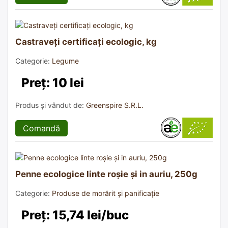
Castraveți certificați ecologic, kg
Categorie:
Legume
Preț: 10 lei
Produs și vândut de:
Greenspire S.R.L.
Comandă
Penne ecologice linte roșie și in auriu, 250g
Categorie:
Produse de morărit și panificație
Preț: 15,74 lei/buc