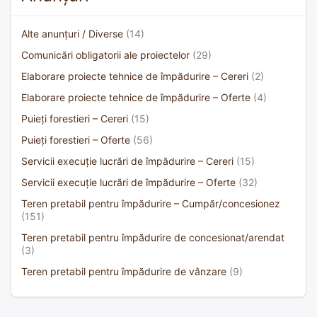
Alte anunțuri / Diverse
(14)
Comunicări obligatorii ale proiectelor
(29)
Elaborare proiecte tehnice de împădurire – Cereri
(2)
Elaborare proiecte tehnice de împădurire – Oferte
(4)
Puieți forestieri – Cereri
(15)
Puieți forestieri – Oferte
(56)
Servicii execuție lucrări de împădurire – Cereri
(15)
Servicii execuție lucrări de împădurire – Oferte
(32)
Teren pretabil pentru împădurire – Cumpăr/concesionez
(151)
Teren pretabil pentru împădurire de concesionat/arendat
(3)
Teren pretabil pentru împădurire de vânzare
(9)