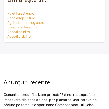
Puietiforestieri.ro
Scoaladepuieti.ro
Agriculturaecologica.ro
Colectaredeseuri.ro
Adoptiicaini.ro
Adoptiipisici.ro
Anunțuri recente
Comunicat presa finalizare proiect: ”Extinderea suprafețelor
împădurite din zona de deal prin plantarea unor corpuri de
pădure pe terenurile aparținând Composesoratului Coloni