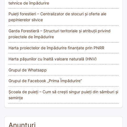
tehnice de împădurire
Puieți forestieri – Centralizator de stocuri și oferte ale
pepinierelor silvice
Garda Forestieră – Structuri teritoriale și atribuții privind
proiectele de împădurire
Harta proiectelor de împădurire finanțate prin PNRR
Harta pășunilor cu înaltă valoare naturală (HNV)
Grupul de Whatsapp
Grupul de Facebook „Prima Împădurire”
Școala de puieți – Cum să crești singur puieți din sâmburi și
semințe
Anunțuri