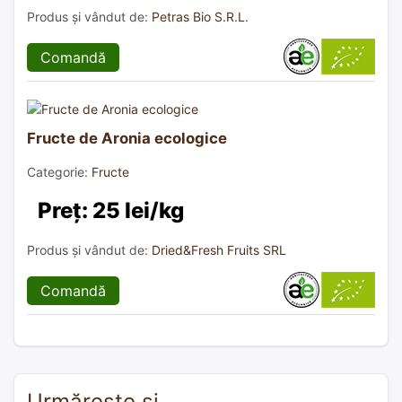
Produs și vândut de:
Petras Bio S.R.L.
Comandă
Fructe de Aronia ecologice
Categorie:
Fructe
Preț: 25 lei/kg
Produs și vândut de:
Dried&Fresh Fruits SRL
Comandă
Urmărește și…