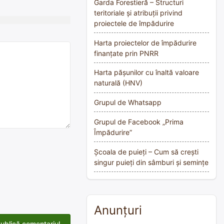
Garda Forestieră – Structuri
teritoriale și atribuții privind
proiectele de împădurire
Harta proiectelor de împădurire
finanțate prin PNRR
Harta pășunilor cu înaltă valoare
naturală (HNV)
Grupul de Whatsapp
Grupul de Facebook „Prima
Împădurire”
Școala de puieți – Cum să crești
singur puieți din sâmburi și semințe
Anunțuri