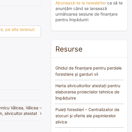
Abonează-te la newsletter
ca să te
anunțăm când se lansează
următoarea sesiune de finanțare
pentru împăduriri
e, pe alte terenuri
Resurse
Ghidul de finanțare pentru perdele
forestiere și garduri vii
Harta silvicultorilor atestați pentru
elaborarea proiectelor tehnice de
împădurire
mnicu Vâlcea, Vâlcea –
Puieți forestieri – Centralizator de
 silvicultor atestat
stocuri și oferte ale pepinierelor
silvice