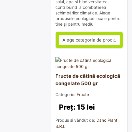
solul, apa și biodiversitatea,
contribuind la combaterea
schimbărilor climatice. Alege
produsele ecologice locale pentru
tine și pentru mediu.
Fructe de cătină ecologică
congelate 500 gr
Categorie:
Fructe
Preț: 15 lei
Produs și vândut de:
Dano Plant
S.R.L.