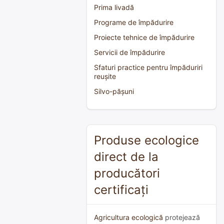
Prima livadă
Programe de împădurire
Proiecte tehnice de împădurire
Servicii de împădurire
Sfaturi practice pentru împăduriri
reușite
Silvo-pășuni
Produse ecologice
direct de la
producători
certificați
Agricultura ecologică
protejează