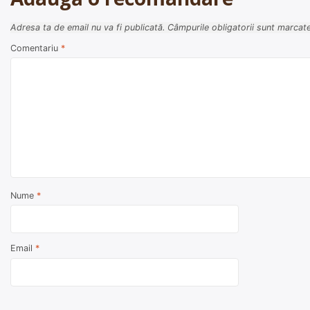
Adresa ta de email nu va fi publicată.
Câmpurile obligatorii sunt marcat
Comentariu
*
Nume
*
Email
*