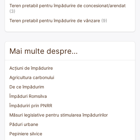
Teren pretabil pentru împădurire de concesionat/arendat
(3)
Teren pretabil pentru împădurire de vânzare
(9)
Mai multe despre…
Acțiuni de împădurire
Agricultura carbonului
De ce împădurim
Împăduri Romsilva
Împăduriri prin PNRR
Măsuri legislative pentru stimularea împăduririlor
Păduri urbane
Pepiniere silvice