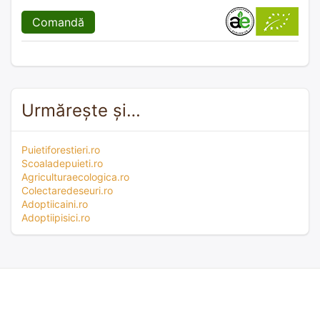
Comandă
Urmărește și…
Puietiforestieri.ro
Scoaladepuieti.ro
Agriculturaecologica.ro
Colectaredeseuri.ro
Adoptiicaini.ro
Adoptiipisici.ro