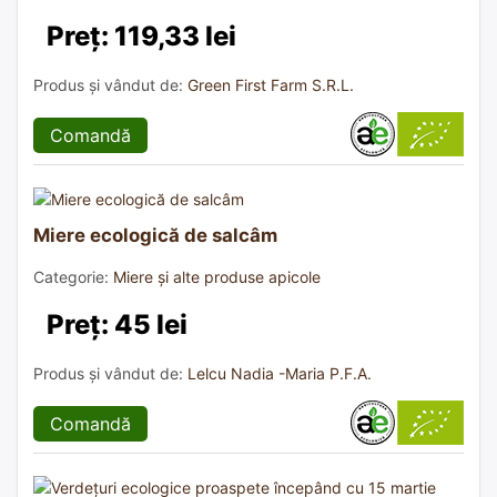
Preț: 119,33 lei
Produs și vândut de:
Green First Farm S.R.L.
Comandă
Miere ecologică de salcâm
Categorie:
Miere și alte produse apicole
Preț: 45 lei
Produs și vândut de:
Lelcu Nadia -Maria P.F.A.
Comandă