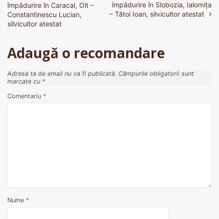
împădurire în Slobozia, Ialomița
împădurire în Caracal, Olt –
în
– Tătoi Ioan, silvicultor atestat
Constantinescu Lucian,
silvicultor atestat
articole
Adaugă o recomandare
Adresa ta de email nu va fi publicată.
Câmpurile obligatorii sunt
marcate cu
*
Comentariu
*
Nume
*