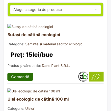
Butași de cătină ecologici
Categorie:
Semințe și material săditor ecologic
Preț: 15lei/buc
Produs și vândut de:
Dano Plant S.R.L.
Comandă
Ulei ecologic de cătină 100 ml
Categorie:
Uleiuri