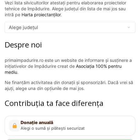
Vezi lista silvicultorilor atestați pentru elaborarea proiectelor
tehnice de împădurire. Alege județul din lista de mai jos sau
intră pe
Harta proiectanților
.
Despre noi
primaimpadurire.ro este un website de informare și susținere a
inițiativelor de împădurire creat de
Asociația 100% pentru
mediu
.
Ne finanțăm activitatea din donații și sponsorizări. Dacă vrei să
ajuți, alege una din opțiunile de mai jos.
Contribuția ta face diferența
Donație anuală
Alegi o sumă și plătești securizat