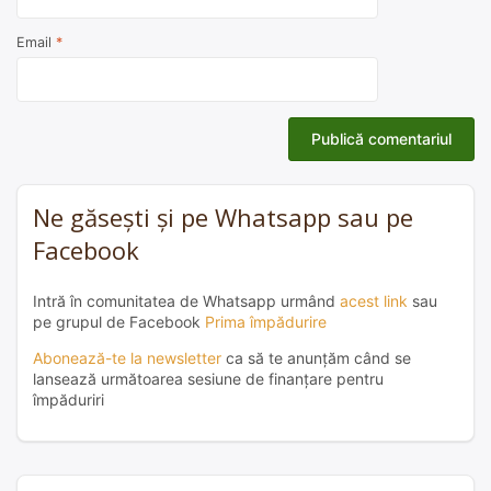
Email
*
Ne găsești și pe Whatsapp sau pe
Facebook
Intră în comunitatea de Whatsapp urmând
acest link
sau
pe grupul de Facebook
Prima împădurire
Abonează-te la newsletter
ca să te anunțăm când se
lansează următoarea sesiune de finanțare pentru
împăduriri