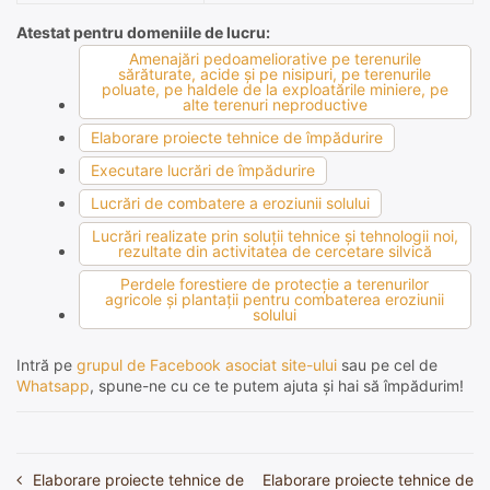
Atestat pentru domeniile de lucru:
Amenajări pedoameliorative pe terenurile
sărăturate, acide şi pe nisipuri, pe terenurile
poluate, pe haldele de la exploatările miniere, pe
alte terenuri neproductive
Elaborare proiecte tehnice de împădurire
Executare lucrări de împădurire
Lucrări de combatere a eroziunii solului
Lucrări realizate prin soluţii tehnice şi tehnologii noi,
rezultate din activitatea de cercetare silvică
Perdele forestiere de protecţie a terenurilor
agricole şi plantaţii pentru combaterea eroziunii
solului
Intră pe
grupul de Facebook asociat site-ului
sau pe cel de
Whatsapp
, spune-ne cu ce te putem ajuta și hai să împădurim!
Elaborare proiecte tehnice de
Elaborare proiecte tehnice de
Navigare