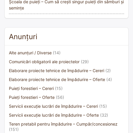
Școala de puieți – Cum să crești singur puieți din sâmburi și
semințe
Anunțuri
Alte anunțuri / Diverse
(14)
Comunicări obligatorii ale proiectelor
(29)
Elaborare proiecte tehnice de împădurire – Cereri
(2)
Elaborare proiecte tehnice de împădurire – Oferte
(4)
Puieți forestieri – Cereri
(15)
Puieți forestieri – Oferte
(56)
Servicii execuție lucrări de împădurire – Cereri
(15)
Servicii execuție lucrări de împădurire – Oferte
(32)
Teren pretabil pentru împădurire – Cumpăr/concesionez
(151)