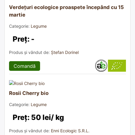
Verdețuri ecologice proaspete începând cu 15
martie
Categorie:
Legume
Preț: -
Produs și vândut de:
Ștefan Dorinel
Comandă
Rosii Cherry bio
Categorie:
Legume
Preț: 50 lei/ kg
Produs și vândut de:
Enni Ecologic S.R.L.