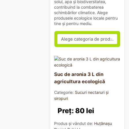
solul, apa și biodiversitatea,
contribuind la combaterea
schimbărilor climatice. Alege
produsele ecologice locale pentru
tine și pentru mediu.
Suc de aronia 3 L din
agricultura ecologică
Categorie:
Sucuri nectaruri și
siropuri
Preț: 80 lei
Produs și vândut de:
Huțănașu