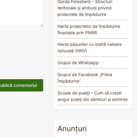
Garda Forestieră – Structuri
teritoriale și atribuții privind
proiectele de împădurire
Harta proiectelor de împădurire
finanțate prin PNRR
Harta pășunilor cu înaltă valoare
naturală (HNV)
Grupul de Whatsapp
Grupul de Facebook „Prima
Împădurire”
Școala de puieți – Cum să crești
singur puieți din sâmburi și semințe
Anunțuri