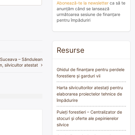
Abonează-te la newsletter
ca să te
anunțăm când se lansează
următoarea sesiune de finanțare
pentru împăduriri
Resurse
, Suceava – Săndulean
n, silvicultor atestat
Ghidul de finanțare pentru perdele
forestiere și garduri vii
Harta silvicultorilor atestați pentru
elaborarea proiectelor tehnice de
împădurire
Puieți forestieri – Centralizator de
stocuri și oferte ale pepinierelor
silvice