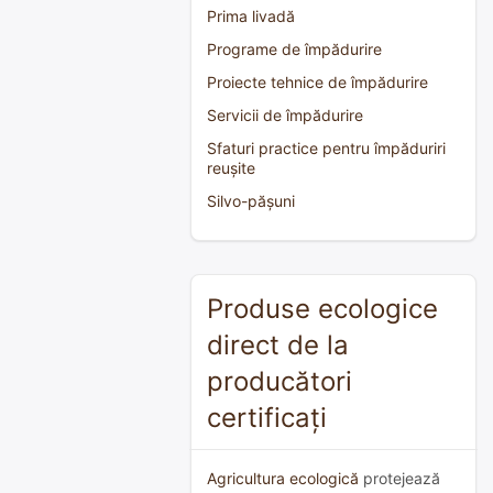
Prima livadă
Programe de împădurire
Proiecte tehnice de împădurire
Servicii de împădurire
Sfaturi practice pentru împăduriri
reușite
Silvo-pășuni
Produse ecologice
direct de la
producători
certificați
Agricultura ecologică
protejează