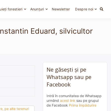
uieți forestieri
Anunțuri
Newsletter
Despre noi
stantin Eduard, silvicultor
Ne găsești și pe
Whatsapp sau pe
Facebook
Intră în comunitatea de Whatsapp
urmând
acest link
sau pe grupul
de Facebook
Prima împădurire
e, pe alte terenuri