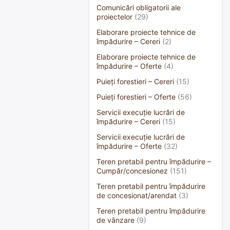
Comunicări obligatorii ale
proiectelor
(29)
Elaborare proiecte tehnice de
împădurire – Cereri
(2)
Elaborare proiecte tehnice de
împădurire – Oferte
(4)
Puieți forestieri – Cereri
(15)
Puieți forestieri – Oferte
(56)
Servicii execuție lucrări de
împădurire – Cereri
(15)
Servicii execuție lucrări de
împădurire – Oferte
(32)
Teren pretabil pentru împădurire –
Cumpăr/concesionez
(151)
Teren pretabil pentru împădurire
de concesionat/arendat
(3)
Teren pretabil pentru împădurire
de vânzare
(9)