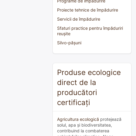
Programe de împădurire
Proiecte tehnice de împădurire
Servicii de împădurire
Sfaturi practice pentru împăduriri
reușite
Silvo-pășuni
Produse ecologice
direct de la
producători
certificați
Agricultura ecologică
protejează
solul, apa și biodiversitatea,
contribuind la combaterea