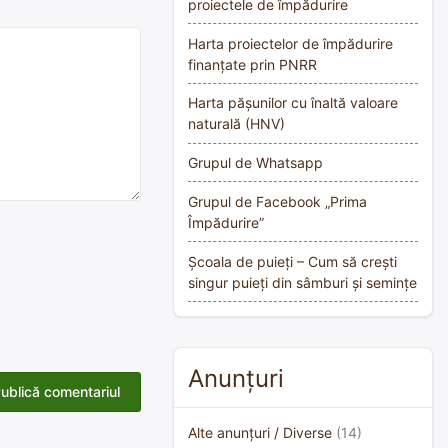
proiectele de împădurire
Harta proiectelor de împădurire
finanțate prin PNRR
Harta pășunilor cu înaltă valoare
naturală (HNV)
Grupul de Whatsapp
Grupul de Facebook „Prima
Împădurire”
Școala de puieți – Cum să crești
singur puieți din sâmburi și semințe
Anunțuri
Alte anunțuri / Diverse
(14)