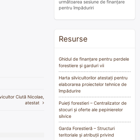
următoarea sesiune de finanțare
pentru împăduriri
Resurse
Ghidul de finanțare pentru perdele
forestiere și garduri vii
Harta silvicultorilor atestați pentru
elaborarea proiectelor tehnice de
împădurire
lvicultor Ciută Nicolae,
atestat
Puieți forestieri – Centralizator de
stocuri și oferte ale pepinierelor
silvice
Garda Forestieră – Structuri
teritoriale și atribuții privind