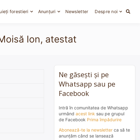
uieți forestieri
Anunțuri
Newsletter
Despre noi
 Moisă Ion, atestat
Ne găsești și pe
Whatsapp sau pe
Facebook
Intră în comunitatea de Whatsapp
urmând
acest link
sau pe grupul
de Facebook
Prima împădurire
Abonează-te la newsletter
ca să te
anunțăm când se lansează