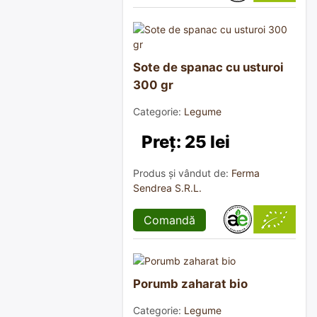
Sote de spanac cu usturoi
300 gr
Categorie:
Legume
Preț: 25 lei
Produs și vândut de:
Ferma
Sendrea S.R.L.
Comandă
Porumb zaharat bio
Categorie:
Legume