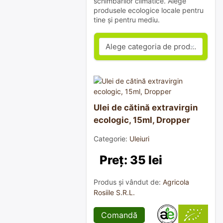
schimbărilor climatice. Alege
produsele ecologice locale pentru
tine și pentru mediu.
Ulei de cătină extravirgin
ecologic, 15ml, Dropper
Categorie:
Uleiuri
Preț: 35 lei
Produs și vândut de:
Agricola
Rosiile S.R.L.
Comandă