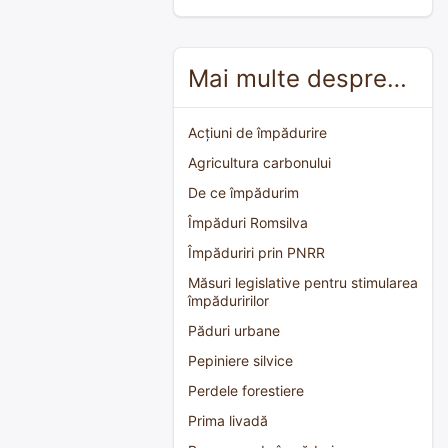
Mai multe despre…
Acțiuni de împădurire
Agricultura carbonului
De ce împădurim
Împăduri Romsilva
Împăduriri prin PNRR
Măsuri legislative pentru stimularea
împăduririlor
Păduri urbane
Pepiniere silvice
Perdele forestiere
Prima livadă