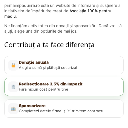
primaimpadurire.ro este un website de informare și susținere a
inițiativelor de împădurire creat de
Asociația 100% pentru
mediu
.
Ne finanțăm activitatea din donații și sponsorizări. Dacă vrei să
ajuți, alege una din opțiunile de mai jos.
Contribuția ta face diferența
Donație anuală
Alegi o sumă și plătești securizat
Redirecționare 3,5% din impozit
Fără niciun cost pentru tine
Sponsorizare
Completezi datele firmei și îți trimitem contractul