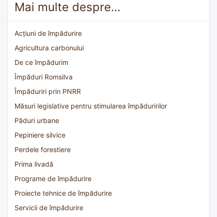
Mai multe despre…
Acțiuni de împădurire
Agricultura carbonului
De ce împădurim
Împăduri Romsilva
Împăduriri prin PNRR
Măsuri legislative pentru stimularea împăduririlor
Păduri urbane
Pepiniere silvice
Perdele forestiere
Prima livadă
Programe de împădurire
Proiecte tehnice de împădurire
Servicii de împădurire