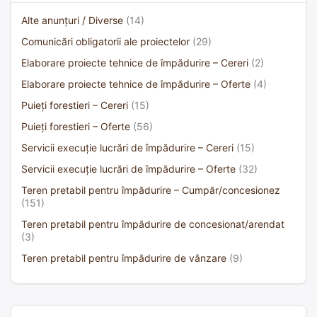
Alte anunțuri / Diverse
(14)
Comunicări obligatorii ale proiectelor
(29)
Elaborare proiecte tehnice de împădurire – Cereri
(2)
Elaborare proiecte tehnice de împădurire – Oferte
(4)
Puieți forestieri – Cereri
(15)
Puieți forestieri – Oferte
(56)
Servicii execuție lucrări de împădurire – Cereri
(15)
Servicii execuție lucrări de împădurire – Oferte
(32)
Teren pretabil pentru împădurire – Cumpăr/concesionez
(151)
Teren pretabil pentru împădurire de concesionat/arendat
(3)
Teren pretabil pentru împădurire de vânzare
(9)