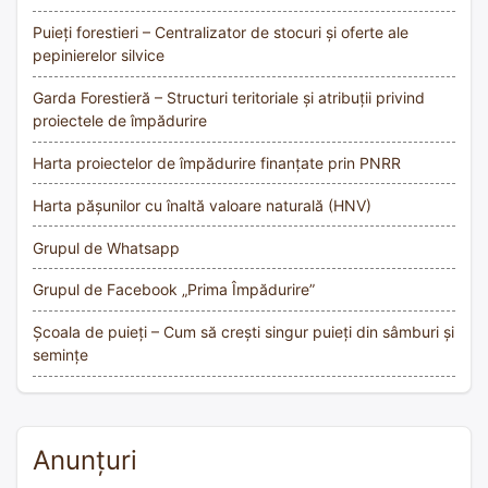
Puieți forestieri – Centralizator de stocuri și oferte ale
pepinierelor silvice
Garda Forestieră – Structuri teritoriale și atribuții privind
proiectele de împădurire
Harta proiectelor de împădurire finanțate prin PNRR
Harta pășunilor cu înaltă valoare naturală (HNV)
Grupul de Whatsapp
Grupul de Facebook „Prima Împădurire”
Școala de puieți – Cum să crești singur puieți din sâmburi și
semințe
Anunțuri