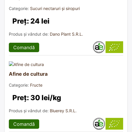
Categorie:
Sucuri nectaruri și siropuri
Preț: 24 lei
Produs și vândut de:
Dano Plant S.R.L.
Comandă
Afine de cultura
Categorie:
Fructe
Preț: 30 lei/kg
Produs și vândut de:
Bluerey S.R.L.
Comandă