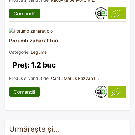
Comandă
Porumb zaharat bio
Categorie:
Legume
Preț: 1.2 buc
Produs și vândut de:
Cantu Marius Razvan I.I.
Comandă
Urmărește și…