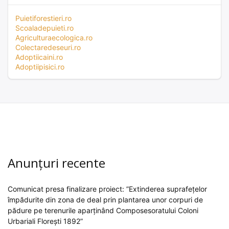
Puietiforestieri.ro
Scoaladepuieti.ro
Agriculturaecologica.ro
Colectaredeseuri.ro
Adoptiicaini.ro
Adoptiipisici.ro
Anunțuri recente
Comunicat presa finalizare proiect: ”Extinderea suprafețelor
împădurite din zona de deal prin plantarea unor corpuri de
pădure pe terenurile aparținând Composesoratului Coloni
Urbariali Florești 1892”