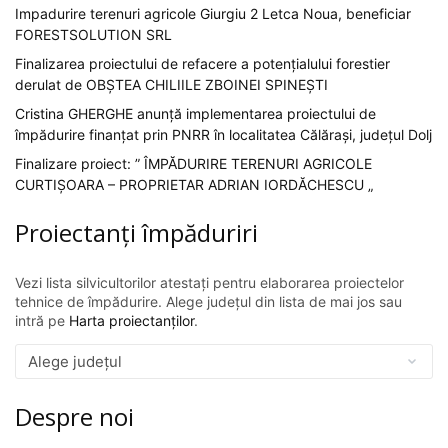
Impadurire terenuri agricole Giurgiu 2 Letca Noua, beneficiar
FORESTSOLUTION SRL
Finalizarea proiectului de refacere a potențialului forestier
derulat de OBȘTEA CHILIILE ZBOINEI SPINEȘTI
Cristina GHERGHE anunță implementarea proiectului de
împădurire finanțat prin PNRR în localitatea Călărași, județul Dolj
Finalizare proiect: ” ÎMPĂDURIRE TERENURI AGRICOLE
CURTIȘOARA – PROPRIETAR ADRIAN IORDĂCHESCU „
Proiectanți împăduriri
Vezi lista silvicultorilor atestați pentru elaborarea proiectelor
tehnice de împădurire. Alege județul din lista de mai jos sau
intră pe
Harta proiectanților
.
Despre noi