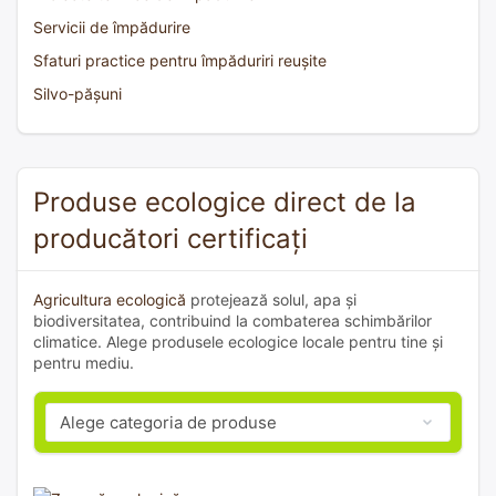
Servicii de împădurire
Sfaturi practice pentru împăduriri reușite
Silvo-pășuni
Produse ecologice direct de la
producători certificați
Agricultura ecologică
protejează solul, apa și
biodiversitatea, contribuind la combaterea schimbărilor
climatice. Alege produsele ecologice locale pentru tine și
pentru mediu.