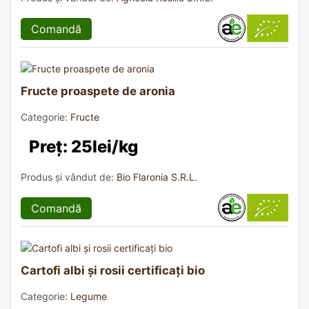
Comandă
Fructe proaspete de aronia
Categorie:
Fructe
Preț: 25lei/kg
Produs și vândut de:
Bio Flaronia S.R.L.
Comandă
Cartofi albi și rosii certificați bio
Categorie:
Legume