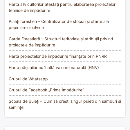
Harta silvicultorilor atestați pentru elaborarea proiectelor
tehnice de împădurire
Puieți forestieri – Centralizator de stocuri și oferte ale
pepinierelor silvice
Garda Forestieră – Structuri teritoriale și atribuții privind
proiectele de împădurire
Harta proiectelor de împădurire finanțate prin PNRR
Harta pășunilor cu înaltă valoare naturală (HNV)
Grupul de Whatsapp
Grupul de Facebook „Prima Împădurire”
Școala de puieți – Cum să crești singur puieți din sâmburi și
semințe