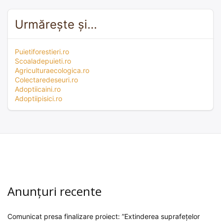
Urmărește și…
Puietiforestieri.ro
Scoaladepuieti.ro
Agriculturaecologica.ro
Colectaredeseuri.ro
Adoptiicaini.ro
Adoptiipisici.ro
Anunțuri recente
Comunicat presa finalizare proiect: ”Extinderea suprafețelor