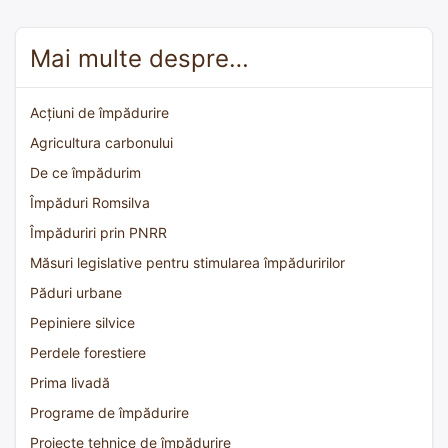
Mai multe despre…
Acțiuni de împădurire
Agricultura carbonului
De ce împădurim
Împăduri Romsilva
Împăduriri prin PNRR
Măsuri legislative pentru stimularea împăduririlor
Păduri urbane
Pepiniere silvice
Perdele forestiere
Prima livadă
Programe de împădurire
Proiecte tehnice de împădurire