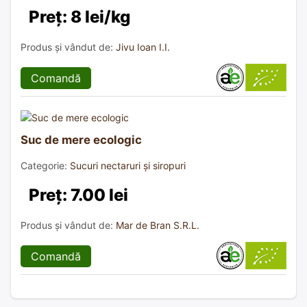
Preț: 8 lei/kg
Produs și vândut de:
Jivu Ioan I.I.
Comandă
Suc de mere ecologic
Categorie:
Sucuri nectaruri și siropuri
Preț: 7.00 lei
Produs și vândut de:
Mar de Bran S.R.L.
Comandă