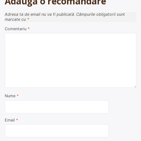
Adaugă o recomandare
Adresa ta de email nu va fi publicată.
Câmpurile obligatorii sunt
marcate cu
*
Comentariu
*
Nume
*
Email
*