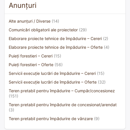
Anunțuri
Alte anunțuri / Diverse
(14)
Comunicări obligatorii ale proiectelor
(29)
Elaborare proiecte tehnice de împădurire – Cereri
(2)
Elaborare proiecte tehnice de împădurire – Oferte
(4)
Puieți forestieri – Cereri
(15)
Puieți forestieri – Oferte
(56)
Servicii execuție lucrări de împădurire – Cereri
(15)
Servicii execuție lucrări de împădurire – Oferte
(32)
Teren pretabil pentru împădurire – Cumpăr/concesionez
(151)
Teren pretabil pentru împădurire de concesionat/arendat
(3)
Teren pretabil pentru împădurire de vânzare
(9)