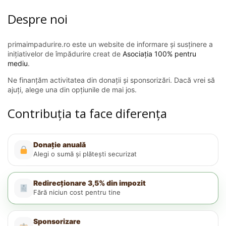
Despre noi
primaimpadurire.ro este un website de informare și susținere a
inițiativelor de împădurire creat de
Asociația 100% pentru
mediu
.
Ne finanțăm activitatea din donații și sponsorizări. Dacă vrei să
ajuți, alege una din opțiunile de mai jos.
Contribuția ta face diferența
Donație anuală
Alegi o sumă și plătești securizat
Redirecționare 3,5% din impozit
Fără niciun cost pentru tine
Sponsorizare