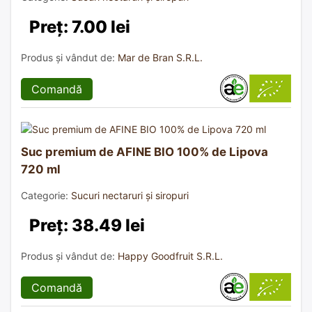
Preț: 7.00 lei
Produs și vândut de:
Mar de Bran S.R.L.
Comandă
Suc premium de AFINE BIO 100% de Lipova
720 ml
Categorie:
Sucuri nectaruri și siropuri
Preț: 38.49 lei
Produs și vândut de:
Happy Goodfruit S.R.L.
Comandă