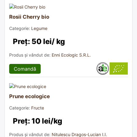
Rosii Cherry bio
Categorie:
Legume
Preț: 50 lei/ kg
Produs și vândut de:
Enni Ecologic S.R.L.
Comandă
Prune ecologice
Categorie:
Fructe
Preț: 10 lei/kg
Produs și vândut de:
Nitulescu Dragos-Lucian I.I.