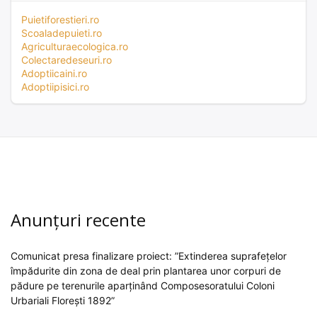
Puietiforestieri.ro
Scoaladepuieti.ro
Agriculturaecologica.ro
Colectaredeseuri.ro
Adoptiicaini.ro
Adoptiipisici.ro
Anunțuri recente
Comunicat presa finalizare proiect: ”Extinderea suprafețelor
împădurite din zona de deal prin plantarea unor corpuri de
pădure pe terenurile aparținând Composesoratului Coloni
Urbariali Florești 1892”