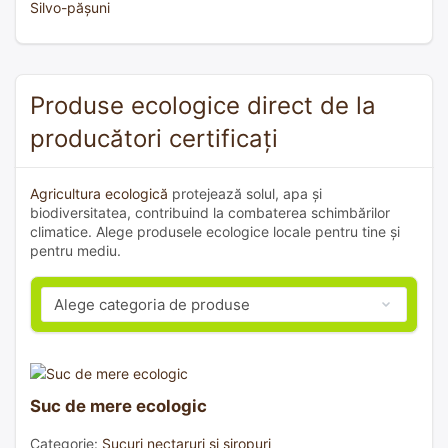
Silvo-pășuni
Produse ecologice direct de la
producători certificați
Agricultura ecologică
protejează solul, apa și
biodiversitatea, contribuind la combaterea schimbărilor
climatice. Alege produsele ecologice locale pentru tine și
pentru mediu.
Suc de mere ecologic
Categorie:
Sucuri nectaruri și siropuri