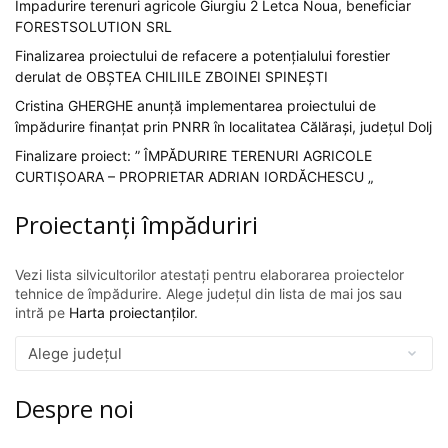
Impadurire terenuri agricole Giurgiu 2 Letca Noua, beneficiar
FORESTSOLUTION SRL
Finalizarea proiectului de refacere a potențialului forestier
derulat de OBȘTEA CHILIILE ZBOINEI SPINEȘTI
Cristina GHERGHE anunță implementarea proiectului de
împădurire finanțat prin PNRR în localitatea Călărași, județul Dolj
Finalizare proiect: ” ÎMPĂDURIRE TERENURI AGRICOLE
CURTIȘOARA – PROPRIETAR ADRIAN IORDĂCHESCU „
Proiectanți împăduriri
Vezi lista silvicultorilor atestați pentru elaborarea proiectelor
tehnice de împădurire. Alege județul din lista de mai jos sau
intră pe
Harta proiectanților
.
Despre noi