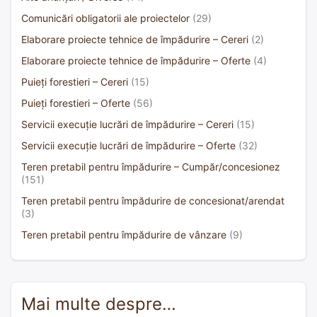
Comunicări obligatorii ale proiectelor
(29)
Elaborare proiecte tehnice de împădurire – Cereri
(2)
Elaborare proiecte tehnice de împădurire – Oferte
(4)
Puieți forestieri – Cereri
(15)
Puieți forestieri – Oferte
(56)
Servicii execuție lucrări de împădurire – Cereri
(15)
Servicii execuție lucrări de împădurire – Oferte
(32)
Teren pretabil pentru împădurire – Cumpăr/concesionez
(151)
Teren pretabil pentru împădurire de concesionat/arendat
(3)
Teren pretabil pentru împădurire de vânzare
(9)
Mai multe despre…