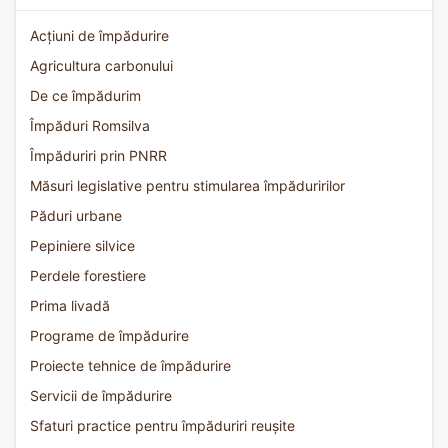
Acțiuni de împădurire
Agricultura carbonului
De ce împădurim
Împăduri Romsilva
Împăduriri prin PNRR
Măsuri legislative pentru stimularea împăduririlor
Păduri urbane
Pepiniere silvice
Perdele forestiere
Prima livadă
Programe de împădurire
Proiecte tehnice de împădurire
Servicii de împădurire
Sfaturi practice pentru împăduriri reușite