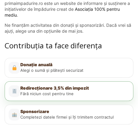
primaimpadurire.ro este un website de informare și susținere a
inițiativelor de împădurire creat de
Asociația 100% pentru
mediu
.
Ne finanțăm activitatea din donații și sponsorizări. Dacă vrei să
ajuți, alege una din opțiunile de mai jos.
Contribuția ta face diferența
Donație anuală
Alegi o sumă și plătești securizat
Redirecționare 3,5% din impozit
Fără niciun cost pentru tine
Sponsorizare
Completezi datele firmei și îți trimitem contractul