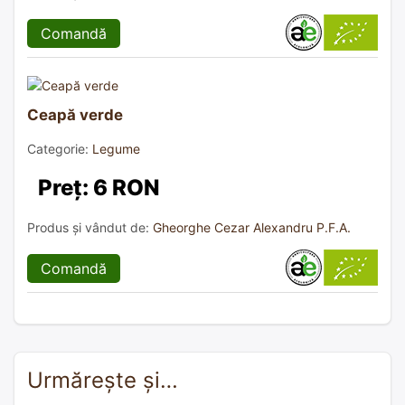
Comandă
Ceapă verde
Categorie:
Legume
Preț: 6 RON
Produs și vândut de:
Gheorghe Cezar Alexandru P.F.A.
Comandă
Urmărește și…