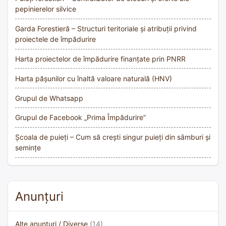
pepinierelor silvice
Garda Forestieră – Structuri teritoriale și atribuții privind
proiectele de împădurire
Harta proiectelor de împădurire finanțate prin PNRR
Harta pășunilor cu înaltă valoare naturală (HNV)
Grupul de Whatsapp
Grupul de Facebook „Prima Împădurire”
Școala de puieți – Cum să crești singur puieți din sâmburi și
semințe
Anunțuri
Alte anunțuri / Diverse
(14)