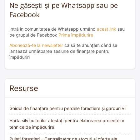
Ne găsești și pe Whatsapp sau pe
Facebook
Intră în comunitatea de Whatsapp urmând
acest link
sau
pe grupul de Facebook
Prima împădurire
Abonează-te la newsletter
ca să te anunțăm când se
lansează următoarea sesiune de finanțare pentru
împăduriri
Resurse
Ghidul de finanțare pentru perdele forestiere și garduri vii
Harta silvicultorilor atestați pentru elaborarea proiectelor
tehnice de împădurire
Puieți forestieri – Centralizator de stocuri și oferte ale