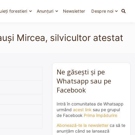
uieți forestieri
Anunțuri
Newsletter
Despre noi
și Mircea, silvicultor atestat
Ne găsești și pe
Whatsapp sau pe
Facebook
Intră în comunitatea de Whatsapp
urmând
acest link
sau pe grupul
de Facebook
Prima împădurire
Abonează-te la newsletter
ca să te
anunțăm când se lansează