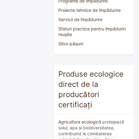
Programe de împădurire
Proiecte tehnice de împădurire
Servicii de împădurire
Sfaturi practice pentru împăduriri
reușite
Silvo-pășuni
Produse ecologice
direct de la
producători
certificați
Agricultura ecologică
protejează
solul, apa și biodiversitatea,
contribuind la combaterea