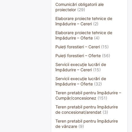
Comunicări obligatorii ale
proiectelor
(29)
Elaborare proiecte tehnice de
împădurire – Cereri
(2)
Elaborare proiecte tehnice de
împădurire – Oferte
(4)
Puieți forestieri – Cereri
(15)
Puieți forestieri – Oferte
(56)
Servicii execuție lucrări de
împădurire – Cereri
(15)
Servicii execuție lucrări de
împădurire – Oferte
(32)
Teren pretabil pentru împădurire –
Cumpăr/concesionez
(151)
Teren pretabil pentru împădurire
de concesionat/arendat
(3)
Teren pretabil pentru împădurire
de vânzare
(9)