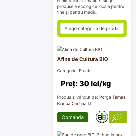
schimbărilor climatice. Alege
produsele ecologice locale pentru
tine și pentru mediu.
Afine de Cultura BIO
Categorie:
Fructe
Preț: 30 lei/kg
Produs și vândut de:
Porge Tamas
Bianca Cristina I.I.
Comandă