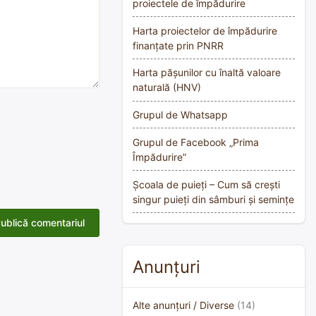
proiectele de împădurire
Harta proiectelor de împădurire
finanțate prin PNRR
Harta pășunilor cu înaltă valoare
naturală (HNV)
Grupul de Whatsapp
Grupul de Facebook „Prima
Împădurire”
Școala de puieți – Cum să crești
singur puieți din sâmburi și semințe
Anunțuri
Alte anunțuri / Diverse
(14)