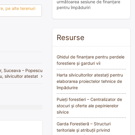
următoarea sesiune de finanțare
pentru împăduriri
e, pe alte terenuri
Resurse
Ghidul de finanțare pentru perdele
forestiere și garduri vii
or, Suceava – Popescu
Harta silvicultorilor atestați pentru
u, silvicultor atestat
elaborarea proiectelor tehnice de
împădurire
Puieți forestieri – Centralizator de
stocuri și oferte ale pepinierelor
silvice
Garda Forestieră – Structuri
teritoriale și atribuții privind