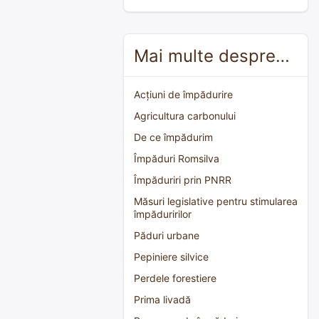
Mai multe despre…
Acțiuni de împădurire
Agricultura carbonului
De ce împădurim
Împăduri Romsilva
Împăduriri prin PNRR
Măsuri legislative pentru stimularea
împăduririlor
Păduri urbane
Pepiniere silvice
Perdele forestiere
Prima livadă