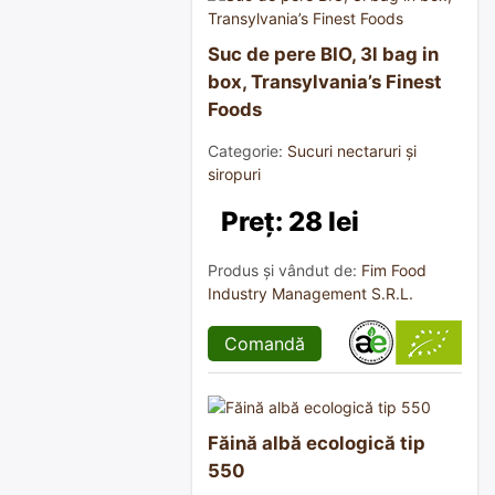
Suc de pere BIO, 3l bag in
box, Transylvania’s Finest
Foods
Categorie:
Sucuri nectaruri și
siropuri
Preț: 28 lei
Produs și vândut de:
Fim Food
Industry Management S.R.L.
Comandă
Făină albă ecologică tip
550