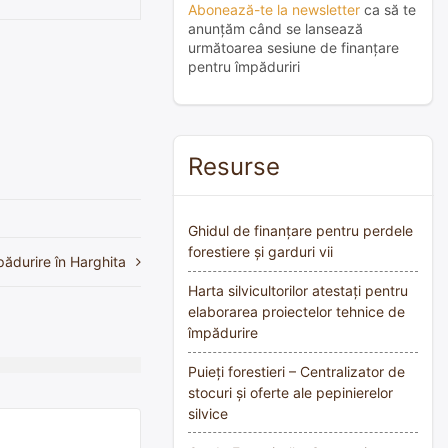
Abonează-te la newsletter
ca să te
anunțăm când se lansează
următoarea sesiune de finanțare
pentru împăduriri
Resurse
Ghidul de finanțare pentru perdele
forestiere și garduri vii
pădurire în Harghita
Harta silvicultorilor atestați pentru
elaborarea proiectelor tehnice de
împădurire
Puieți forestieri – Centralizator de
stocuri și oferte ale pepinierelor
silvice