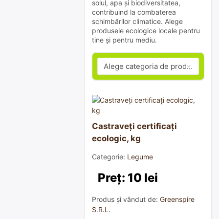
solul, apa și biodiversitatea,
contribuind la combaterea
schimbărilor climatice. Alege
produsele ecologice locale pentru
tine și pentru mediu.
Castraveți certificați
ecologic, kg
Categorie:
Legume
Preț: 10 lei
Produs și vândut de:
Greenspire
S.R.L.