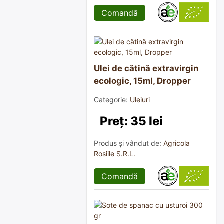
Comandă
Ulei de cătină extravirgin
ecologic, 15ml, Dropper
Categorie:
Uleiuri
Preț: 35 lei
Produs și vândut de:
Agricola
Rosiile S.R.L.
Comandă