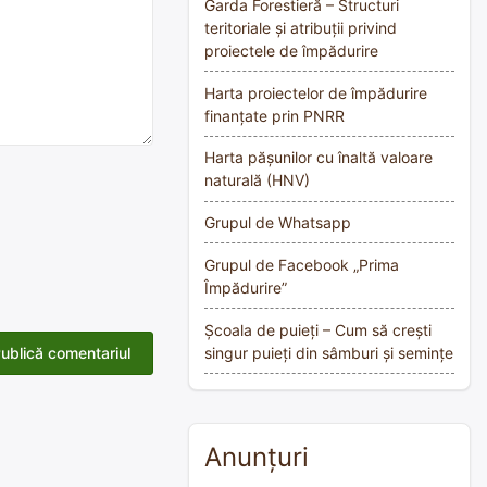
Garda Forestieră – Structuri
teritoriale și atribuții privind
proiectele de împădurire
Harta proiectelor de împădurire
finanțate prin PNRR
Harta pășunilor cu înaltă valoare
naturală (HNV)
Grupul de Whatsapp
Grupul de Facebook „Prima
Împădurire”
Școala de puieți – Cum să crești
singur puieți din sâmburi și semințe
Anunțuri