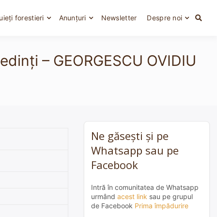
uieți forestieri
Anunțuri
Newsletter
Despre noi
 Mehedinți – GEORGESCU OVIDIU
Ne găsești și pe
Whatsapp sau pe
Facebook
Intră în comunitatea de Whatsapp
urmând
acest link
sau pe grupul
de Facebook
Prima împădurire