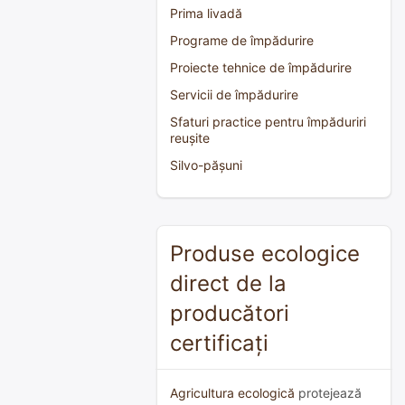
Prima livadă
Programe de împădurire
Proiecte tehnice de împădurire
Servicii de împădurire
Sfaturi practice pentru împăduriri
reușite
Silvo-pășuni
Produse ecologice
direct de la
producători
certificați
Agricultura ecologică
protejează