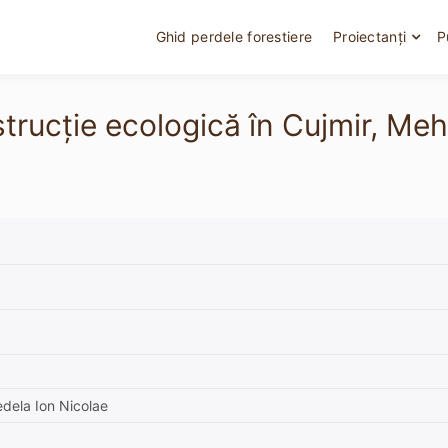
Ghid perdele forestiere
Proiectanți
P
onstrucție ecologică în Cujmir,
dela Ion Nicolae