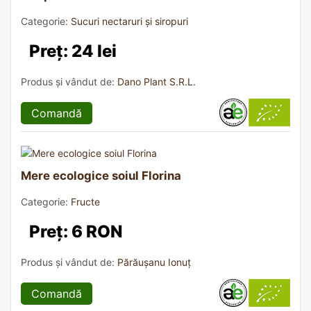
Categorie:
Sucuri nectaruri și siropuri
Preț: 24 lei
Produs și vândut de:
Dano Plant S.R.L.
Comandă
Mere ecologice soiul Florina
Categorie:
Fructe
Preț: 6 RON
Produs și vândut de:
Părăușanu Ionuț
Comandă