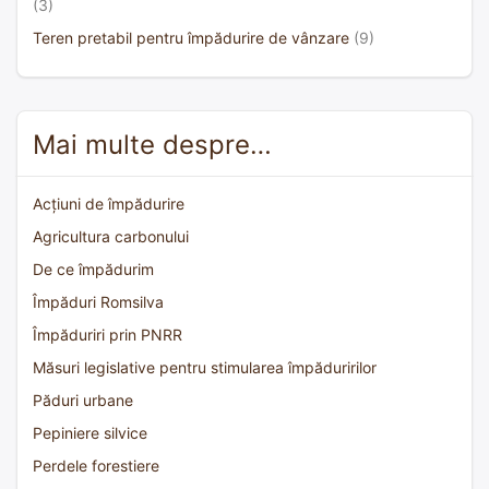
(3)
Teren pretabil pentru împădurire de vânzare
(9)
Mai multe despre…
Acțiuni de împădurire
Agricultura carbonului
De ce împădurim
Împăduri Romsilva
Împăduriri prin PNRR
Măsuri legislative pentru stimularea împăduririlor
Păduri urbane
Pepiniere silvice
Perdele forestiere