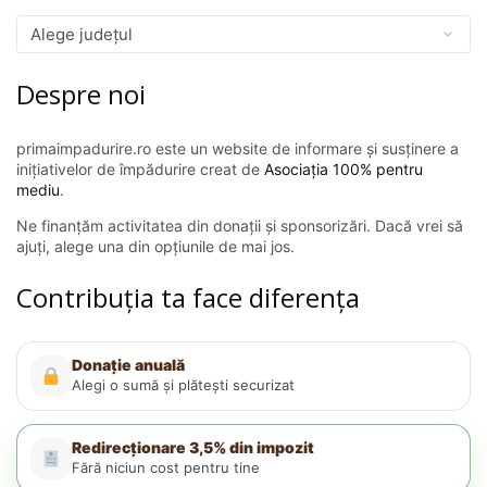
Despre noi
primaimpadurire.ro este un website de informare și susținere a
inițiativelor de împădurire creat de
Asociația 100% pentru
mediu
.
Ne finanțăm activitatea din donații și sponsorizări. Dacă vrei să
ajuți, alege una din opțiunile de mai jos.
Contribuția ta face diferența
Donație anuală
Alegi o sumă și plătești securizat
Redirecționare 3,5% din impozit
Fără niciun cost pentru tine