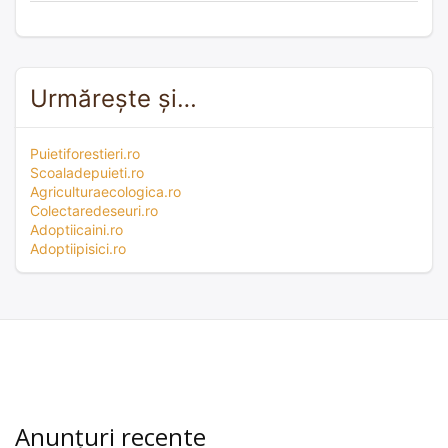
Urmărește și…
Puietiforestieri.ro
Scoaladepuieti.ro
Agriculturaecologica.ro
Colectaredeseuri.ro
Adoptiicaini.ro
Adoptiipisici.ro
Anunțuri recente