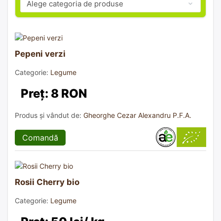
Pepeni verzi
Categorie:
Legume
Preț: 8 RON
Produs și vândut de:
Gheorghe Cezar Alexandru P.F.A.
Comandă
Rosii Cherry bio
Categorie:
Legume