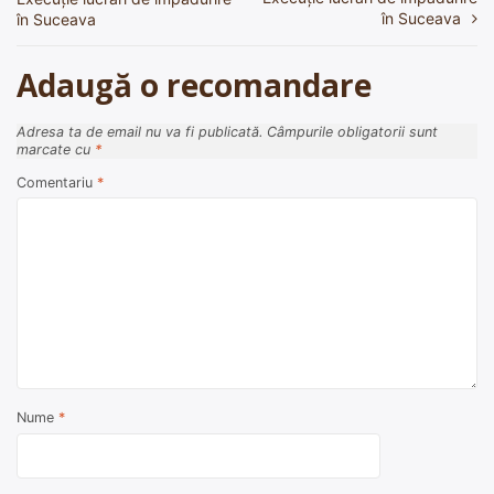
în
în Suceava
în Suceava
articole
Adaugă o recomandare
Adresa ta de email nu va fi publicată.
Câmpurile obligatorii sunt
marcate cu
*
Comentariu
*
Nume
*