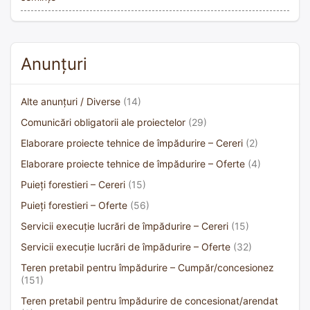
Anunțuri
Alte anunțuri / Diverse
(14)
Comunicări obligatorii ale proiectelor
(29)
Elaborare proiecte tehnice de împădurire – Cereri
(2)
Elaborare proiecte tehnice de împădurire – Oferte
(4)
Puieți forestieri – Cereri
(15)
Puieți forestieri – Oferte
(56)
Servicii execuție lucrări de împădurire – Cereri
(15)
Servicii execuție lucrări de împădurire – Oferte
(32)
Teren pretabil pentru împădurire – Cumpăr/concesionez
(151)
Teren pretabil pentru împădurire de concesionat/arendat