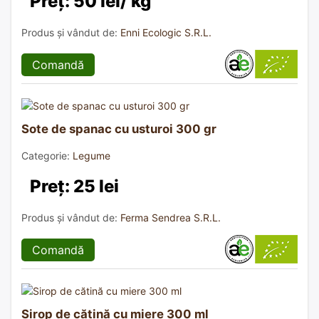
Preț: 50 lei/ kg
Produs și vândut de:
Enni Ecologic S.R.L.
Comandă
Sote de spanac cu usturoi 300 gr
Categorie:
Legume
Preț: 25 lei
Produs și vândut de:
Ferma Sendrea S.R.L.
Comandă
Sirop de cătină cu miere 300 ml