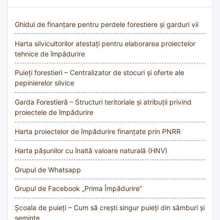
Ghidul de finanțare pentru perdele forestiere și garduri vii
Harta silvicultorilor atestați pentru elaborarea proiectelor
tehnice de împădurire
Puieți forestieri – Centralizator de stocuri și oferte ale
pepinierelor silvice
Garda Forestieră – Structuri teritoriale și atribuții privind
proiectele de împădurire
Harta proiectelor de împădurire finanțate prin PNRR
Harta pășunilor cu înaltă valoare naturală (HNV)
Grupul de Whatsapp
Grupul de Facebook „Prima Împădurire”
Școala de puieți – Cum să crești singur puieți din sâmburi și
semințe