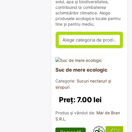
solul, apa și biodiversitatea,
contribuind la combaterea
schimbărilor climatice. Alege
produsele ecologice locale pentru
tine și pentru mediu.
Suc de mere ecologic
Categorie:
Sucuri nectaruri și
siropuri
Preț: 7.00 lei
Produs și vândut de:
Mar de Bran
S.R.L.