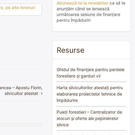
Abonează-te la newsletter
ca să te
e, pe alte terenuri
anunțăm când se lansează
următoarea sesiune de finanțare
pentru împăduriri
Resurse
Ghidul de finanțare pentru perdele
forestiere și garduri vii
ancea – Apostu Florin,
Harta silvicultorilor atestați pentru
silvicultor atestat
elaborarea proiectelor tehnice de
împădurire
Puieți forestieri – Centralizator de
stocuri și oferte ale pepinierelor
silvice