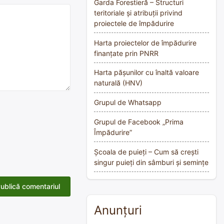
Garda Forestieră – Structuri
teritoriale și atribuții privind
proiectele de împădurire
Harta proiectelor de împădurire
finanțate prin PNRR
Harta pășunilor cu înaltă valoare
naturală (HNV)
Grupul de Whatsapp
Grupul de Facebook „Prima
Împădurire”
Școala de puieți – Cum să crești
singur puieți din sâmburi și semințe
Anunțuri