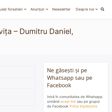
uieți forestieri
Anunțuri
Newsletter
Despre noi
ița – Dumitru Daniel,
Ne găsești și pe
Whatsapp sau pe
Facebook
Intră în comunitatea de Whatsapp
urmând
acest link
sau pe grupul
de Facebook
Prima împădurire