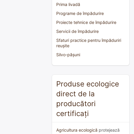
Prima livadă
Programe de împădurire
Proiecte tehnice de împădurire
Servicii de împădurire
Sfaturi practice pentru împăduriri
reușite
Silvo-pășuni
Produse ecologice
direct de la
producători
certificați
Agricultura ecologică
protejează