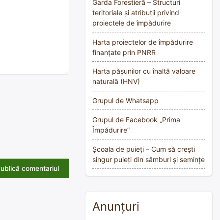
Garda Forestieră – Structuri
teritoriale și atribuții privind
proiectele de împădurire
Harta proiectelor de împădurire
finanțate prin PNRR
Harta pășunilor cu înaltă valoare
naturală (HNV)
Grupul de Whatsapp
Grupul de Facebook „Prima
Împădurire”
Școala de puieți – Cum să crești
singur puieți din sâmburi și semințe
Anunțuri