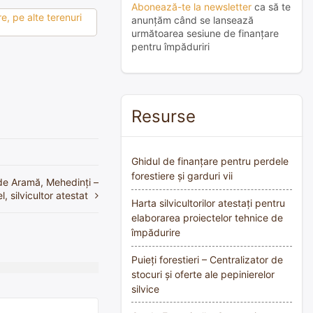
Abonează-te la newsletter
ca să te
e, pe alte terenuri
anunțăm când se lansează
următoarea sesiune de finanțare
pentru împăduriri
Resurse
Ghidul de finanțare pentru perdele
forestiere și garduri vii
 de Aramă, Mehedinți –
, silvicultor atestat
Harta silvicultorilor atestați pentru
elaborarea proiectelor tehnice de
împădurire
Puieți forestieri – Centralizator de
stocuri și oferte ale pepinierelor
silvice