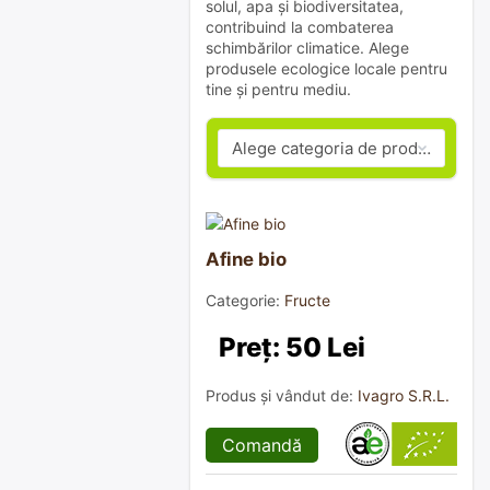
solul, apa și biodiversitatea,
contribuind la combaterea
schimbărilor climatice. Alege
produsele ecologice locale pentru
tine și pentru mediu.
Afine bio
Categorie:
Fructe
Preț: 50 Lei
Produs și vândut de:
Ivagro S.R.L.
Comandă