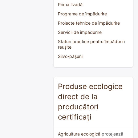
Prima livadă
Programe de împădurire
Proiecte tehnice de împădurire
Servicii de împădurire
Sfaturi practice pentru împăduriri
reușite
Silvo-pășuni
Produse ecologice
direct de la
producători
certificați
Agricultura ecologică
protejează