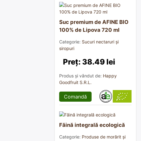
Suc premium de AFINE BIO
100% de Lipova 720 ml
Categorie:
Sucuri nectaruri și
siropuri
Preț: 38.49 lei
Produs și vândut de:
Happy
Goodfruit S.R.L.
Comandă
Făină integrală ecologică
Categorie:
Produse de morărit și