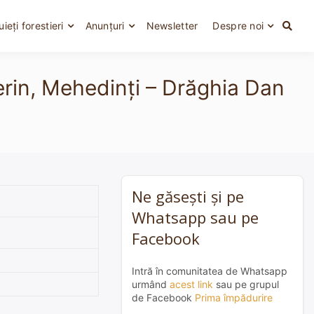
uieți forestieri
Anunțuri
Newsletter
Despre noi
erin, Mehedinți – Drăghia Dan
Ne găsești și pe
Whatsapp sau pe
Facebook
Intră în comunitatea de Whatsapp
urmând
acest link
sau pe grupul
de Facebook
Prima împădurire