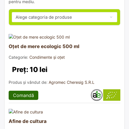
pentru mediu.
Oțet de mere ecologic 500 ml
Categorie:
Condimente și oțet
Preț: 10 lei
Produs și vândut de:
Agromec Cheresig S.R.L
Comandă
Afine de cultura