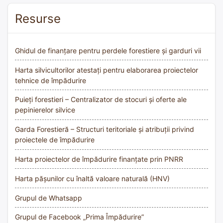
Resurse
Ghidul de finanțare pentru perdele forestiere și garduri vii
Harta silvicultorilor atestați pentru elaborarea proiectelor
tehnice de împădurire
Puieți forestieri – Centralizator de stocuri și oferte ale
pepinierelor silvice
Garda Forestieră – Structuri teritoriale și atribuții privind
proiectele de împădurire
Harta proiectelor de împădurire finanțate prin PNRR
Harta pășunilor cu înaltă valoare naturală (HNV)
Grupul de Whatsapp
Grupul de Facebook „Prima Împădurire”