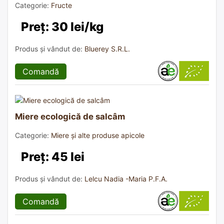
Categorie:
Fructe
Preț: 30 lei/kg
Produs și vândut de:
Bluerey S.R.L.
Comandă
Miere ecologică de salcâm
Categorie:
Miere și alte produse apicole
Preț: 45 lei
Produs și vândut de:
Lelcu Nadia -Maria P.F.A.
Comandă