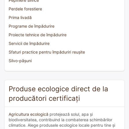
Pepiniere silvice
Perdele forestiere
Prima livadă
Programe de împădurire
Proiecte tehnice de împădurire
Servicii de împădurire
Sfaturi practice pentru împăduriri reușite
Silvo-pășuni
Produse ecologice direct de la
producători certificați
Agricultura ecologică
protejează solul, apa și
biodiversitatea, contribuind la combaterea schimbărilor
climatice. Alege produsele ecologice locale pentru tine și