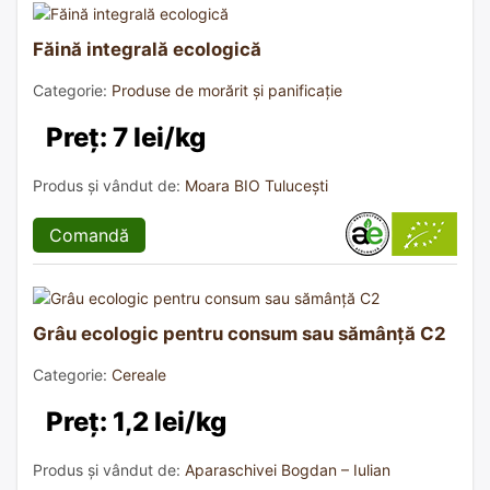
Făină integrală ecologică
Categorie:
Produse de morărit și panificație
Preț: 7 lei/kg
Produs și vândut de:
Moara BIO Tulucești
Comandă
Grâu ecologic pentru consum sau sămânță C2
Categorie:
Cereale
Preț: 1,2 lei/kg
Produs și vândut de:
Aparaschivei Bogdan – Iulian