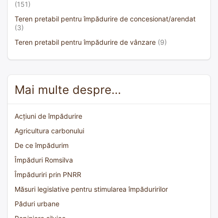
(151)
Teren pretabil pentru împădurire de concesionat/arendat
(3)
Teren pretabil pentru împădurire de vânzare
(9)
Mai multe despre…
Acțiuni de împădurire
Agricultura carbonului
De ce împădurim
Împăduri Romsilva
Împăduriri prin PNRR
Măsuri legislative pentru stimularea împăduririlor
Păduri urbane