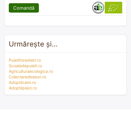
Comandă
Urmărește și…
Puietiforestieri.ro
Scoaladepuieti.ro
Agriculturaecologica.ro
Colectaredeseuri.ro
Adoptiicaini.ro
Adoptiipisici.ro