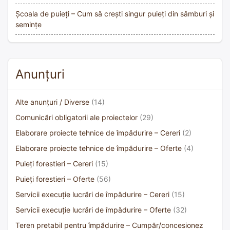
Școala de puieți – Cum să crești singur puieți din sâmburi și
semințe
Anunțuri
Alte anunțuri / Diverse
(14)
Comunicări obligatorii ale proiectelor
(29)
Elaborare proiecte tehnice de împădurire – Cereri
(2)
Elaborare proiecte tehnice de împădurire – Oferte
(4)
Puieți forestieri – Cereri
(15)
Puieți forestieri – Oferte
(56)
Servicii execuție lucrări de împădurire – Cereri
(15)
Servicii execuție lucrări de împădurire – Oferte
(32)
Teren pretabil pentru împădurire – Cumpăr/concesionez