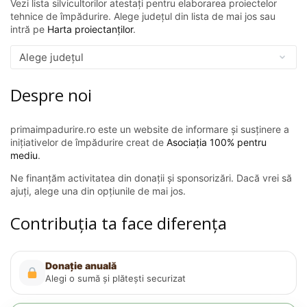
Vezi lista silvicultorilor atestați pentru elaborarea proiectelor
tehnice de împădurire. Alege județul din lista de mai jos sau
intră pe
Harta proiectanților
.
Despre noi
primaimpadurire.ro este un website de informare și susținere a
inițiativelor de împădurire creat de
Asociația 100% pentru
mediu
.
Ne finanțăm activitatea din donații și sponsorizări. Dacă vrei să
ajuți, alege una din opțiunile de mai jos.
Contribuția ta face diferența
Donație anuală
Alegi o sumă și plătești securizat