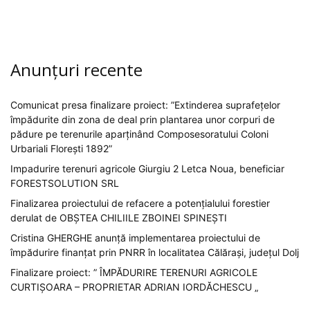
Anunțuri recente
Comunicat presa finalizare proiect: ”Extinderea suprafețelor
împădurite din zona de deal prin plantarea unor corpuri de
pădure pe terenurile aparținând Composesoratului Coloni
Urbariali Florești 1892”
Impadurire terenuri agricole Giurgiu 2 Letca Noua, beneficiar
FORESTSOLUTION SRL
Finalizarea proiectului de refacere a potențialului forestier
derulat de OBȘTEA CHILIILE ZBOINEI SPINEȘTI
Cristina GHERGHE anunță implementarea proiectului de
împădurire finanțat prin PNRR în localitatea Călărași, județul Dolj
Finalizare proiect: ” ÎMPĂDURIRE TERENURI AGRICOLE
CURTIȘOARA – PROPRIETAR ADRIAN IORDĂCHESCU „