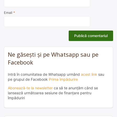
Email
*
Ne găsești și pe Whatsapp sau pe
Facebook
Intră în comunitatea de Whatsapp urmând
acest link
sau
pe grupul de Facebook
Prima împădurire
Abonează-te la newsletter
ca să te anunțăm când se
lansează următoarea sesiune de finanțare pentru
împăduriri