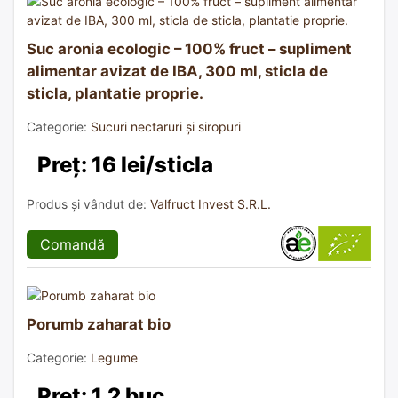
Suc aronia ecologic – 100% fruct – supliment
alimentar avizat de IBA, 300 ml, sticla de
sticla, plantatie proprie.
Categorie:
Sucuri nectaruri și siropuri
Preț: 16 lei/sticla
Produs și vândut de:
Valfruct Invest S.R.L.
Comandă
Porumb zaharat bio
Categorie:
Legume
Preț: 1.2 buc