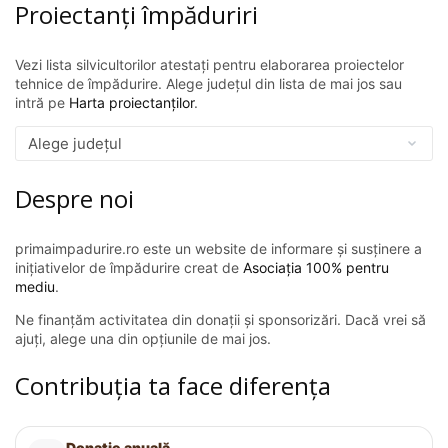
Proiectanți împăduriri
Vezi lista silvicultorilor atestați pentru elaborarea proiectelor
tehnice de împădurire. Alege județul din lista de mai jos sau
intră pe
Harta proiectanților
.
Despre noi
primaimpadurire.ro este un website de informare și susținere a
inițiativelor de împădurire creat de
Asociația 100% pentru
mediu
.
Ne finanțăm activitatea din donații și sponsorizări. Dacă vrei să
ajuți, alege una din opțiunile de mai jos.
Contribuția ta face diferența
Donație anuală