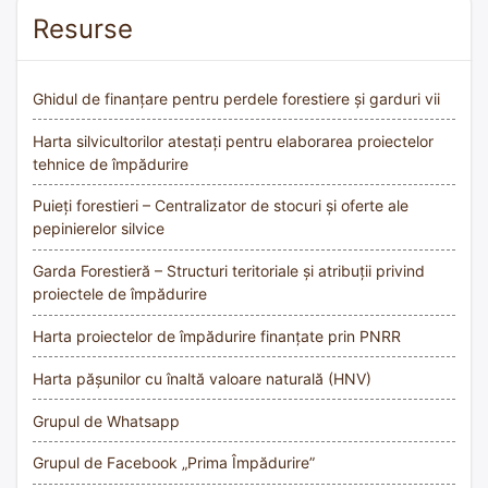
Resurse
Ghidul de finanțare pentru perdele forestiere și garduri vii
Harta silvicultorilor atestați pentru elaborarea proiectelor
tehnice de împădurire
Puieți forestieri – Centralizator de stocuri și oferte ale
pepinierelor silvice
Garda Forestieră – Structuri teritoriale și atribuții privind
proiectele de împădurire
Harta proiectelor de împădurire finanțate prin PNRR
Harta pășunilor cu înaltă valoare naturală (HNV)
Grupul de Whatsapp
Grupul de Facebook „Prima Împădurire”