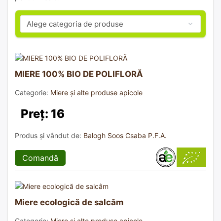
MIERE 100% BIO DE POLIFLORĂ
Categorie:
Miere și alte produse apicole
Preț: 16
Produs și vândut de:
Balogh Soos Csaba P.F.A.
Comandă
Miere ecologică de salcâm
Categorie:
Miere și alte produse apicole