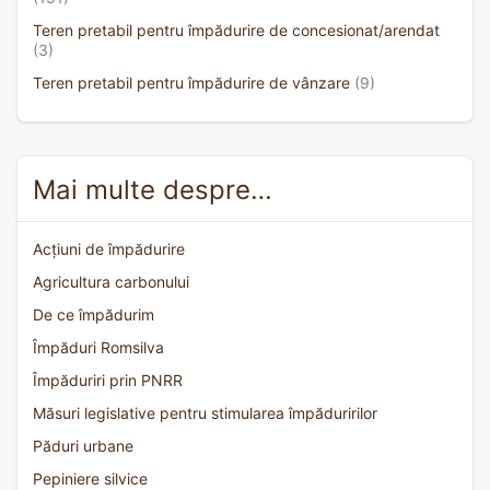
Teren pretabil pentru împădurire de concesionat/arendat
(3)
Teren pretabil pentru împădurire de vânzare
(9)
Mai multe despre…
Acțiuni de împădurire
Agricultura carbonului
De ce împădurim
Împăduri Romsilva
Împăduriri prin PNRR
Măsuri legislative pentru stimularea împăduririlor
Păduri urbane
Pepiniere silvice