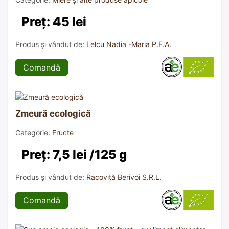
Preț: 45 lei
Produs și vândut de:
Lelcu Nadia -Maria P.F.A.
Comandă
Zmeură ecologică
Categorie:
Fructe
Preț: 7,5 lei /125 g
Produs și vândut de:
Racoviță Berivoi S.R.L.
Comandă