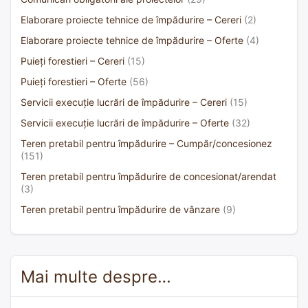
Elaborare proiecte tehnice de împădurire – Cereri
(2)
Elaborare proiecte tehnice de împădurire – Oferte
(4)
Puieți forestieri – Cereri
(15)
Puieți forestieri – Oferte
(56)
Servicii execuție lucrări de împădurire – Cereri
(15)
Servicii execuție lucrări de împădurire – Oferte
(32)
Teren pretabil pentru împădurire – Cumpăr/concesionez
(151)
Teren pretabil pentru împădurire de concesionat/arendat
(3)
Teren pretabil pentru împădurire de vânzare
(9)
Mai multe despre…