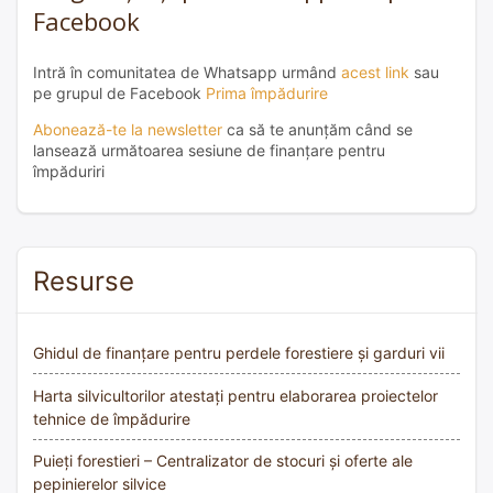
Facebook
Intră în comunitatea de Whatsapp urmând
acest link
sau
pe grupul de Facebook
Prima împădurire
Abonează-te la newsletter
ca să te anunțăm când se
lansează următoarea sesiune de finanțare pentru
împăduriri
Resurse
Ghidul de finanțare pentru perdele forestiere și garduri vii
Harta silvicultorilor atestați pentru elaborarea proiectelor
tehnice de împădurire
Puieți forestieri – Centralizator de stocuri și oferte ale
pepinierelor silvice