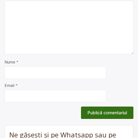
Nume
*
Email
*
Ne găsești și pe Whatsapp sau pe