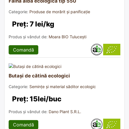
Făină albă ecologică tip 550
Categorie:
Produse de morărit și panificație
Preț: 7 lei/kg
Produs și vândut de:
Moara BIO Tulucești
Comandă
Butași de cătină ecologici
Categorie:
Semințe și material săditor ecologic
Preț: 15lei/buc
Produs și vândut de:
Dano Plant S.R.L.
Comandă