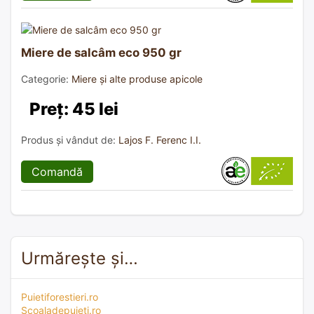
Miere de salcâm eco 950 gr
Categorie:
Miere și alte produse apicole
Preț: 45 lei
Produs și vândut de:
Lajos F. Ferenc I.I.
Comandă
Urmărește și…
Puietiforestieri.ro
Scoaladepuieti.ro