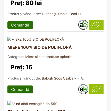
Preț: 80 lei
Produs și vândut de:
Huțănașu Daniel-Bobi I.I.
Comandă
MIERE 100% BIO DE POLIFLORĂ
Categorie:
Miere și alte produse apicole
Preț: 16
Produs și vândut de:
Balogh Soos Csaba P.F.A.
Comandă