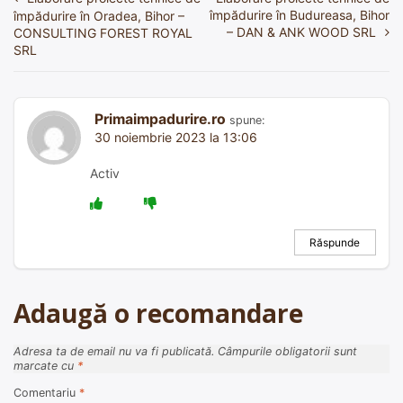
Navigare
împădurire în Budureasa, Bihor
împădurire în Oradea, Bihor –
în
– DAN & ANK WOOD SRL
CONSULTING FOREST ROYAL
SRL
articole
Primaimpadurire.ro
spune:
30 noiembrie 2023 la 13:06
Activ
Răspunde
Adaugă o recomandare
Adresa ta de email nu va fi publicată.
Câmpurile obligatorii sunt
marcate cu
*
Comentariu
*