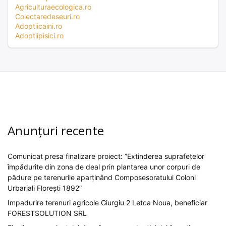
Agriculturaecologica.ro
Colectaredeseuri.ro
Adoptiicaini.ro
Adoptiipisici.ro
Anunțuri recente
Comunicat presa finalizare proiect: ”Extinderea suprafețelor
împădurite din zona de deal prin plantarea unor corpuri de
pădure pe terenurile aparținând Composesoratului Coloni
Urbariali Florești 1892”
Impadurire terenuri agricole Giurgiu 2 Letca Noua, beneficiar
FORESTSOLUTION SRL