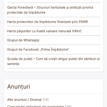
Garda Forestieră – Structuri teritoriale și atribuții privind
proiectele de împădurire
Harta proiectelor de împădurire finanțate prin PNRR
Harta pășunilor cu înaltă valoare naturală (HNV)
Grupul de Whatsapp
Grupul de Facebook „Prima Împădurire”
Școala de puieți – Cum să crești singur puieți din sâmburi și
semințe
Anunțuri
Alte anunțuri / Diverse
(14)
Comunicări obligatorii ale proiectelor
(29)