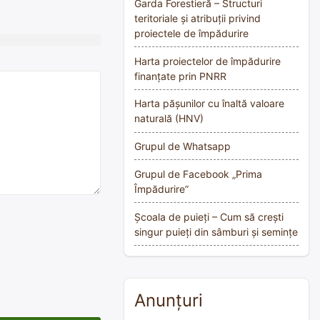
Garda Forestieră – Structuri
teritoriale și atribuții privind
proiectele de împădurire
Harta proiectelor de împădurire
finanțate prin PNRR
Harta pășunilor cu înaltă valoare
naturală (HNV)
Grupul de Whatsapp
Grupul de Facebook „Prima
Împădurire”
Școala de puieți – Cum să crești
singur puieți din sâmburi și semințe
Anunțuri