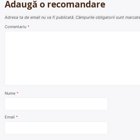
articole
Adaugă o recomandare
Adresa ta de email nu va fi publicată.
Câmpurile obligatorii sunt marcat
Comentariu
*
Nume
*
Email
*