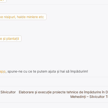
e nisipuri, halde miniere etc
 şi plantaţii
app
, spune-ne cu ce te putem ajuta și hai să împădurim!
Silvicultor
Elaborare și execuție proiecte tehnice de împădurire în 
Mehedinți – Silvicultor 