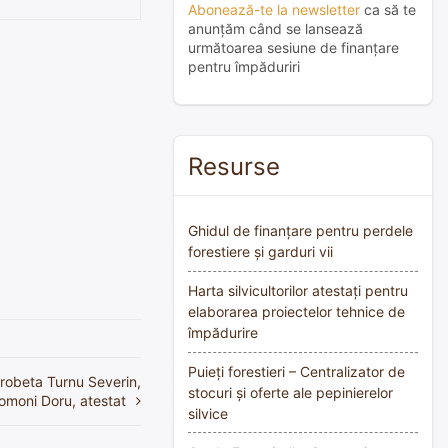
Abonează-te la newsletter
ca să te
anunțăm când se lansează
următoarea sesiune de finanțare
pentru împăduriri
Resurse
Ghidul de finanțare pentru perdele
forestiere și garduri vii
Harta silvicultorilor atestați pentru
elaborarea proiectelor tehnice de
împădurire
Puieți forestieri – Centralizator de
Drobeta Turnu Severin,
stocuri și oferte ale pepinierelor
Tomoni Doru, atestat
silvice