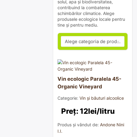
solul, apa și biodiversitatea,
contribuind la combaterea
schimbărilor climatice. Alege
produsele ecologice locale pentru
tine și pentru mediu.
Vin ecologic Paralela 45-
Organic Vineyard
Categorie:
Vin și băuturi alcoolice
Preț: 12lei/litru
Produs și vândut de:
Andone Nini
I.I.