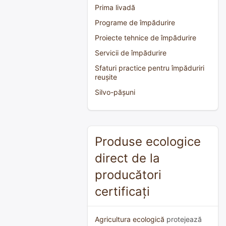
Prima livadă
Programe de împădurire
Proiecte tehnice de împădurire
Servicii de împădurire
Sfaturi practice pentru împăduriri
reușite
Silvo-pășuni
Produse ecologice
direct de la
producători
certificați
Agricultura ecologică
protejează