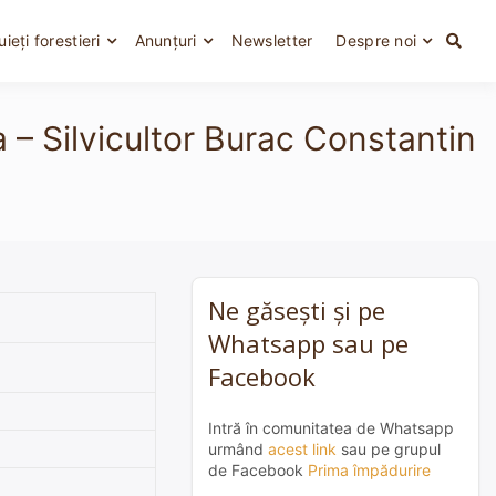
uieți forestieri
Anunțuri
Newsletter
Despre noi
 – Silvicultor Burac Constantin
Ne găsești și pe
Whatsapp sau pe
Facebook
Intră în comunitatea de Whatsapp
urmând
acest link
sau pe grupul
de Facebook
Prima împădurire