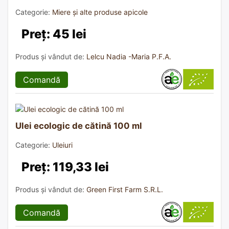
Categorie:
Miere și alte produse apicole
Preț: 45 lei
Produs și vândut de:
Lelcu Nadia -Maria P.F.A.
Comandă
Ulei ecologic de cătină 100 ml
Categorie:
Uleiuri
Preț: 119,33 lei
Produs și vândut de:
Green First Farm S.R.L.
Comandă