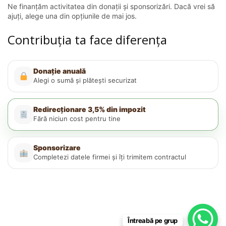
Ne finanțăm activitatea din donații și sponsorizări. Dacă vrei să
ajuți, alege una din opțiunile de mai jos.
Contribuția ta face diferența
Donație anuală
Alegi o sumă și plătești securizat
Redirecționare 3,5% din impozit
Fără niciun cost pentru tine
Sponsorizare
Completezi datele firmei și îți trimitem contractul
Întreabă pe grup