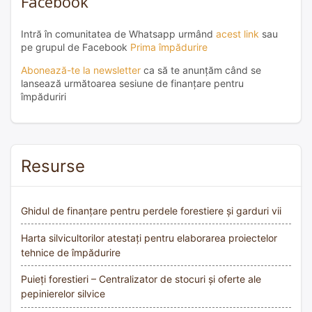
Facebook
Intră în comunitatea de Whatsapp urmând
acest link
sau
pe grupul de Facebook
Prima împădurire
Abonează-te la newsletter
ca să te anunțăm când se
lansează următoarea sesiune de finanțare pentru
împăduriri
Resurse
Ghidul de finanțare pentru perdele forestiere și garduri vii
Harta silvicultorilor atestați pentru elaborarea proiectelor
tehnice de împădurire
Puieți forestieri – Centralizator de stocuri și oferte ale
pepinierelor silvice