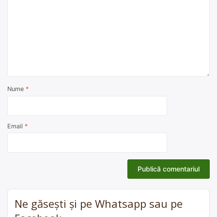
Nume
*
Email
*
Ne găsești și pe Whatsapp sau pe