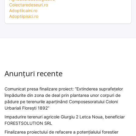
Colectaredeseuri.ro
Adoptiicaini.ro
Adoptiipisici.ro
Anunțuri recente
Comunicat presa finalizare proiect: ”Extinderea suprafețelor
împădurite din zona de deal prin plantarea unor corpuri de
pădure pe terenurile aparținând Composesoratului Coloni
Urbariali Florești 1892”
Impadurire terenuri agricole Giurgiu 2 Letca Noua, beneficiar
FORESTSOLUTION SRL
Finalizarea proiectului de refacere a potențialului forestier