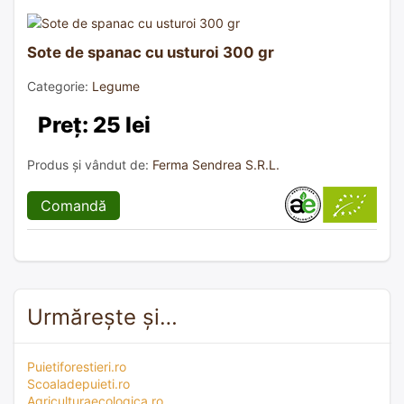
Sote de spanac cu usturoi 300 gr
Categorie:
Legume
Preț: 25 lei
Produs și vândut de:
Ferma Sendrea S.R.L.
Comandă
Urmărește și…
Puietiforestieri.ro
Scoaladepuieti.ro
Agriculturaecologica.ro