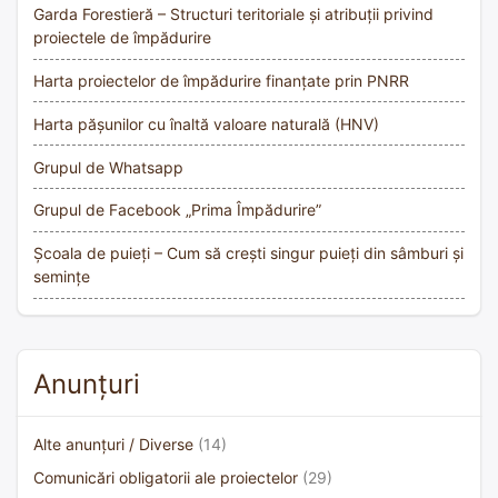
Garda Forestieră – Structuri teritoriale și atribuții privind
proiectele de împădurire
Harta proiectelor de împădurire finanțate prin PNRR
Harta pășunilor cu înaltă valoare naturală (HNV)
Grupul de Whatsapp
Grupul de Facebook „Prima Împădurire”
Școala de puieți – Cum să crești singur puieți din sâmburi și
semințe
Anunțuri
Alte anunțuri / Diverse
(14)
Comunicări obligatorii ale proiectelor
(29)