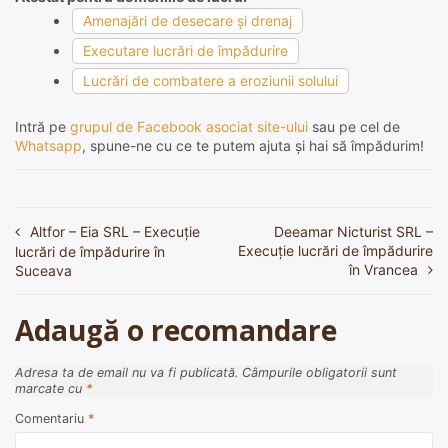
Amenajări de desecare şi drenaj
Executare lucrări de împădurire
Lucrări de combatere a eroziunii solului
Intră pe
grupul de Facebook asociat site-ului
sau pe cel de
Whatsapp
, spune-ne cu ce te putem ajuta și hai să împădurim!
Altfor – Eia SRL – Execuție
Deeamar Nicturist SRL –
Navigare
Execuție lucrări de împădurire
lucrări de împădurire în
în
în Vrancea
Suceava
articole
Adaugă o recomandare
Adresa ta de email nu va fi publicată.
Câmpurile obligatorii sunt
marcate cu
*
Comentariu
*