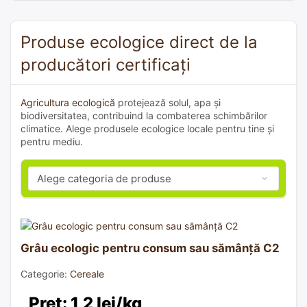
Produse ecologice direct de la
producători certificați
Agricultura ecologică
protejează solul, apa și
biodiversitatea, contribuind la combaterea schimbărilor
climatice. Alege produsele ecologice locale pentru tine și
pentru mediu.
Grâu ecologic pentru consum sau sămânță C2
Categorie:
Cereale
Preț: 1,2 lei/kg