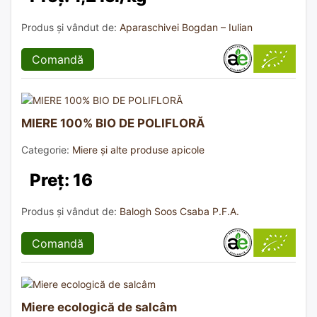
Produs și vândut de:
Aparaschivei Bogdan – Iulian
Comandă
MIERE 100% BIO DE POLIFLORĂ
Categorie:
Miere și alte produse apicole
Preț: 16
Produs și vândut de:
Balogh Soos Csaba P.F.A.
Comandă
Miere ecologică de salcâm