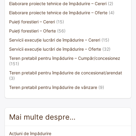
Elaborare proiecte tehnice de împădurire – Cereri
(2)
Elaborare proiecte tehnice de împădurire – Oferte
(4)
Puieți forestieri – Cereri
(15)
Puieți forestieri – Oferte
(56)
Servicii execuție lucrări de împădurire – Cereri
(15)
Servicii execuție lucrări de împădurire – Oferte
(32)
Teren pretabil pentru împădurire – Cumpăr/concesionez
(151)
Teren pretabil pentru împădurire de concesionat/arendat
(3)
Teren pretabil pentru împădurire de vânzare
(9)
Mai multe despre…
Acțiuni de împădurire