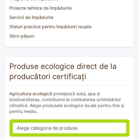
Proiecte tehnice de împădurire
Servicii de împădurire
Sfaturi practice pentru împăduriri reușite
Silvo-pășuni
Produse ecologice direct de la
producători certificați
Agricultura ecologică
protejează solul, apa și
biodiversitatea, contribuind la combaterea schimbărilor
climatice. Alege produsele ecologice locale pentru tine și
pentru mediu.