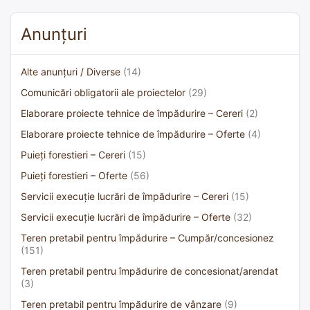
Anunțuri
Alte anunțuri / Diverse
(14)
Comunicări obligatorii ale proiectelor
(29)
Elaborare proiecte tehnice de împădurire – Cereri
(2)
Elaborare proiecte tehnice de împădurire – Oferte
(4)
Puieți forestieri – Cereri
(15)
Puieți forestieri – Oferte
(56)
Servicii execuție lucrări de împădurire – Cereri
(15)
Servicii execuție lucrări de împădurire – Oferte
(32)
Teren pretabil pentru împădurire – Cumpăr/concesionez
(151)
Teren pretabil pentru împădurire de concesionat/arendat
(3)
Teren pretabil pentru împădurire de vânzare
(9)