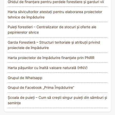
Ghidul de finanțare pentru perdele forestiere și garduri vii
Harta silvicultorilor atestați pentru elaborarea proiectelor
tehnice de împădurire
Puieți forestieri – Centralizator de stocuri și oferte ale
pepinierelor silvice
Garda Forestieră – Structuri teritoriale și atribuții privind
proiectele de împădurire
Harta proiectelor de împădurire finanțate prin PNRR
Harta pășunilor cu înaltă valoare naturală (HNV)
Grupul de Whatsapp
Grupul de Facebook „Prima Împădurire”
Școala de puieți – Cum să crești singur puieți din sâmburi și
semințe