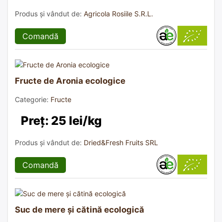
Produs și vândut de:
Agricola Rosiile S.R.L.
Comandă
Fructe de Aronia ecologice
Categorie:
Fructe
Preț: 25 lei/kg
Produs și vândut de:
Dried&Fresh Fruits SRL
Comandă
Suc de mere și cătină ecologică