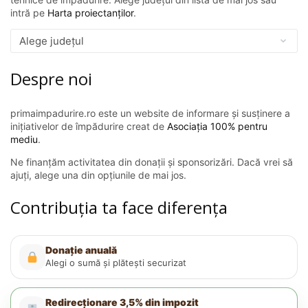
intră pe
Harta proiectanților
.
Despre noi
primaimpadurire.ro este un website de informare și susținere a
inițiativelor de împădurire creat de
Asociația 100% pentru
mediu
.
Ne finanțăm activitatea din donații și sponsorizări. Dacă vrei să
ajuți, alege una din opțiunile de mai jos.
Contribuția ta face diferența
Donație anuală
Alegi o sumă și plătești securizat
Redirecționare 3,5% din impozit