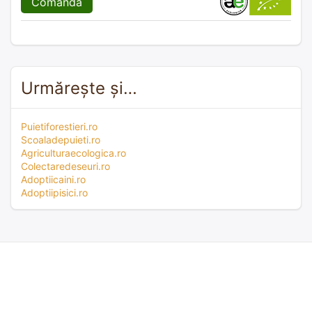
Comandă
Urmărește și…
Puietiforestieri.ro
Scoaladepuieti.ro
Agriculturaecologica.ro
Colectaredeseuri.ro
Adoptiicaini.ro
Adoptiipisici.ro