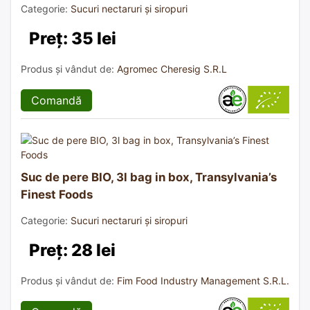
Categorie:
Sucuri nectaruri și siropuri
Preț: 35 lei
Produs și vândut de:
Agromec Cheresig S.R.L
Comandă
Suc de pere BIO, 3l bag in box, Transylvania’s
Finest Foods
Categorie:
Sucuri nectaruri și siropuri
Preț: 28 lei
Produs și vândut de:
Fim Food Industry Management S.R.L.