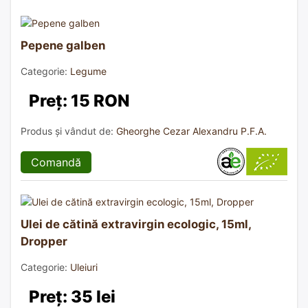
Pepene galben
Categorie:
Legume
Preț: 15 RON
Produs și vândut de:
Gheorghe Cezar Alexandru P.F.A.
Comandă
Ulei de cătină extravirgin ecologic, 15ml,
Dropper
Categorie:
Uleiuri
Preț: 35 lei