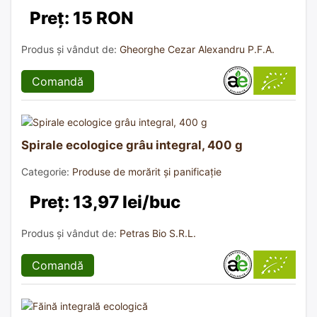
Preț: 15 RON
Produs și vândut de:
Gheorghe Cezar Alexandru P.F.A.
Comandă
Spirale ecologice grâu integral, 400 g
Categorie:
Produse de morărit și panificație
Preț: 13,97 lei/buc
Produs și vândut de:
Petras Bio S.R.L.
Comandă