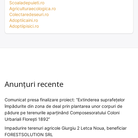
Scoaladepuieti.ro
Agriculturaecologica.ro
Colectaredeseuri.ro
Adoptiicaini.ro
Adoptiipisici.ro
Anunțuri recente
Comunicat presa finalizare proiect: ”Extinderea suprafețelor
împădurite din zona de deal prin plantarea unor corpuri de
pădure pe terenurile aparținând Composesoratului Coloni
Urbariali Florești 1892”
Impadurire terenuri agricole Giurgiu 2 Letca Noua, beneficiar
FORESTSOLUTION SRL