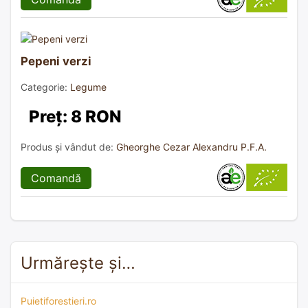
Pepeni verzi
Categorie:
Legume
Preț: 8 RON
Produs și vândut de:
Gheorghe Cezar Alexandru P.F.A.
Comandă
Urmărește și…
Puietiforestieri.ro