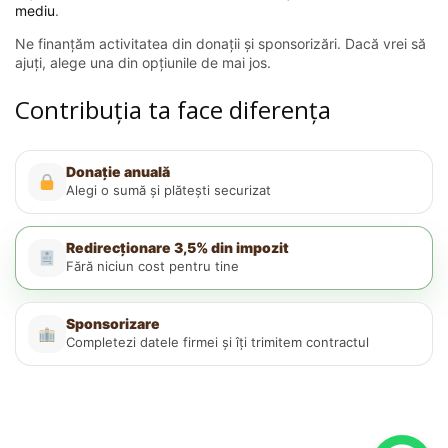
mediu
.
Ne finanțăm activitatea din donații și sponsorizări. Dacă vrei să
ajuți, alege una din opțiunile de mai jos.
Contribuția ta face diferența
Donație anuală
Alegi o sumă și plătești securizat
Redirecționare 3,5% din impozit
Fără niciun cost pentru tine
Sponsorizare
Completezi datele firmei și îți trimitem contractul