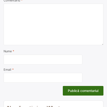
Comentariu
*
Nume
*
Email
*