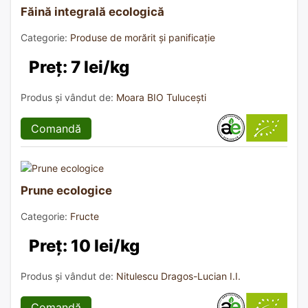
Făină integrală ecologică
Categorie:
Produse de morărit și panificație
Preț: 7 lei/kg
Produs și vândut de:
Moara BIO Tulucești
Comandă
Prune ecologice
Categorie:
Fructe
Preț: 10 lei/kg
Produs și vândut de:
Nitulescu Dragos-Lucian I.I.
Comandă