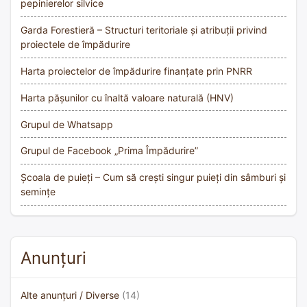
pepinierelor silvice
Garda Forestieră – Structuri teritoriale și atribuții privind
proiectele de împădurire
Harta proiectelor de împădurire finanțate prin PNRR
Harta pășunilor cu înaltă valoare naturală (HNV)
Grupul de Whatsapp
Grupul de Facebook „Prima Împădurire”
Școala de puieți – Cum să crești singur puieți din sâmburi și
semințe
Anunțuri
Alte anunțuri / Diverse
(14)