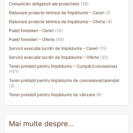
Comunicări obligatorii ale proiectelor
(29)
Elaborare proiecte tehnice de împădurire – Cereri
(2)
Elaborare proiecte tehnice de împădurire – Oferte
(4)
Puieți forestieri – Cereri
(15)
Puieți forestieri – Oferte
(56)
Servicii execuție lucrări de împădurire – Cereri
(15)
Servicii execuție lucrări de împădurire – Oferte
(32)
Teren pretabil pentru împădurire – Cumpăr/concesionez
(151)
Teren pretabil pentru împădurire de concesionat/arendat
(3)
Teren pretabil pentru împădurire de vânzare
(9)
Mai multe despre…