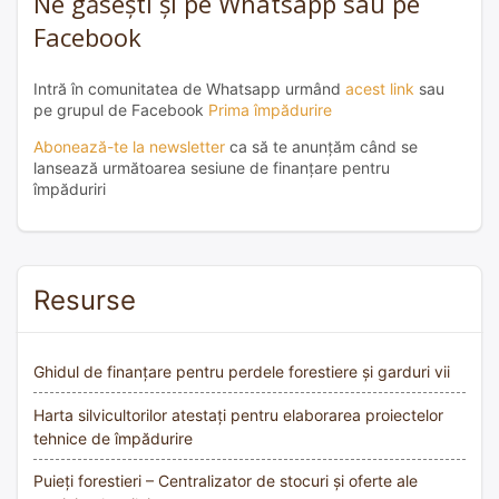
Ne găsești și pe Whatsapp sau pe
Facebook
Intră în comunitatea de Whatsapp urmând
acest link
sau
pe grupul de Facebook
Prima împădurire
Abonează-te la newsletter
ca să te anunțăm când se
lansează următoarea sesiune de finanțare pentru
împăduriri
Resurse
Ghidul de finanțare pentru perdele forestiere și garduri vii
Harta silvicultorilor atestați pentru elaborarea proiectelor
tehnice de împădurire
Puieți forestieri – Centralizator de stocuri și oferte ale