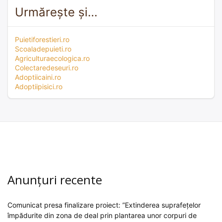
Urmărește și…
Puietiforestieri.ro
Scoaladepuieti.ro
Agriculturaecologica.ro
Colectaredeseuri.ro
Adoptiicaini.ro
Adoptiipisici.ro
Anunțuri recente
Comunicat presa finalizare proiect: ”Extinderea suprafețelor
împădurite din zona de deal prin plantarea unor corpuri de