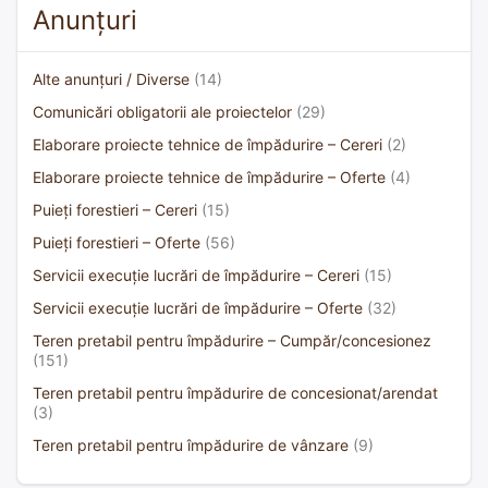
Anunțuri
Alte anunțuri / Diverse
(14)
Comunicări obligatorii ale proiectelor
(29)
Elaborare proiecte tehnice de împădurire – Cereri
(2)
Elaborare proiecte tehnice de împădurire – Oferte
(4)
Puieți forestieri – Cereri
(15)
Puieți forestieri – Oferte
(56)
Servicii execuție lucrări de împădurire – Cereri
(15)
Servicii execuție lucrări de împădurire – Oferte
(32)
Teren pretabil pentru împădurire – Cumpăr/concesionez
(151)
Teren pretabil pentru împădurire de concesionat/arendat
(3)
Teren pretabil pentru împădurire de vânzare
(9)