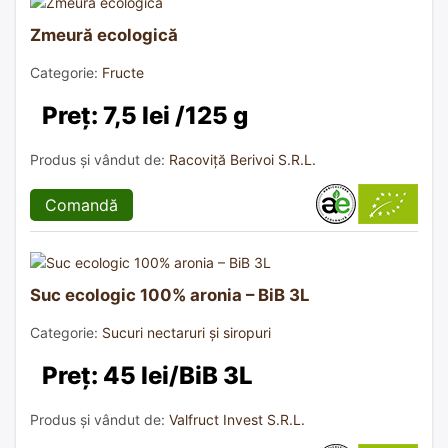
Zmeură ecologică
Categorie:
Fructe
Preț: 7,5 lei /125 g
Produs și vândut de:
Racoviță Berivoi S.R.L.
Comandă
Suc ecologic 100% aronia – BiB 3L
Categorie:
Sucuri nectaruri și siropuri
Preț: 45 lei/BiB 3L
Produs și vândut de:
Valfruct Invest S.R.L.