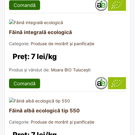
Comandă
Făină integrală ecologică
Categorie:
Produse de morărit și panificație
Preț: 7 lei/kg
Produs și vândut de:
Moara BIO Tulucești
Comandă
Făină albă ecologică tip 550
Categorie:
Produse de morărit și panificație
Preț: 7 lei/kg