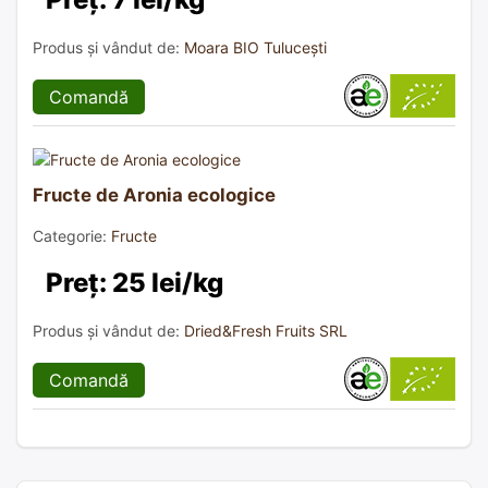
Produs și vândut de:
Moara BIO Tulucești
Comandă
Fructe de Aronia ecologice
Categorie:
Fructe
Preț: 25 lei/kg
Produs și vândut de:
Dried&Fresh Fruits SRL
Comandă