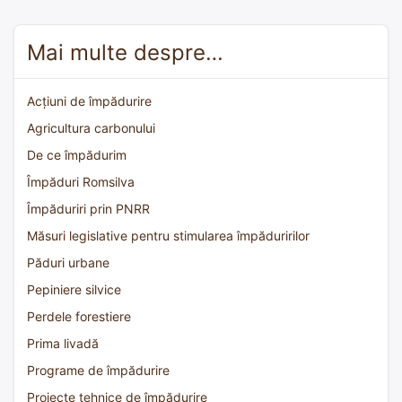
Mai multe despre…
Acțiuni de împădurire
Agricultura carbonului
De ce împădurim
Împăduri Romsilva
Împăduriri prin PNRR
Măsuri legislative pentru stimularea împăduririlor
Păduri urbane
Pepiniere silvice
Perdele forestiere
Prima livadă
Programe de împădurire
Proiecte tehnice de împădurire