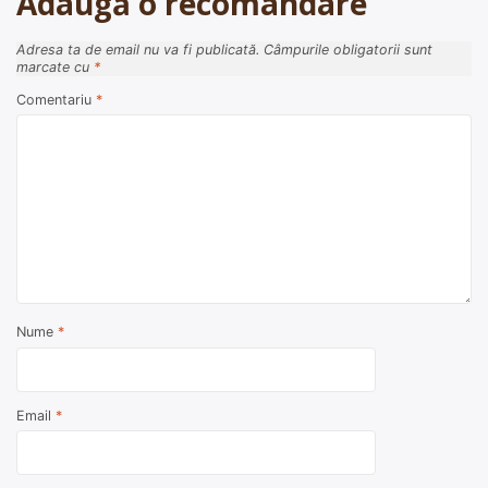
Adaugă o recomandare
Adresa ta de email nu va fi publicată.
Câmpurile obligatorii sunt
marcate cu
*
Comentariu
*
Nume
*
Email
*