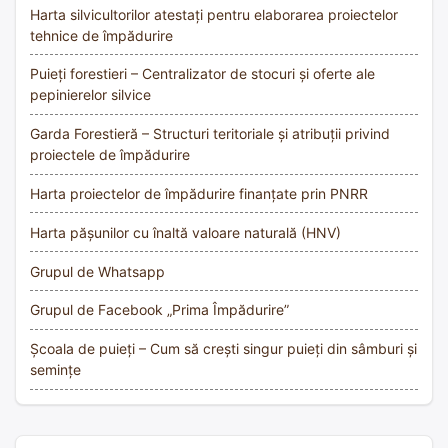
Harta silvicultorilor atestați pentru elaborarea proiectelor
tehnice de împădurire
Puieți forestieri – Centralizator de stocuri și oferte ale
pepinierelor silvice
Garda Forestieră – Structuri teritoriale și atribuții privind
proiectele de împădurire
Harta proiectelor de împădurire finanțate prin PNRR
Harta pășunilor cu înaltă valoare naturală (HNV)
Grupul de Whatsapp
Grupul de Facebook „Prima Împădurire”
Școala de puieți – Cum să crești singur puieți din sâmburi și
semințe