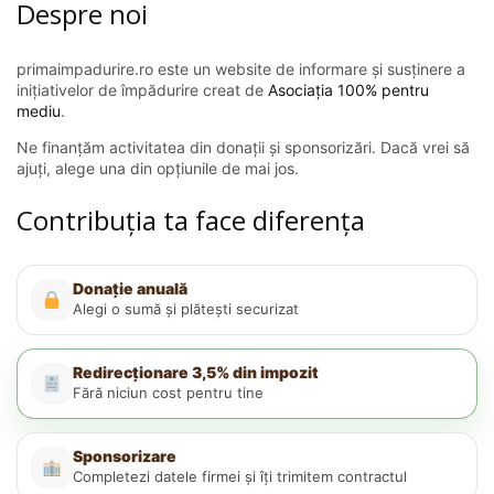
Despre noi
primaimpadurire.ro este un website de informare și susținere a
inițiativelor de împădurire creat de
Asociația 100% pentru
mediu
.
Ne finanțăm activitatea din donații și sponsorizări. Dacă vrei să
ajuți, alege una din opțiunile de mai jos.
Contribuția ta face diferența
Donație anuală
Alegi o sumă și plătești securizat
Redirecționare 3,5% din impozit
Fără niciun cost pentru tine
Sponsorizare
Completezi datele firmei și îți trimitem contractul