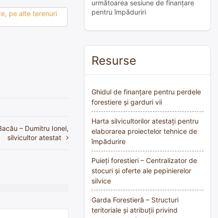
următoarea sesiune de finanțare
pentru împăduriri
e, pe alte terenuri
Resurse
Ghidul de finanțare pentru perdele
forestiere și garduri vii
Harta silvicultorilor atestați pentru
Bacău – Dumitru Ionel,
elaborarea proiectelor tehnice de
silvicultor atestat
împădurire
Puieți forestieri – Centralizator de
stocuri și oferte ale pepinierelor
silvice
Garda Forestieră – Structuri
teritoriale și atribuții privind