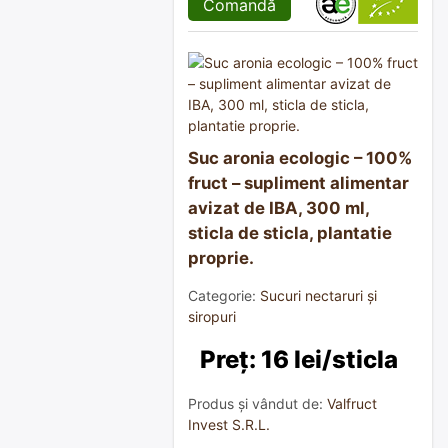
Comandă
Suc aronia ecologic – 100%
fruct – supliment alimentar
avizat de IBA, 300 ml,
sticla de sticla, plantatie
proprie.
Categorie:
Sucuri nectaruri și
siropuri
Preț: 16 lei/sticla
Produs și vândut de:
Valfruct
Invest S.R.L.