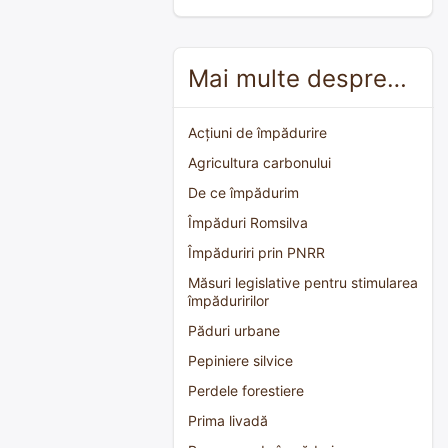
Mai multe despre…
Acțiuni de împădurire
Agricultura carbonului
De ce împădurim
Împăduri Romsilva
Împăduriri prin PNRR
Măsuri legislative pentru stimularea
împăduririlor
Păduri urbane
Pepiniere silvice
Perdele forestiere
Prima livadă