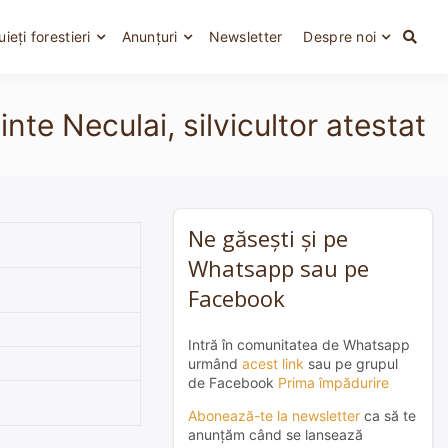
uieți forestieri
Anunțuri
Newsletter
Despre noi
te Neculai, silvicultor atestat
Ne găsești și pe
Whatsapp sau pe
Facebook
Intră în comunitatea de Whatsapp
urmând
acest link
sau pe grupul
de Facebook
Prima împădurire
Abonează-te la newsletter
ca să te
anunțăm când se lansează