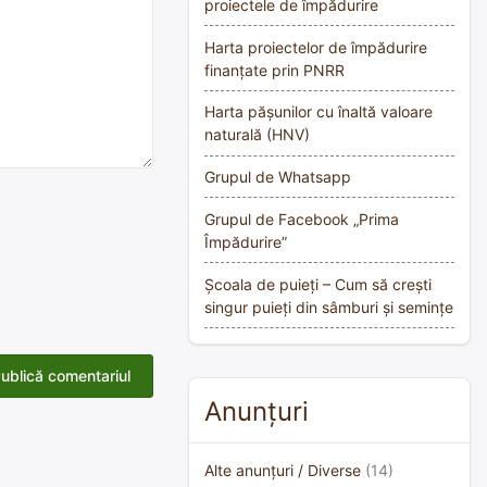
proiectele de împădurire
Harta proiectelor de împădurire
finanțate prin PNRR
Harta pășunilor cu înaltă valoare
naturală (HNV)
Grupul de Whatsapp
Grupul de Facebook „Prima
Împădurire”
Școala de puieți – Cum să crești
singur puieți din sâmburi și semințe
Anunțuri
Alte anunțuri / Diverse
(14)