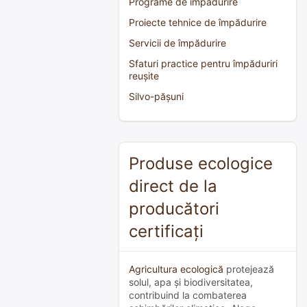
Programe de împădurire
Proiecte tehnice de împădurire
Servicii de împădurire
Sfaturi practice pentru împăduriri
reușite
Silvo-pășuni
Produse ecologice
direct de la
producători
certificați
Agricultura ecologică
protejează
solul, apa și biodiversitatea,
contribuind la combaterea