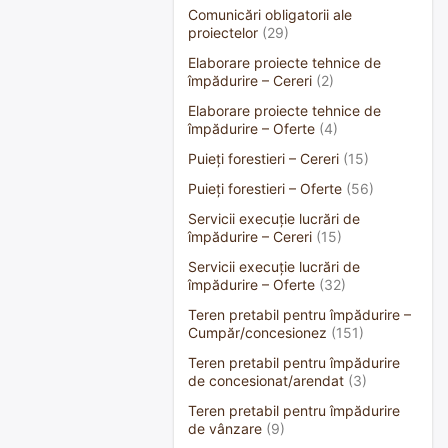
Comunicări obligatorii ale
proiectelor
(29)
Elaborare proiecte tehnice de
împădurire – Cereri
(2)
Elaborare proiecte tehnice de
împădurire – Oferte
(4)
Puieți forestieri – Cereri
(15)
Puieți forestieri – Oferte
(56)
Servicii execuție lucrări de
împădurire – Cereri
(15)
Servicii execuție lucrări de
împădurire – Oferte
(32)
Teren pretabil pentru împădurire –
Cumpăr/concesionez
(151)
Teren pretabil pentru împădurire
de concesionat/arendat
(3)
Teren pretabil pentru împădurire
de vânzare
(9)