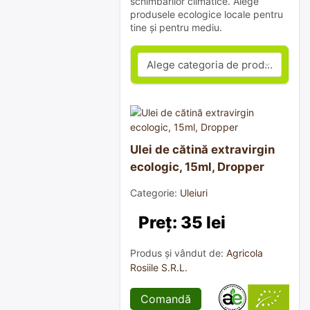
schimbărilor climatice. Alege
produsele ecologice locale pentru
tine și pentru mediu.
Ulei de cătină extravirgin
ecologic, 15ml, Dropper
Categorie:
Uleiuri
Preț: 35 lei
Produs și vândut de:
Agricola
Rosiile S.R.L.
Comandă