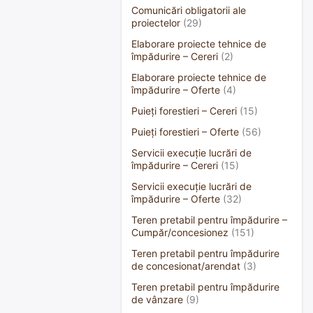
Comunicări obligatorii ale
proiectelor
(29)
Elaborare proiecte tehnice de
împădurire – Cereri
(2)
Elaborare proiecte tehnice de
împădurire – Oferte
(4)
Puieți forestieri – Cereri
(15)
Puieți forestieri – Oferte
(56)
Servicii execuție lucrări de
împădurire – Cereri
(15)
Servicii execuție lucrări de
împădurire – Oferte
(32)
Teren pretabil pentru împădurire –
Cumpăr/concesionez
(151)
Teren pretabil pentru împădurire
de concesionat/arendat
(3)
Teren pretabil pentru împădurire
de vânzare
(9)