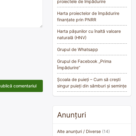
proiectele de împădurire
Harta proiectelor de împădurire
finanțate prin PNRR
Harta pășunilor cu înaltă valoare
naturală (HNV)
Grupul de Whatsapp
Grupul de Facebook „Prima
Împădurire”
Școala de puieți – Cum să crești
singur puieți din sâmburi și semințe
Anunțuri
Alte anunțuri / Diverse
(14)