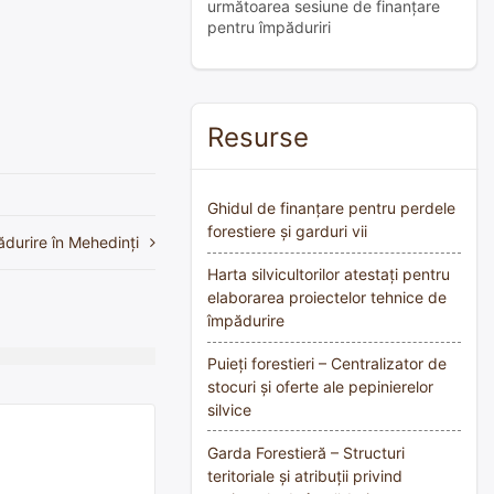
următoarea sesiune de finanțare
pentru împăduriri
Resurse
Ghidul de finanțare pentru perdele
forestiere și garduri vii
ădurire în Mehedinți
Harta silvicultorilor atestați pentru
elaborarea proiectelor tehnice de
împădurire
Puieți forestieri – Centralizator de
stocuri și oferte ale pepinierelor
silvice
Garda Forestieră – Structuri
teritoriale și atribuții privind