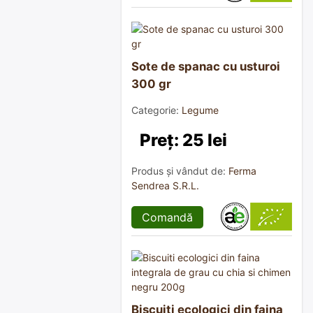
Sote de spanac cu usturoi
300 gr
Categorie:
Legume
Preț: 25 lei
Produs și vândut de:
Ferma
Sendrea S.R.L.
Comandă
Biscuiti ecologici din faina