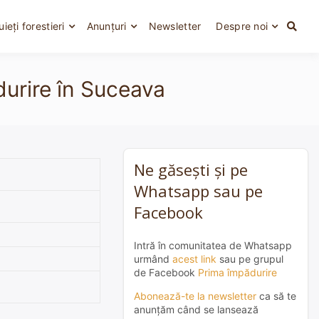
uieți forestieri
Anunțuri
Newsletter
Despre noi
durire în Suceava
Ne găsești și pe
Whatsapp sau pe
Facebook
Intră în comunitatea de Whatsapp
urmând
acest link
sau pe grupul
de Facebook
Prima împădurire
Abonează-te la newsletter
ca să te
anunțăm când se lansează