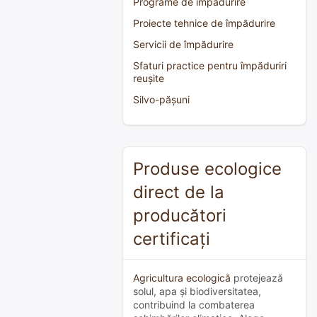
Programe de împădurire
Proiecte tehnice de împădurire
Servicii de împădurire
Sfaturi practice pentru împăduriri
reușite
Silvo-pășuni
Produse ecologice
direct de la
producători
certificați
Agricultura ecologică
protejează
solul, apa și biodiversitatea,
contribuind la combaterea