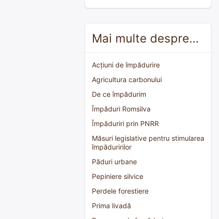
Mai multe despre…
Acțiuni de împădurire
Agricultura carbonului
De ce împădurim
Împăduri Romsilva
Împăduriri prin PNRR
Măsuri legislative pentru stimularea
împăduririlor
Păduri urbane
Pepiniere silvice
Perdele forestiere
Prima livadă