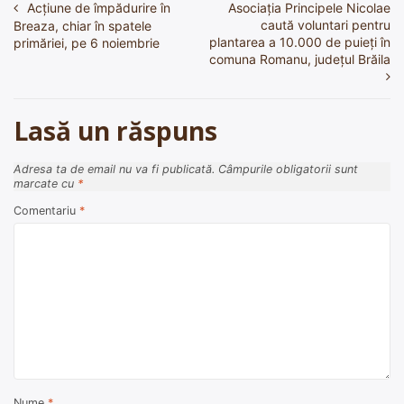
Acțiune de împădurire în
Asociația Principele Nicolae
Navigare
caută voluntari pentru
Breaza, chiar în spatele
în
plantarea a 10.000 de puieți în
primăriei, pe 6 noiembrie
comuna Romanu, județul Brăila
articole
Lasă un răspuns
Adresa ta de email nu va fi publicată.
Câmpurile obligatorii sunt
marcate cu
*
Comentariu
*
Nume
*