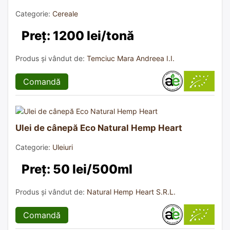
Categorie:
Cereale
Preț: 1200 lei/tonă
Produs și vândut de:
Temciuc Mara Andreea I.I.
Comandă
Ulei de cânepă Eco Natural Hemp Heart
Categorie:
Uleiuri
Preț: 50 lei/500ml
Produs și vândut de:
Natural Hemp Heart S.R.L.
Comandă