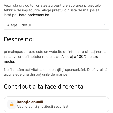
Vezi lista silvicultorilor atestați pentru elaborarea proiectelor
tehnice de împădurire. Alege județul din lista de mai jos sau
intră pe
Harta proiectanților
.
Despre noi
primaimpadurire.ro este un website de informare și susținere a
inițiativelor de împădurire creat de
Asociația 100% pentru
mediu
.
Ne finanțăm activitatea din donații și sponsorizări. Dacă vrei să
ajuți, alege una din opțiunile de mai jos.
Contribuția ta face diferența
Donație anuală
Alegi o sumă și plătești securizat