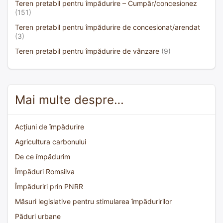
Teren pretabil pentru împădurire – Cumpăr/concesionez
(151)
Teren pretabil pentru împădurire de concesionat/arendat
(3)
Teren pretabil pentru împădurire de vânzare
(9)
Mai multe despre…
Acțiuni de împădurire
Agricultura carbonului
De ce împădurim
Împăduri Romsilva
Împăduriri prin PNRR
Măsuri legislative pentru stimularea împăduririlor
Păduri urbane