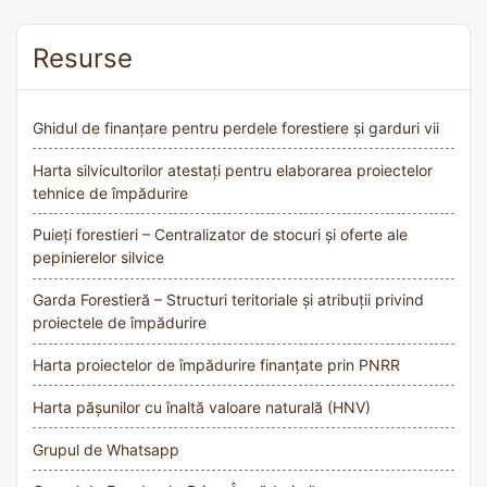
Resurse
Ghidul de finanțare pentru perdele forestiere și garduri vii
Harta silvicultorilor atestați pentru elaborarea proiectelor
tehnice de împădurire
Puieți forestieri – Centralizator de stocuri și oferte ale
pepinierelor silvice
Garda Forestieră – Structuri teritoriale și atribuții privind
proiectele de împădurire
Harta proiectelor de împădurire finanțate prin PNRR
Harta pășunilor cu înaltă valoare naturală (HNV)
Grupul de Whatsapp