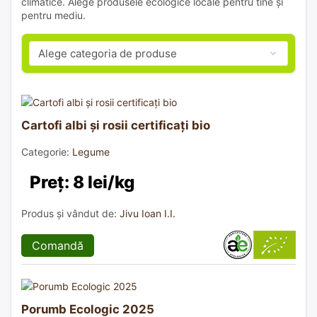
climatice. Alege produsele ecologice locale pentru tine și
pentru mediu.
Cartofi albi și rosii certificați bio
Categorie:
Legume
Preț: 8 lei/kg
Produs și vândut de:
Jivu Ioan I.I.
Comandă
Porumb Ecologic 2025