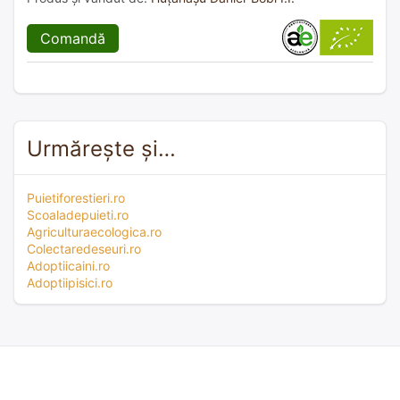
Comandă
Urmărește și…
Puietiforestieri.ro
Scoaladepuieti.ro
Agriculturaecologica.ro
Colectaredeseuri.ro
Adoptiicaini.ro
Adoptiipisici.ro