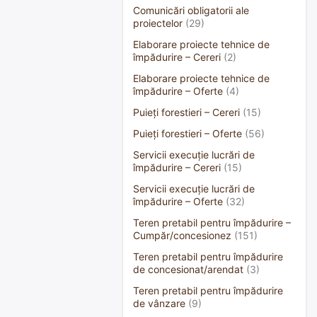
Comunicări obligatorii ale
proiectelor
(29)
Elaborare proiecte tehnice de
împădurire – Cereri
(2)
Elaborare proiecte tehnice de
împădurire – Oferte
(4)
Puieți forestieri – Cereri
(15)
Puieți forestieri – Oferte
(56)
Servicii execuție lucrări de
împădurire – Cereri
(15)
Servicii execuție lucrări de
împădurire – Oferte
(32)
Teren pretabil pentru împădurire –
Cumpăr/concesionez
(151)
Teren pretabil pentru împădurire
de concesionat/arendat
(3)
Teren pretabil pentru împădurire
de vânzare
(9)