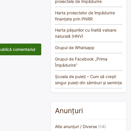
proiectele de împădurire
Harta proiectelor de împădurire
finanțate prin PNRR
Harta pășunilor cu înaltă valoare
naturală (HNV)
Grupul de Whatsapp
Grupul de Facebook „Prima
Împădurire”
Școala de puieți – Cum să crești
singur puieți din sâmburi și semințe
Anunțuri
Alte anunțuri / Diverse
(14)