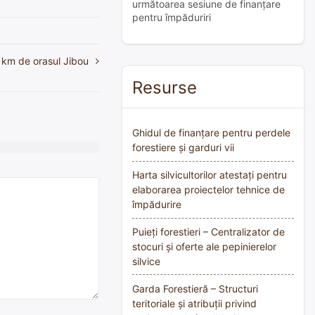
următoarea sesiune de finanțare
pentru împăduriri
 km de orasul Jibou
Resurse
Ghidul de finanțare pentru perdele
forestiere și garduri vii
Harta silvicultorilor atestați pentru
elaborarea proiectelor tehnice de
împădurire
Puieți forestieri – Centralizator de
stocuri și oferte ale pepinierelor
silvice
Garda Forestieră – Structuri
teritoriale și atribuții privind