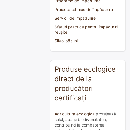
Programe de împădurire
Proiecte tehnice de împădurire
Servicii de împădurire
Sfaturi practice pentru împăduriri
reușite
Silvo-pășuni
Produse ecologice
direct de la
producători
certificați
Agricultura ecologică
protejează
solul, apa și biodiversitatea,
contribuind la combaterea