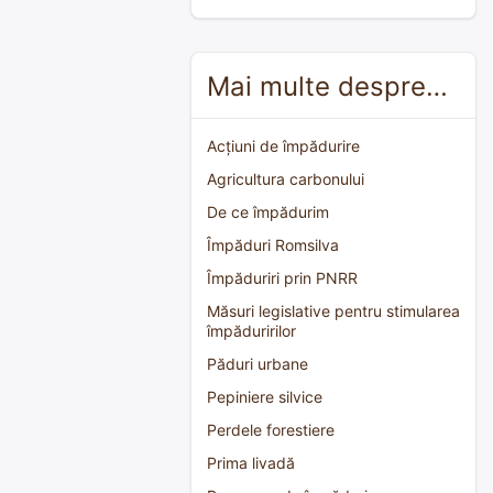
Mai multe despre…
Acțiuni de împădurire
Agricultura carbonului
De ce împădurim
Împăduri Romsilva
Împăduriri prin PNRR
Măsuri legislative pentru stimularea
împăduririlor
Păduri urbane
Pepiniere silvice
Perdele forestiere
Prima livadă