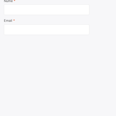
Nume
*
Email
*