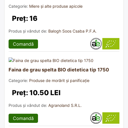
Categorie:
Miere și alte produse apicole
Preț: 16
Produs și vândut de:
Balogh Soos Csaba P.F.A.
Comandă
Faina de grau spelta BIO dietetica tip 1750
Categorie:
Produse de morărit și panificație
Preț: 10.50 LEI
Produs și vândut de:
Agranoland S.R.L.
Comandă