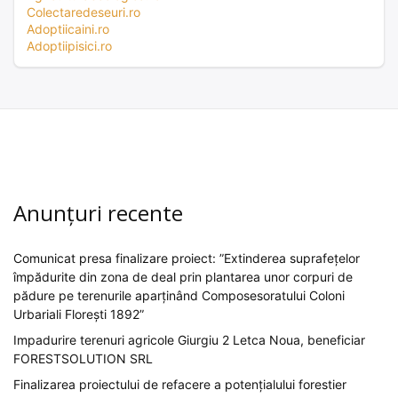
Colectaredeseuri.ro
Adoptiicaini.ro
Adoptiipisici.ro
Anunțuri recente
Comunicat presa finalizare proiect: ”Extinderea suprafețelor
împădurite din zona de deal prin plantarea unor corpuri de
pădure pe terenurile aparținând Composesoratului Coloni
Urbariali Florești 1892”
Impadurire terenuri agricole Giurgiu 2 Letca Noua, beneficiar
FORESTSOLUTION SRL
Finalizarea proiectului de refacere a potențialului forestier