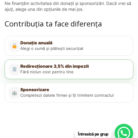
Ne finanțăm activitatea din donații și sponsorizări. Dacă vrei să
ajuți, alege una din opțiunile de mai jos.
Contribuția ta face diferența
Donație anuală
Alegi o sumă și plătești securizat
Redirecționare 3,5% din impozit
Fără niciun cost pentru tine
Sponsorizare
Completezi datele firmei și îți trimitem contractul
Întreabă pe grup