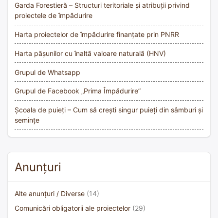
Garda Forestieră – Structuri teritoriale și atribuții privind
proiectele de împădurire
Harta proiectelor de împădurire finanțate prin PNRR
Harta pășunilor cu înaltă valoare naturală (HNV)
Grupul de Whatsapp
Grupul de Facebook „Prima Împădurire”
Școala de puieți – Cum să crești singur puieți din sâmburi și
semințe
Anunțuri
Alte anunțuri / Diverse
(14)
Comunicări obligatorii ale proiectelor
(29)