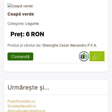
Ceapă verde
Categorie:
Legume
Preț: 6 RON
Produs și vândut de:
Gheorghe Cezar Alexandru P.F.A.
Comandă
Urmărește și…
Puietiforestieri.ro
Scoaladepuieti.ro
Agriculturaecologica.ro