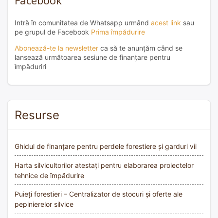
Intră în comunitatea de Whatsapp urmând
acest link
sau
pe grupul de Facebook
Prima împădurire
Abonează-te la newsletter
ca să te anunțăm când se
lansează următoarea sesiune de finanțare pentru
împăduriri
Resurse
Ghidul de finanțare pentru perdele forestiere și garduri vii
Harta silvicultorilor atestați pentru elaborarea proiectelor
tehnice de împădurire
Puieți forestieri – Centralizator de stocuri și oferte ale
pepinierelor silvice