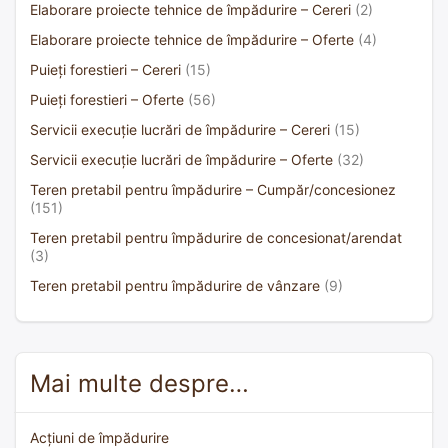
Elaborare proiecte tehnice de împădurire – Cereri
(2)
Elaborare proiecte tehnice de împădurire – Oferte
(4)
Puieți forestieri – Cereri
(15)
Puieți forestieri – Oferte
(56)
Servicii execuție lucrări de împădurire – Cereri
(15)
Servicii execuție lucrări de împădurire – Oferte
(32)
Teren pretabil pentru împădurire – Cumpăr/concesionez
(151)
Teren pretabil pentru împădurire de concesionat/arendat
(3)
Teren pretabil pentru împădurire de vânzare
(9)
Mai multe despre…
Acțiuni de împădurire