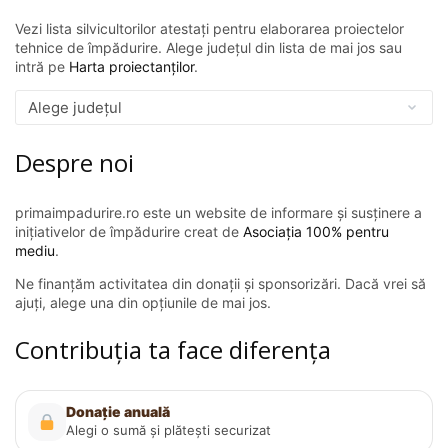
Vezi lista silvicultorilor atestați pentru elaborarea proiectelor
tehnice de împădurire. Alege județul din lista de mai jos sau
intră pe
Harta proiectanților
.
Despre noi
primaimpadurire.ro este un website de informare și susținere a
inițiativelor de împădurire creat de
Asociația 100% pentru
mediu
.
Ne finanțăm activitatea din donații și sponsorizări. Dacă vrei să
ajuți, alege una din opțiunile de mai jos.
Contribuția ta face diferența
Donație anuală
Alegi o sumă și plătești securizat