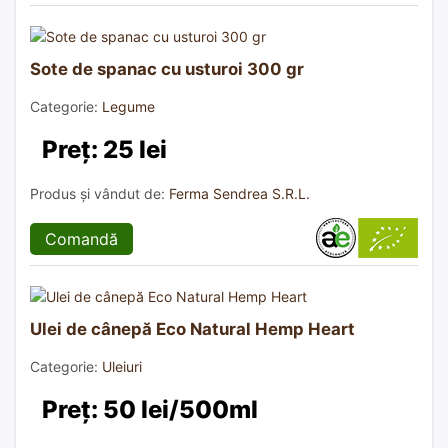
Sote de spanac cu usturoi 300 gr
Categorie:
Legume
Preț: 25 lei
Produs și vândut de:
Ferma Sendrea S.R.L.
Comandă
Ulei de cânepă Eco Natural Hemp Heart
Categorie:
Uleiuri
Preț: 50 lei/500ml