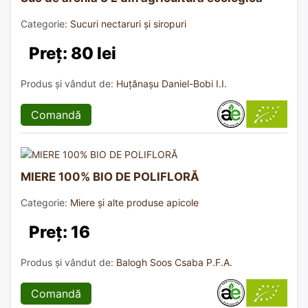
Categorie:
Sucuri nectaruri și siropuri
Preț: 80 lei
Produs și vândut de:
Huțănașu Daniel-Bobi I.I.
Comandă
MIERE 100% BIO DE POLIFLORĂ
Categorie:
Miere și alte produse apicole
Preț: 16
Produs și vândut de:
Balogh Soos Csaba P.F.A.
Comandă