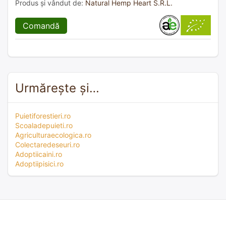
Produs și vândut de:
Natural Hemp Heart S.R.L.
Comandă
Urmărește și…
Puietiforestieri.ro
Scoaladepuieti.ro
Agriculturaecologica.ro
Colectaredeseuri.ro
Adoptiicaini.ro
Adoptiipisici.ro