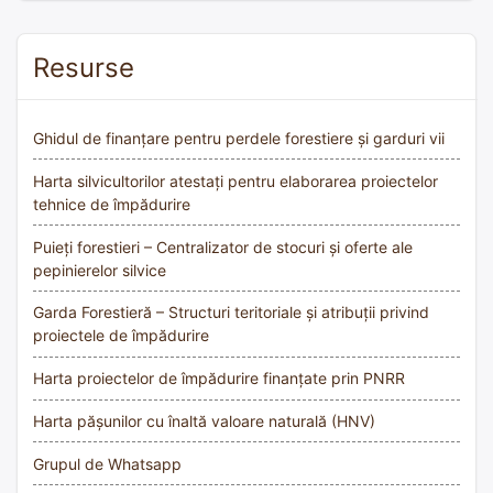
Resurse
Ghidul de finanțare pentru perdele forestiere și garduri vii
Harta silvicultorilor atestați pentru elaborarea proiectelor
tehnice de împădurire
Puieți forestieri – Centralizator de stocuri și oferte ale
pepinierelor silvice
Garda Forestieră – Structuri teritoriale și atribuții privind
proiectele de împădurire
Harta proiectelor de împădurire finanțate prin PNRR
Harta pășunilor cu înaltă valoare naturală (HNV)
Grupul de Whatsapp