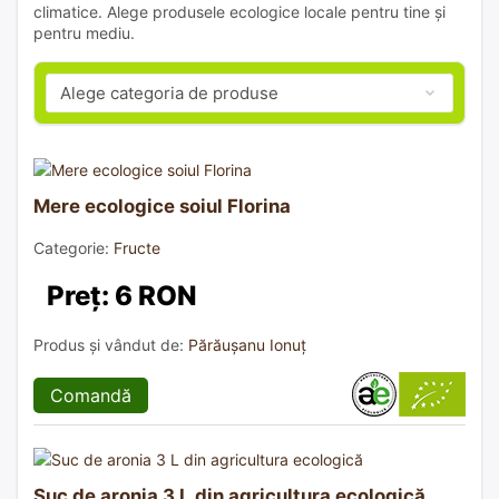
climatice. Alege produsele ecologice locale pentru tine și
pentru mediu.
Mere ecologice soiul Florina
Categorie:
Fructe
Preț: 6 RON
Produs și vândut de:
Părăușanu Ionuț
Comandă
Suc de aronia 3 L din agricultura ecologică