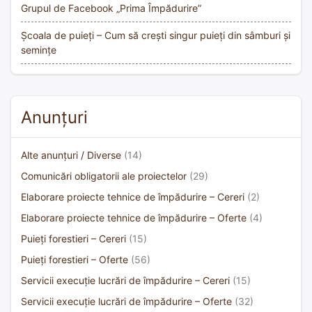
Grupul de Facebook „Prima Împădurire”
Școala de puieți – Cum să crești singur puieți din sâmburi și
semințe
Anunțuri
Alte anunțuri / Diverse
(14)
Comunicări obligatorii ale proiectelor
(29)
Elaborare proiecte tehnice de împădurire – Cereri
(2)
Elaborare proiecte tehnice de împădurire – Oferte
(4)
Puieți forestieri – Cereri
(15)
Puieți forestieri – Oferte
(56)
Servicii execuție lucrări de împădurire – Cereri
(15)
Servicii execuție lucrări de împădurire – Oferte
(32)