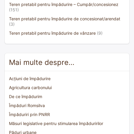
Teren pretabil pentru împădurire – Cumpăr/concesionez
(151)
Teren pretabil pentru împădurire de concesionat/arendat
(3)
Teren pretabil pentru împădurire de vânzare
(9)
Mai multe despre…
Acțiuni de împădurire
Agricultura carbonului
De ce împădurim
Împăduri Romsilva
Împăduriri prin PNRR
Măsuri legislative pentru stimularea împăduririlor
Păduri urbane