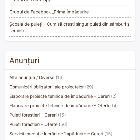
Grupul de Facebook „Prima Împădurire”
Școala de puieți – Cum să crești singur puieți din sâmburi și
semințe
Anunțuri
Alte anunțuri / Diverse
(14)
Comunicări obligatorii ale proiectelor
(29)
Elaborare proiecte tehnice de împădurire – Cereri
(2)
Elaborare proiecte tehnice de împădurire – Oferte
(4)
Puieți forestieri – Cereri
(15)
Puieți forestieri – Oferte
(56)
Servicii execuție lucrări de împădurire – Cereri
(15)