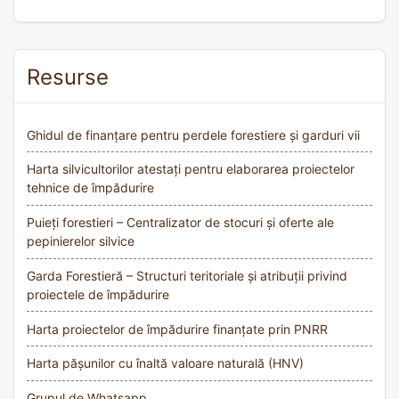
Resurse
Ghidul de finanțare pentru perdele forestiere și garduri vii
Harta silvicultorilor atestați pentru elaborarea proiectelor
tehnice de împădurire
Puieți forestieri – Centralizator de stocuri și oferte ale
pepinierelor silvice
Garda Forestieră – Structuri teritoriale și atribuții privind
proiectele de împădurire
Harta proiectelor de împădurire finanțate prin PNRR
Harta pășunilor cu înaltă valoare naturală (HNV)
Grupul de Whatsapp