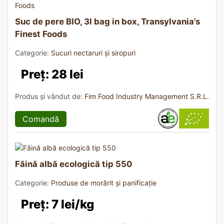
Suc de pere BIO, 3l bag in box, Transylvania’s
Finest Foods
Categorie:
Sucuri nectaruri și siropuri
Preț: 28 lei
Produs și vândut de:
Fim Food Industry Management S.R.L.
Comandă
Făină albă ecologică tip 550
Categorie:
Produse de morărit și panificație
Preț: 7 lei/kg