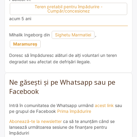
Teren pretabil pentru împădurire -
Cumpăr/concesionez
acum 5 ani
Mihalik Ingeborg din
Sighetu Marmatiei
,
Maramureș
Doresc să împăduresc alături de alți voluntari un teren
degradat sau afectat de defrișări ilegale.
Ne găsești și pe Whatsapp sau pe
Facebook
Intră în comunitatea de Whatsapp urmând
acest link
sau
pe grupul de Facebook
Prima împădurire
Abonează-te la newsletter
ca să te anunțăm când se
lansează următoarea sesiune de finanțare pentru
împăduriri