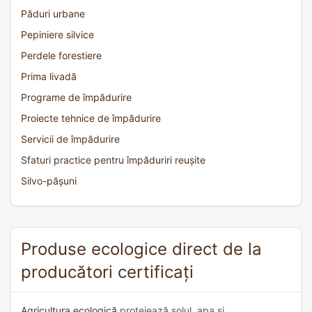
Păduri urbane
Pepiniere silvice
Perdele forestiere
Prima livadă
Programe de împădurire
Proiecte tehnice de împădurire
Servicii de împădurire
Sfaturi practice pentru împăduriri reușite
Silvo-pășuni
Produse ecologice direct de la
producători certificați
Agricultura ecologică
protejează solul, apa și