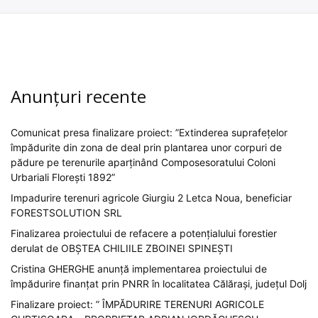
Anunțuri recente
Comunicat presa finalizare proiect: ”Extinderea suprafețelor
împădurite din zona de deal prin plantarea unor corpuri de
pădure pe terenurile aparținând Composesoratului Coloni
Urbariali Florești 1892”
Impadurire terenuri agricole Giurgiu 2 Letca Noua, beneficiar
FORESTSOLUTION SRL
Finalizarea proiectului de refacere a potențialului forestier
derulat de OBȘTEA CHILIILE ZBOINEI SPINEȘTI
Cristina GHERGHE anunță implementarea proiectului de
împădurire finanțat prin PNRR în localitatea Călărași, județul Dolj
Finalizare proiect: ” ÎMPĂDURIRE TERENURI AGRICOLE