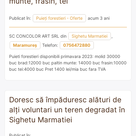
munte, frasin, tei
Publicat în:
Puieți forestieri - Oferte
acum 3 ani
SC CONCOLOR ART SRL din
Sighetu Marmatiei
,
Maramureș
Telefon:
0756472880
Puieti forestieri disponibili primavara 2023: molid 30000
buc brad:12000 buc paltin munte: 14000 buc frasin:10000
buc tei:4000 buc Pret 1400 lei/mia buc fara TVA
Doresc să împăduresc alături de
alți voluntari un teren degradat în
Sighetu Marmatiei
Publicat în: