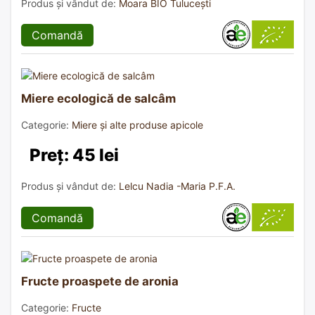
Produs și vândut de:
Moara BIO Tulucești
Comandă
Miere ecologică de salcâm
Categorie:
Miere și alte produse apicole
Preț: 45 lei
Produs și vândut de:
Lelcu Nadia -Maria P.F.A.
Comandă
Fructe proaspete de aronia
Categorie:
Fructe