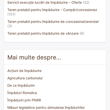
Servicii execuție lucrări de împădurire – Oferte
(32)
Teren pretabil pentru împădurire – Cumpăr/concesionez
(151)
Teren pretabil pentru împădurire de concesionat/arendat
(3)
Teren pretabil pentru împădurire de vânzare
(9)
Mai multe despre…
Acțiuni de împădurire
Agricultura carbonului
De ce împădurim
Împăduri Romsilva
Împăduriri prin PNRR
Măsuri legislative pentru stimularea împăduririlor