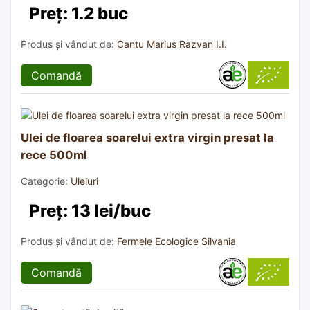
Preț: 1.2 buc
Produs și vândut de:
Cantu Marius Razvan I.I.
Comandă
Ulei de floarea soarelui extra virgin presat la
rece 500ml
Categorie:
Uleiuri
Preț: 13 lei/buc
Produs și vândut de:
Fermele Ecologice Silvania
Comandă