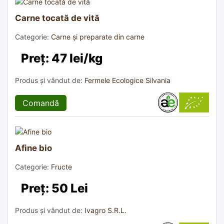
Carne tocată de vită
Categorie:
Carne și preparate din carne
Preț: 47 lei/kg
Produs și vândut de:
Fermele Ecologice Silvania
Comandă
Afine bio
Categorie:
Fructe
Preț: 50 Lei
Produs și vândut de:
Ivagro S.R.L.