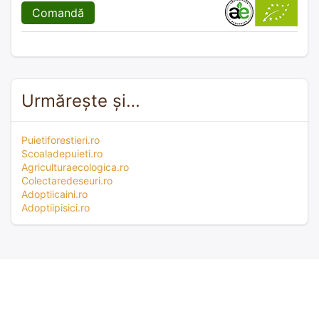
Comandă
Urmărește și…
Puietiforestieri.ro
Scoaladepuieti.ro
Agriculturaecologica.ro
Colectaredeseuri.ro
Adoptiicaini.ro
Adoptiipisici.ro