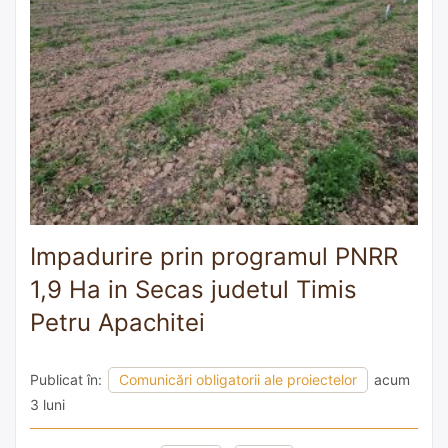
Impadurire prin programul PNRR
1,9 Ha in Secas judetul Timis
Petru Apachitei
Publicat în:
Comunicări obligatorii ale proiectelor
acum
3 luni