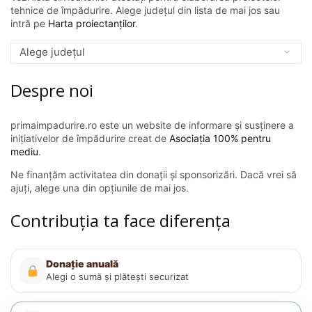
tehnice de împădurire. Alege județul din lista de mai jos sau
intră pe
Harta proiectanților
.
Despre noi
primaimpadurire.ro este un website de informare și susținere a
inițiativelor de împădurire creat de
Asociația 100% pentru
mediu
.
Ne finanțăm activitatea din donații și sponsorizări. Dacă vrei să
ajuți, alege una din opțiunile de mai jos.
Contribuția ta face diferența
Donație anuală
Alegi o sumă și plătești securizat