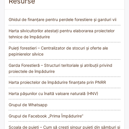
Resurse
Ghidul de finanțare pentru perdele forestiere și garduri vii
Harta silvicultorilor atestați pentru elaborarea proiectelor
tehnice de împădurire
Puieți forestieri – Centralizator de stocuri și oferte ale
pepinierelor silvice
Garda Forestieră – Structuri teritoriale și atribuții privind
proiectele de împădurire
Harta proiectelor de împădurire finanțate prin PNRR
Harta pășunilor cu înaltă valoare naturală (HNV)
Grupul de Whatsapp
Grupul de Facebook „Prima Împădurire”
Școala de puieți – Cum să crești singur puieți din sâmburi și