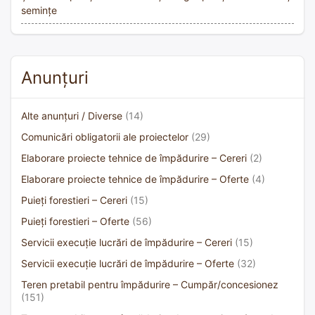
semințe
Anunțuri
Alte anunțuri / Diverse
(14)
Comunicări obligatorii ale proiectelor
(29)
Elaborare proiecte tehnice de împădurire – Cereri
(2)
Elaborare proiecte tehnice de împădurire – Oferte
(4)
Puieți forestieri – Cereri
(15)
Puieți forestieri – Oferte
(56)
Servicii execuție lucrări de împădurire – Cereri
(15)
Servicii execuție lucrări de împădurire – Oferte
(32)
Teren pretabil pentru împădurire – Cumpăr/concesionez
(151)