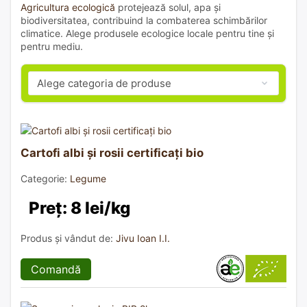
Agricultura ecologică
protejează solul, apa și
biodiversitatea, contribuind la combaterea schimbărilor
climatice. Alege produsele ecologice locale pentru tine și
pentru mediu.
Cartofi albi și rosii certificați bio
Categorie:
Legume
Preț: 8 lei/kg
Produs și vândut de:
Jivu Ioan I.I.
Comandă