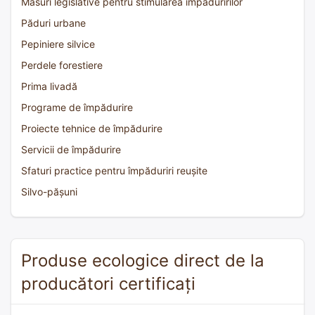
Măsuri legislative pentru stimularea împăduririlor
Păduri urbane
Pepiniere silvice
Perdele forestiere
Prima livadă
Programe de împădurire
Proiecte tehnice de împădurire
Servicii de împădurire
Sfaturi practice pentru împăduriri reușite
Silvo-pășuni
Produse ecologice direct de la
producători certificați