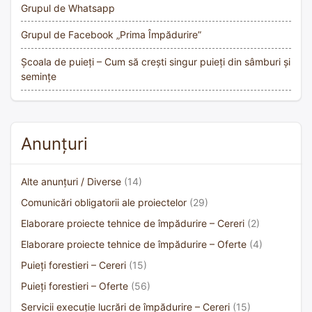
Grupul de Whatsapp
Grupul de Facebook „Prima Împădurire”
Școala de puieți – Cum să crești singur puieți din sâmburi și
semințe
Anunțuri
Alte anunțuri / Diverse
(14)
Comunicări obligatorii ale proiectelor
(29)
Elaborare proiecte tehnice de împădurire – Cereri
(2)
Elaborare proiecte tehnice de împădurire – Oferte
(4)
Puieți forestieri – Cereri
(15)
Puieți forestieri – Oferte
(56)
Servicii execuție lucrări de împădurire – Cereri
(15)