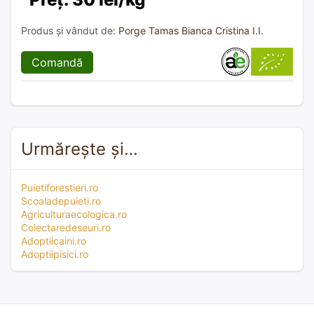
Produs și vândut de:
Porge Tamas Bianca Cristina I.I.
Comandă
Urmărește și…
Puietiforestieri.ro
Scoaladepuieti.ro
Agriculturaecologica.ro
Colectaredeseuri.ro
Adoptiicaini.ro
Adoptiipisici.ro