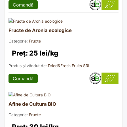
Comandă
Fructe de Aronia ecologice
Categorie:
Fructe
Preț: 25 lei/kg
Produs și vândut de:
Dried&Fresh Fruits SRL
Comandă
Afine de Cultura BIO
Categorie:
Fructe
Preț: 30 lei/kg