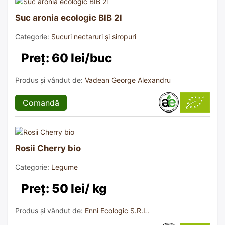
Suc aronia ecologic BIB 2l
Categorie:
Sucuri nectaruri și siropuri
Preț: 60 lei/buc
Produs și vândut de:
Vadean George Alexandru
Comandă
Rosii Cherry bio
Categorie:
Legume
Preț: 50 lei/ kg
Produs și vândut de:
Enni Ecologic S.R.L.