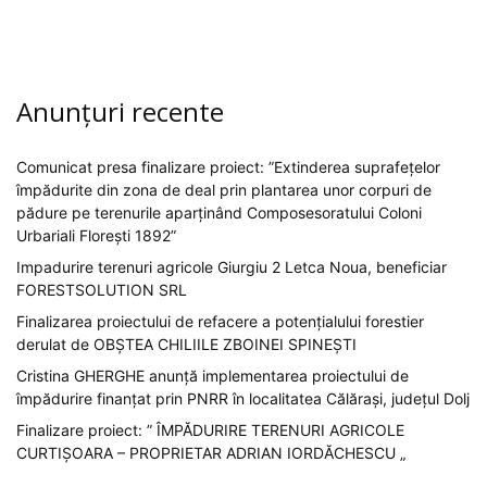
Anunțuri recente
Comunicat presa finalizare proiect: ”Extinderea suprafețelor
împădurite din zona de deal prin plantarea unor corpuri de
pădure pe terenurile aparținând Composesoratului Coloni
Urbariali Florești 1892”
Impadurire terenuri agricole Giurgiu 2 Letca Noua, beneficiar
FORESTSOLUTION SRL
Finalizarea proiectului de refacere a potențialului forestier
derulat de OBȘTEA CHILIILE ZBOINEI SPINEȘTI
Cristina GHERGHE anunță implementarea proiectului de
împădurire finanțat prin PNRR în localitatea Călărași, județul Dolj
Finalizare proiect: ” ÎMPĂDURIRE TERENURI AGRICOLE
CURTIȘOARA – PROPRIETAR ADRIAN IORDĂCHESCU „