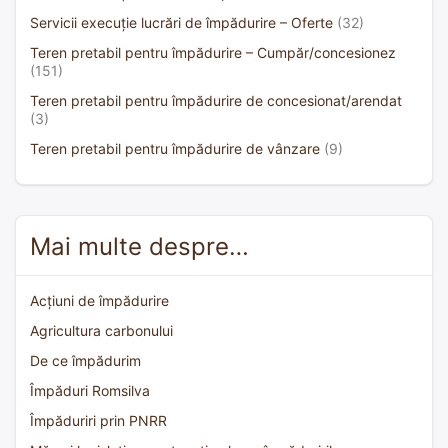
Servicii execuție lucrări de împădurire – Oferte
(32)
Teren pretabil pentru împădurire – Cumpăr/concesionez
(151)
Teren pretabil pentru împădurire de concesionat/arendat
(3)
Teren pretabil pentru împădurire de vânzare
(9)
Mai multe despre…
Acțiuni de împădurire
Agricultura carbonului
De ce împădurim
Împăduri Romsilva
Împăduriri prin PNRR