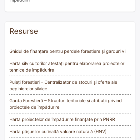
Resurse
Ghidul de finanțare pentru perdele forestiere și garduri vii
Harta silvicultorilor atestați pentru elaborarea proiectelor
tehnice de împădurire
Puieți forestieri – Centralizator de stocuri și oferte ale
pepinierelor silvice
Garda Forestieră – Structuri teritoriale și atribuții privind
proiectele de împădurire
Harta proiectelor de împădurire finanțate prin PNRR
Harta pășunilor cu înaltă valoare naturală (HNV)