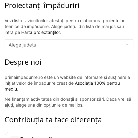
Proiectanți împăduriri
Vezi lista silvicultorilor atestați pentru elaborarea proiectelor
tehnice de împădurire. Alege județul din lista de mai jos sau
intră pe
Harta proiectanților
.
Despre noi
primaimpadurire.ro este un website de informare și susținere a
inițiativelor de împădurire creat de
Asociația 100% pentru
mediu
.
Ne finanțăm activitatea din donații și sponsorizări. Dacă vrei să
ajuți, alege una din opțiunile de mai jos.
Contribuția ta face diferența