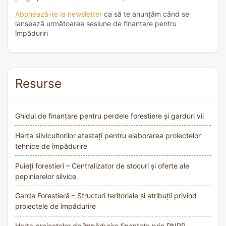
Abonează-te la newsletter
ca să te anunțăm când se
lansează următoarea sesiune de finanțare pentru
împăduriri
Resurse
Ghidul de finanțare pentru perdele forestiere și garduri vii
Harta silvicultorilor atestați pentru elaborarea proiectelor
tehnice de împădurire
Puieți forestieri – Centralizator de stocuri și oferte ale
pepinierelor silvice
Garda Forestieră – Structuri teritoriale și atribuții privind
proiectele de împădurire
Harta proiectelor de împădurire finanțate prin PNRR