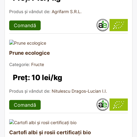
Produs și vândut de:
Agrifarm S.R.L.
Comandă
Prune ecologice
Categorie:
Fructe
Preț: 10 lei/kg
Produs și vândut de:
Nitulescu Dragos-Lucian I.I.
Comandă
Cartofi albi și rosii certificați bio