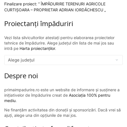
Finalizare proiect: ” ÎMPĂDURIRE TERENURI AGRICOLE
CURTIȘOARA – PROPRIETAR ADRIAN IORDĂCHESCU „
Proiectanți împăduriri
Vezi lista silvicultorilor atestați pentru elaborarea proiectelor
tehnice de împădurire. Alege județul din lista de mai jos sau
intră pe
Harta proiectanților
.
Despre noi
primaimpadurire.ro este un website de informare și susținere a
inițiativelor de împădurire creat de
Asociația 100% pentru
mediu
.
Ne finanțăm activitatea din donații și sponsorizări. Dacă vrei să
ajuți, alege una din opțiunile de mai jos.