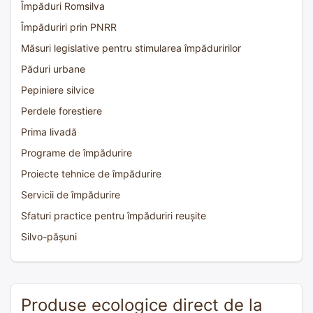
Împăduri Romsilva
Împăduriri prin PNRR
Măsuri legislative pentru stimularea împăduririlor
Păduri urbane
Pepiniere silvice
Perdele forestiere
Prima livadă
Programe de împădurire
Proiecte tehnice de împădurire
Servicii de împădurire
Sfaturi practice pentru împăduriri reușite
Silvo-pășuni
Produse ecologice direct de la