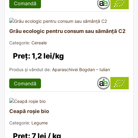
Comandă
Grâu ecologic pentru consum sau sămânță C2
Categorie:
Cereale
Preț: 1,2 lei/kg
Produs și vândut de:
Aparaschivei Bogdan – Iulian
Comandă
Ceapă roșie bio
Categorie:
Legume
Preț: 7 lei / kg