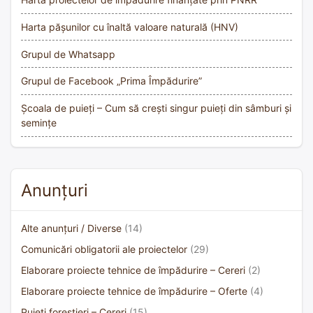
Harta pășunilor cu înaltă valoare naturală (HNV)
Grupul de Whatsapp
Grupul de Facebook „Prima Împădurire”
Școala de puieți – Cum să crești singur puieți din sâmburi și
semințe
Anunțuri
Alte anunțuri / Diverse
(14)
Comunicări obligatorii ale proiectelor
(29)
Elaborare proiecte tehnice de împădurire – Cereri
(2)
Elaborare proiecte tehnice de împădurire – Oferte
(4)
Puieți forestieri – Cereri
(15)