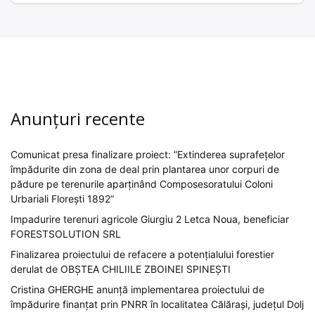
Anunțuri recente
Comunicat presa finalizare proiect: ”Extinderea suprafețelor
împădurite din zona de deal prin plantarea unor corpuri de
pădure pe terenurile aparținând Composesoratului Coloni
Urbariali Florești 1892”
Impadurire terenuri agricole Giurgiu 2 Letca Noua, beneficiar
FORESTSOLUTION SRL
Finalizarea proiectului de refacere a potențialului forestier
derulat de OBȘTEA CHILIILE ZBOINEI SPINEȘTI
Cristina GHERGHE anunță implementarea proiectului de
împădurire finanțat prin PNRR în localitatea Călărași, județul Dolj