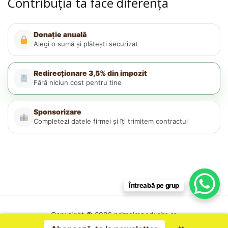
Contribuția ta face diferența
Donație anuală
Alegi o sumă și plătești securizat
Redirecționare 3,5% din impozit
Fără niciun cost pentru tine
Sponsorizare
Completezi datele firmei și îți trimitem contractul
Întreabă pe grup
Copyright © 2026 primaimpadurire.ro
Politica de confidențialitate